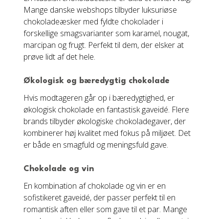
Mange danske webshops tilbyder luksuriøse
chokoladeæsker med fyldte chokolader i
forskellige smagsvarianter som karamel, nougat,
marcipan og frugt. Perfekt til dem, der elsker at
prøve lidt af det hele.
Økologisk og bæredygtig chokolade
Hvis modtageren går op i bæredygtighed, er
økologisk chokolade en fantastisk gaveidé. Flere
brands tilbyder økologiske chokoladegaver, der
kombinerer høj kvalitet med fokus på miljøet. Det
er både en smagfuld og meningsfuld gave.
Chokolade og vin
En kombination af chokolade og vin er en
sofistikeret gaveidé, der passer perfekt til en
romantisk aften eller som gave til et par. Mange