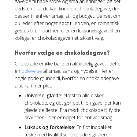
gaveidé til både store og små anledninger, og det
bedste er, at du kan finde en chokoladegave, der
passer til enhver smag, stil og budget. Uanset om
du leder efter noget sødt til en ven, en romantisk
gestus til din partner, eller en luksuriøs gave til en
kollega, er chokoladegaven et sikkert valg.
Hvorfor vælge en chokoladegave?
Chokolade er ikke bare en almindelig gave – det er
en
oplevelse
af smag, sans og nydelse. Her er
nogle gode grunde til, hvorfor en chokoladegave
altid rammer plet:
Universel glæde
: Næsten alle elsker
chokolade, og det gør det til en gave, der kan
glæde de fleste. Fra mørk chokolade til fyldte
pralinéer – der er noget for enhver smag.
Luksus og forkælelse
: En flot indpakket
æske med kvalitetschokolade signalerer