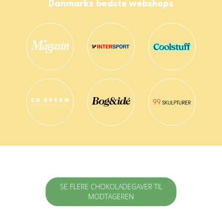
Danmarks bedste webshops
SE FLERE CHOKOLADEGAVER TIL
MODTAGEREN