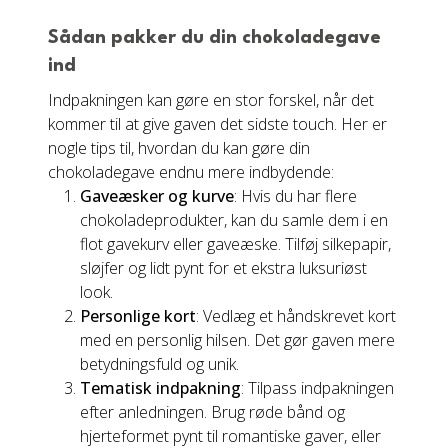
Sådan pakker du din chokoladegave
ind
Indpakningen kan gøre en stor forskel, når det
kommer til at give gaven det sidste touch. Her er
nogle tips til, hvordan du kan gøre din
chokoladegave endnu mere indbydende:
Gaveæsker og kurve
: Hvis du har flere
chokoladeprodukter, kan du samle dem i en
flot gavekurv eller gaveæske. Tilføj silkepapir,
sløjfer og lidt pynt for et ekstra luksuriøst
look.
Personlige kort
: Vedlæg et håndskrevet kort
med en personlig hilsen. Det gør gaven mere
betydningsfuld og unik.
Tematisk indpakning
: Tilpass indpakningen
efter anledningen. Brug røde bånd og
hjerteformet pynt til romantiske gaver, eller