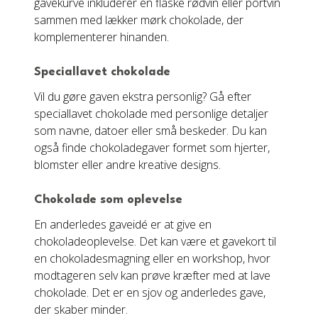
gavekurve inkluderer en flaske rødvin eller portvin
sammen med lækker mørk chokolade, der
komplementerer hinanden.
Speciallavet chokolade
Vil du gøre gaven ekstra personlig? Gå efter
speciallavet chokolade med personlige detaljer
som navne, datoer eller små beskeder. Du kan
også finde chokoladegaver formet som hjerter,
blomster eller andre kreative designs.
Chokolade som oplevelse
En anderledes gaveidé er at give en
chokoladeoplevelse. Det kan være et gavekort til
en chokoladesmagning eller en workshop, hvor
modtageren selv kan prøve kræfter med at lave
chokolade. Det er en sjov og anderledes gave,
der skaber minder.