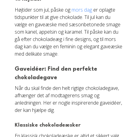
Højtider som jul, påske og
mors dag
er oplagte
tidspunkter til at give chokolade. Til jul kan du
vælge en gaveæske med sæsonbetonede smage
som kanel, appelsin og karamel. Til påske kan du
gå efter chokoladeæg i fine designs, og til mors
dag kan du vælge en feminin og elegant gaveæske
med delikate smage.
Gaveidéer: Find den perfekte
chokoladegave
Når du skal finde den helt rigtige chokoladegave,
afhænger det af modtagerens smag og
anledningen. Her er nogle inspirerende gaveidéer,
der kan hjælpe dig.
Klassiske chokoladeæsker
En klassisk chokoladeæske er altid et sikkert valg.