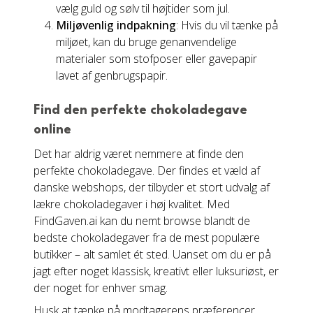
vælg guld og sølv til højtider som jul.
Miljøvenlig indpakning
: Hvis du vil tænke på
miljøet, kan du bruge genanvendelige
materialer som stofposer eller gavepapir
lavet af genbrugspapir.
Find den perfekte chokoladegave
online
Det har aldrig været nemmere at finde den
perfekte chokoladegave. Der findes et væld af
danske webshops, der tilbyder et stort udvalg af
lækre chokoladegaver i høj kvalitet. Med
FindGaven.ai kan du nemt browse blandt de
bedste chokoladegaver fra de mest populære
butikker – alt samlet ét sted. Uanset om du er på
jagt efter noget klassisk, kreativt eller luksuriøst, er
der noget for enhver smag.
Husk at tænke på modtagerens præferencer,