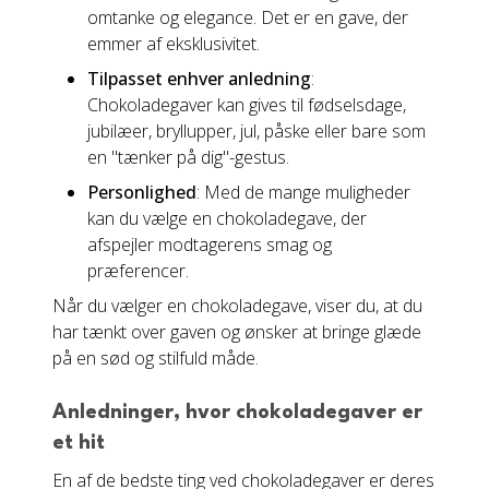
omtanke og elegance. Det er en gave, der
emmer af eksklusivitet.
Tilpasset enhver anledning
:
Chokoladegaver kan gives til fødselsdage,
jubilæer, bryllupper, jul, påske eller bare som
en "tænker på dig"-gestus.
Personlighed
: Med de mange muligheder
kan du vælge en chokoladegave, der
afspejler modtagerens smag og
præferencer.
Når du vælger en chokoladegave, viser du, at du
har tænkt over gaven og ønsker at bringe glæde
på en sød og stilfuld måde.
Anledninger, hvor chokoladegaver er
et hit
En af de bedste ting ved chokoladegaver er deres