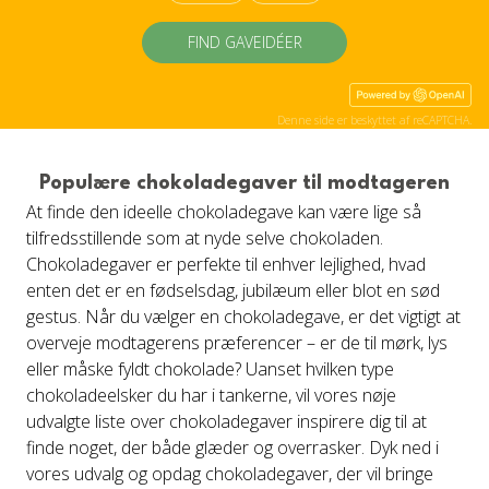
FIND GAVEIDÉER
Denne side er beskyttet af reCAPTCHA.
Populære chokoladegaver til modtageren
At finde den ideelle chokoladegave kan være lige så
tilfredsstillende som at nyde selve chokoladen.
Chokoladegaver er perfekte til enhver lejlighed, hvad
enten det er en fødselsdag, jubilæum eller blot en sød
gestus. Når du vælger en chokoladegave, er det vigtigt at
overveje modtagerens præferencer – er de til mørk, lys
eller måske fyldt chokolade? Uanset hvilken type
chokoladeelsker du har i tankerne, vil vores nøje
udvalgte liste over chokoladegaver inspirere dig til at
finde noget, der både glæder og overrasker. Dyk ned i
vores udvalg og opdag chokoladegaver, der vil bringe