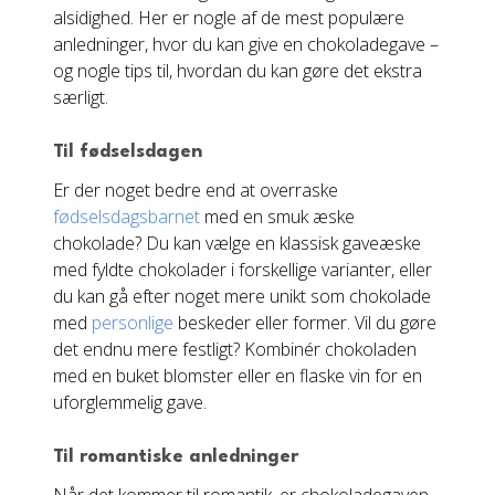
alsidighed. Her er nogle af de mest populære
anledninger, hvor du kan give en chokoladegave –
og nogle tips til, hvordan du kan gøre det ekstra
særligt.
Til fødselsdagen
Er der noget bedre end at overraske
fødselsdagsbarnet
med en smuk æske
chokolade? Du kan vælge en klassisk gaveæske
med fyldte chokolader i forskellige varianter, eller
du kan gå efter noget mere unikt som chokolade
med
personlige
beskeder eller former. Vil du gøre
det endnu mere festligt? Kombinér chokoladen
med en buket blomster eller en flaske vin for en
uforglemmelig gave.
Til romantiske anledninger