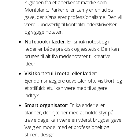
kuglepen fra et anerkendt mærke som
Montblanc, Parker eller Lamy er en tidløs
gave, der signalerer professionalisme. Den vil
være uundværlig til kontraktunderskrivelser
og vigtige notater.
Notebook i læder
: En smuk notesbog i
læder er både praktisk og æstetisk. Den kan
bruges til alt fra mødenotater til kreative
idéer.
Visitkortetui i metal eller læder
:
Ejendomsmæglere udveksler ofte visitkort, og
et stilfuldt etui kan være med til at gøre
indtryk.
Smart organisator
: En kalender eller
planner, der hjælper med at holde styr på
travle dage, kan være en yderst brugbar gave.
Vælg en model med et professionelt og
stilrent design.