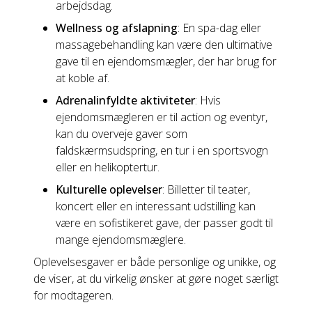
arbejdsdag.
Wellness og afslapning
: En spa-dag eller
massagebehandling kan være den ultimative
gave til en ejendomsmægler, der har brug for
at koble af.
Adrenalinfyldte aktiviteter
: Hvis
ejendomsmægleren er til action og eventyr,
kan du overveje gaver som
faldskærmsudspring, en tur i en sportsvogn
eller en helikoptertur.
Kulturelle oplevelser
: Billetter til teater,
koncert eller en interessant udstilling kan
være en sofistikeret gave, der passer godt til
mange ejendomsmæglere.
Oplevelsesgaver er både personlige og unikke, og
de viser, at du virkelig ønsker at gøre noget særligt
for modtageren.