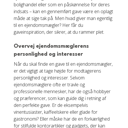
bolighandel eller som en påskønnelse for deres
indsats – kan en gennemført gave være en oplagt
måde at sige tak på. Men hvad giver man egentlig
til en ejendomsmægler? Her får du
gaveinspiration, der sikrer, at du rammer plet.
Overvej ejendomsmæglerens
personlighed og interesser
Når du skal finde en gave til en ejendomsmægler,
er det vigtigt at tage højde for modtagerens
personlighed og interesser. Selvom
ejendomsmæglere ofte er travle og
professionelle mennesker, har de også hobbyer
og præferencer, som kan guide dig i retning af
den perfekte gave. Er de eksempelvis
vinentusiaster, kaffeelskere eller glade for
gastronomi? Eller måske har de en forkærlighed
for stilfulde kontorartikler og gadgets, der kan