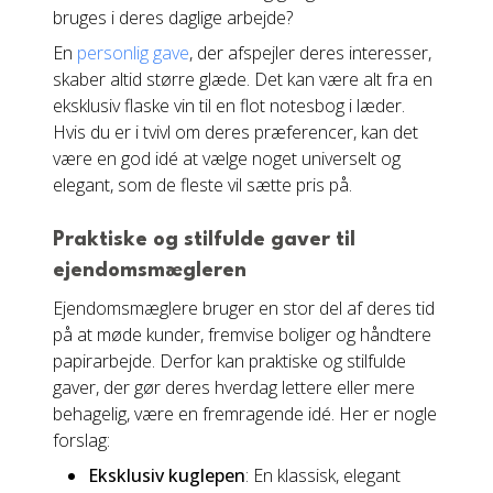
bruges i deres daglige arbejde?
En
personlig gave
, der afspejler deres interesser,
skaber altid større glæde. Det kan være alt fra en
eksklusiv flaske vin til en flot notesbog i læder.
Hvis du er i tvivl om deres præferencer, kan det
være en god idé at vælge noget universelt og
elegant, som de fleste vil sætte pris på.
Praktiske og stilfulde gaver til
ejendomsmægleren
Ejendomsmæglere bruger en stor del af deres tid
på at møde kunder, fremvise boliger og håndtere
papirarbejde. Derfor kan praktiske og stilfulde
gaver, der gør deres hverdag lettere eller mere
behagelig, være en fremragende idé. Her er nogle
forslag:
Eksklusiv kuglepen
: En klassisk, elegant