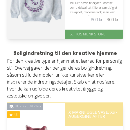
stil. Det brede fit og den kraftige
bomuldskvalitet tilfører samtidig et
afslappet, moderne look, men vær
opmærksom på, at pasformen er
800 kr.
300
kr
løsere end normalt.
På lager
SE HOS MUNK STORE
Levering: 1-2 dages levering
Fremragende Trustpilot rating
på 4.7 ud af 5
Nedsat: 63% (Normalpris: 800
Boligindretning til den kreative hjemme
kr.)
For den kreative type er hjemmet et lærred for personlig
stil. Overvej gaver, der beriger deres boligindretning,
såsom stilfulde møbler, unikke kunstværker eller
inspirerende indretningsdetaljer. Skab en atmosfære,
hvor de kan udfolde deres kreativitet itrygge og
æstetiske omgivelser.
HURTIG LEVERING
X MARNI UGLE VASE, XS -
4.3
AUBERGINE AFTER