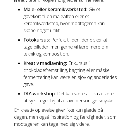
kreativiteten. Nogle muligheder kunne være:
Male- eller keramikværksted:
Giv et
gavekort til en maleaften eller et
keramikværksted, hvor modtageren kan
skabe noget unikt.
Fotokursus:
Perfekt til den, der elsker at
tage billeder, men gerne vil lære mere om
teknik og komposition.
Kreativ madlavning:
Et kursus i
chokoladefremstilling, bagning eller måske
fermentering kan være en sjov og anderledes
gave.
DIY-workshop:
Det kan være alt fra at lære
at sy sit eget tøj til at lave personlige smykker.
En kreativ oplevelse giver ikke kun glæde på
dagen, men også inspiration og færdigheder, som
modtageren kan tage med sig videre.