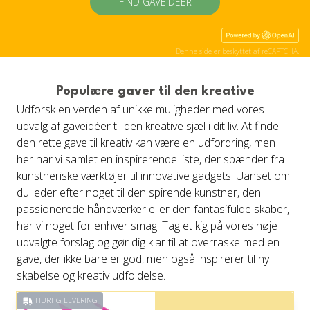
FIND GAVEIDÉER
Denne side er beskyttet af reCAPTCHA.
Populære gaver til den kreative
Udforsk en verden af unikke muligheder med vores
udvalg af gaveidéer til den kreative sjæl i dit liv. At finde
den rette gave til kreativ kan være en udfordring, men
her har vi samlet en inspirerende liste, der spænder fra
kunstneriske værktøjer til innovative gadgets. Uanset om
du leder efter noget til den spirende kunstner, den
passionerede håndværker eller den fantasifulde skaber,
har vi noget for enhver smag. Tag et kig på vores nøje
udvalgte forslag og gør dig klar til at overraske med en
gave, der ikke bare er god, men også inspirerer til ny
skabelse og kreativ udfoldelse.
HURTIG LEVERING