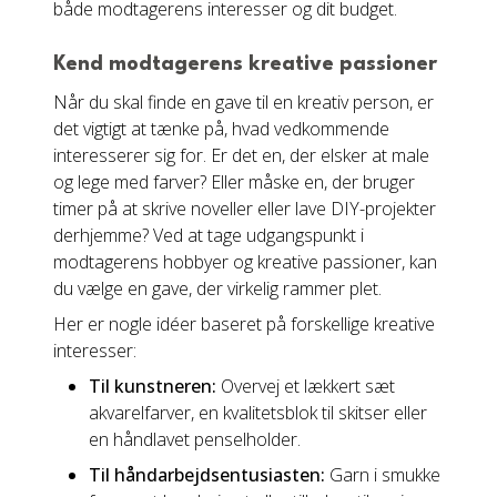
både modtagerens interesser og dit budget.
Kend modtagerens kreative passioner
Når du skal finde en gave til en kreativ person, er
det vigtigt at tænke på, hvad vedkommende
interesserer sig for. Er det en, der elsker at male
og lege med farver? Eller måske en, der bruger
timer på at skrive noveller eller lave DIY-projekter
derhjemme? Ved at tage udgangspunkt i
modtagerens hobbyer og kreative passioner, kan
du vælge en gave, der virkelig rammer plet.
Her er nogle idéer baseret på forskellige kreative
interesser:
Til kunstneren:
Overvej et lækkert sæt
akvarelfarver, en kvalitetsblok til skitser eller
en håndlavet penselholder.
Til håndarbejdsentusiasten:
Garn i smukke