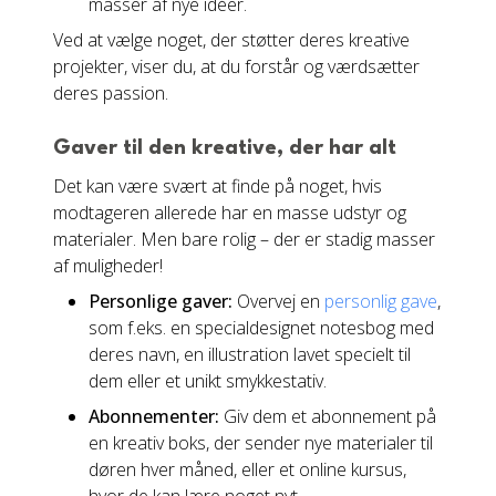
masser af nye idéer.
Ved at vælge noget, der støtter deres kreative
projekter, viser du, at du forstår og værdsætter
deres passion.
Gaver til den kreative, der har alt
Det kan være svært at finde på noget, hvis
modtageren allerede har en masse udstyr og
materialer. Men bare rolig – der er stadig masser
af muligheder!
Personlige gaver:
Overvej en
personlig gave
,
som f.eks. en specialdesignet notesbog med
deres navn, en illustration lavet specielt til
dem eller et unikt smykkestativ.
Abonnementer:
Giv dem et abonnement på
en kreativ boks, der sender nye materialer til
døren hver måned, eller et online kursus,