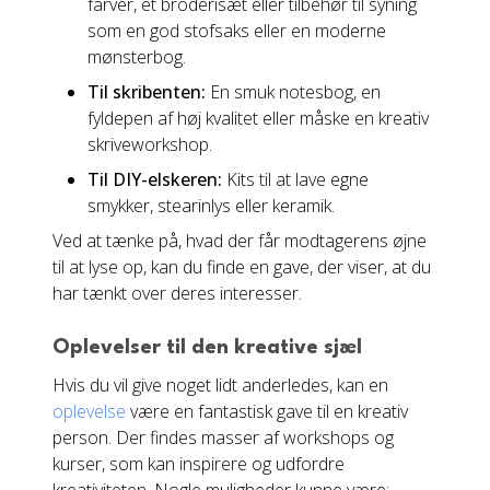
farver, et broderisæt eller tilbehør til syning
som en god stofsaks eller en moderne
mønsterbog.
Til skribenten:
En smuk notesbog, en
fyldepen af høj kvalitet eller måske en kreativ
skriveworkshop.
Til DIY-elskeren:
Kits til at lave egne
smykker, stearinlys eller keramik.
Ved at tænke på, hvad der får modtagerens øjne
til at lyse op, kan du finde en gave, der viser, at du
har tænkt over deres interesser.
Oplevelser til den kreative sjæl
Hvis du vil give noget lidt anderledes, kan en
oplevelse
være en fantastisk gave til en kreativ
person. Der findes masser af workshops og
kurser, som kan inspirere og udfordre