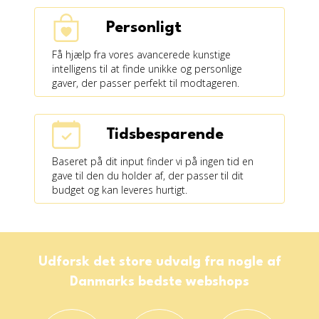
Personligt
Få hjælp fra vores avancerede kunstige
intelligens til at finde unikke og personlige
gaver, der passer perfekt til modtageren.
Tidsbesparende
Baseret på dit input finder vi på ingen tid en
gave til den du holder af, der passer til dit
budget og kan leveres hurtigt.
Udforsk det store udvalg fra nogle af
Danmarks bedste webshops