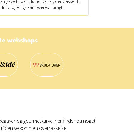
en gave til den du holder af, der passer til
dit budget og kan leveres hurtigt.
ste webshops
ladegaver og gourmetkurve, her finder du noget
altid en velkommen overraskelse.