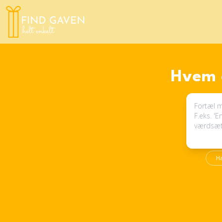
Hvem e
H