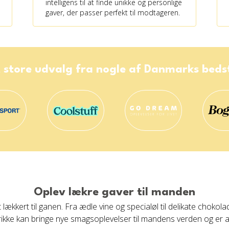
intelligens til at finde unikke og personlige
gaver, der passer perfekt til modtageren.
 store udvalg fra nogle af Danmarks bed
Oplev lækre gaver til manden
lækkert til ganen. Fra ædle vine og specialøl til delikate choko
ikke kan bringe nye smagsoplevelser til mandens verden og er 