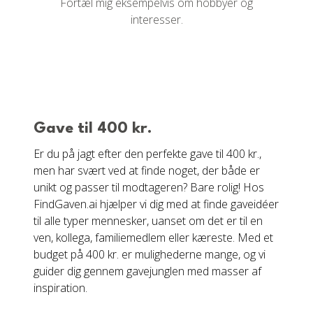
Fortæl mig eksempelvis om hobbyer og
interesser.
Gave til 400 kr.
Er du på jagt efter den perfekte gave til 400 kr.,
men har svært ved at finde noget, der både er
unikt og passer til modtageren? Bare rolig! Hos
FindGaven.ai hjælper vi dig med at finde gaveidéer
til alle typer mennesker, uanset om det er til en
ven, kollega, familiemedlem eller kæreste. Med et
budget på 400 kr. er mulighederne mange, og vi
guider dig gennem gavejunglen med masser af
inspiration.