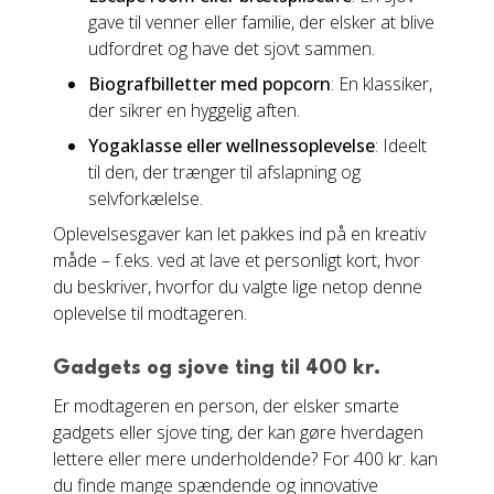
gave til venner eller familie, der elsker at blive
udfordret og have det sjovt sammen.
Biografbilletter med popcorn
: En klassiker,
der sikrer en hyggelig aften.
Yogaklasse eller wellnessoplevelse
: Ideelt
til den, der trænger til afslapning og
selvforkælelse.
Oplevelsesgaver kan let pakkes ind på en kreativ
måde – f.eks. ved at lave et personligt kort, hvor
du beskriver, hvorfor du valgte lige netop denne
oplevelse til modtageren.
Gadgets og sjove ting til 400 kr.
Er modtageren en person, der elsker smarte
gadgets eller sjove ting, der kan gøre hverdagen
lettere eller mere underholdende? For 400 kr. kan
du finde mange spændende og innovative