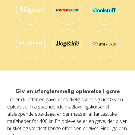
Giv en uforglemmelig oplevelse i gave
Leder du efter en gave, der virkelig skiller sig ud? Giv en
oplevelse! Fra spændende madlavningskurser til
afslappende spa-dage, er der masser af fantastiske
muligheder for 400 kr. En oplevelse er en gave, der bliver
husket og værdsat længe efter den er givet. Find lige den