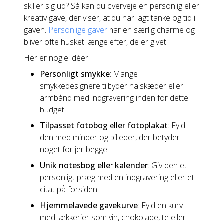
skiller sig ud? Så kan du overveje en personlig eller
kreativ gave, der viser, at du har lagt tanke og tid i
gaven.
Personlige gaver
har en særlig charme og
bliver ofte husket længe efter, de er givet.
Her er nogle idéer:
Personligt smykke
: Mange
smykkedesignere tilbyder halskæder eller
armbånd med indgravering inden for dette
budget.
Tilpasset fotobog eller fotoplakat
: Fyld
den med minder og billeder, der betyder
noget for jer begge.
Unik notesbog eller kalender
: Giv den et
personligt præg med en indgravering eller et
citat på forsiden.
Hjemmelavede gavekurve
: Fyld en kurv
med lækkerier som vin, chokolade, te eller