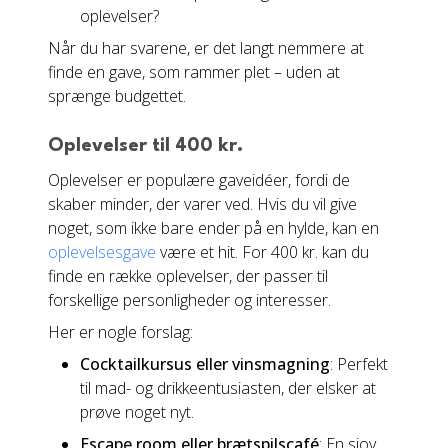
oplevelser?
Når du har svarene, er det langt nemmere at
finde en gave, som rammer plet – uden at
sprænge budgettet.
Oplevelser til 400 kr.
Oplevelser er populære gaveidéer, fordi de
skaber minder, der varer ved. Hvis du vil give
noget, som ikke bare ender på en hylde, kan en
oplevelsesgave
være et hit. For 400 kr. kan du
finde en række oplevelser, der passer til
forskellige personligheder og interesser.
Her er nogle forslag:
Cocktailkursus eller vinsmagning
: Perfekt
til mad- og drikkeentusiasten, der elsker at
prøve noget nyt.
Escape room eller brætspilscafé
: En sjov