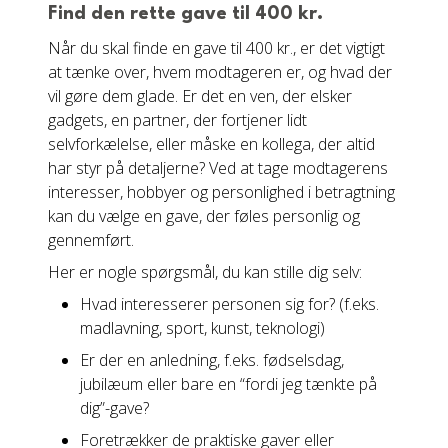
Find den rette gave til 400 kr.
Når du skal finde en gave til 400 kr., er det vigtigt
at tænke over, hvem modtageren er, og hvad der
vil gøre dem glade. Er det en ven, der elsker
gadgets, en partner, der fortjener lidt
selvforkælelse, eller måske en kollega, der altid
har styr på detaljerne? Ved at tage modtagerens
interesser, hobbyer og personlighed i betragtning
kan du vælge en gave, der føles personlig og
gennemført.
Her er nogle spørgsmål, du kan stille dig selv:
Hvad interesserer personen sig for? (f.eks.
madlavning, sport, kunst, teknologi)
Er der en anledning, f.eks. fødselsdag,
jubilæum eller bare en “fordi jeg tænkte på
dig”-gave?
Foretrækker de praktiske gaver eller