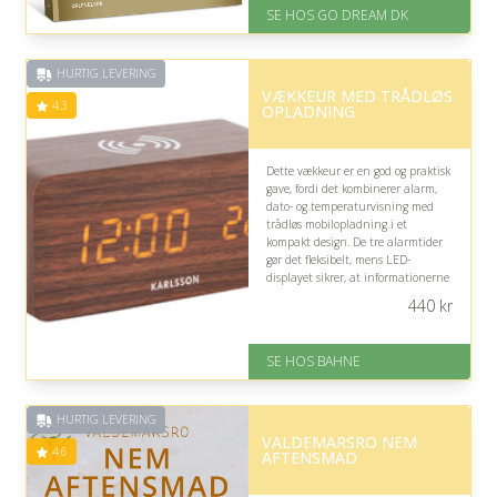
Levering: E-gavekort kan leveres
SE HOS GO DREAM DK
inden for 1 time
HURTIG LEVERING
VÆKKEUR MED TRÅDLØS
4.3
OPLADNING
Dette vækkeur er en god og praktisk
gave, fordi det kombinerer alarm,
dato- og temperaturvisning med
trådløs mobilopladning i et
kompakt design. De tre alarmtider
gør det fleksibelt, mens LED-
displayet sikrer, at informationerne
er lette at aflæse.
440
kr
På lager
Levering: 1-3 hverdage
SE HOS BAHNE
Gratis fragt
Fremragende Trustpilot rating
på 4.3 ud af 5
HURTIG LEVERING
VALDEMARSRO NEM
4.6
AFTENSMAD