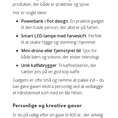
produkter, der både er praktiske og sjove.
Her er nogle idéer:
Powerbank i flot design
: En praktisk gadget
til den travle person, der altid er på farten.
Smart LED-lampe med farveskift
: Perfekt
til at skabe hygge og stemning i hjemmet.
Mini-drone eller fjernstyret bil
: Sjov for
både børn og voksne, der elsker teknologi.
Unik kaffebrygger
: Til kaffeelskeren, der
sætter pris på en god kop kaffe.
Gadgets er ofte små og nemme at pakke ind – du
kan gøre gaven ekstra personlig ved at vedlægge
et håndskrevet kort med en lille hilsen.
Personlige og kreative gaver
Er du på udkig efter en gave til 400 kr., der virkelig