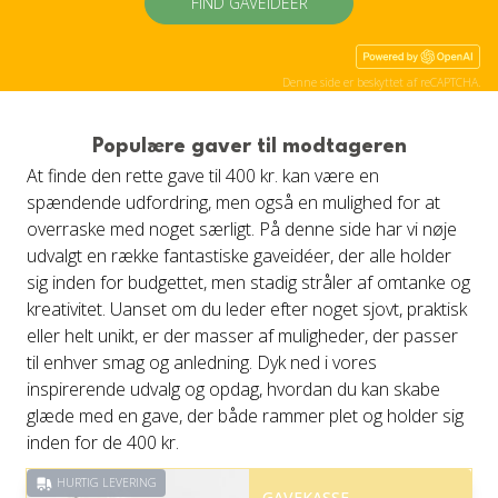
FIND GAVEIDÉER
Denne side er beskyttet af reCAPTCHA.
Populære gaver til modtageren
At finde den rette gave til 400 kr. kan være en
spændende udfordring, men også en mulighed for at
overraske med noget særligt. På denne side har vi nøje
udvalgt en række fantastiske gaveidéer, der alle holder
sig inden for budgettet, men stadig stråler af omtanke og
kreativitet. Uanset om du leder efter noget sjovt, praktisk
eller helt unikt, er der masser af muligheder, der passer
til enhver smag og anledning. Dyk ned i vores
inspirerende udvalg og opdag, hvordan du kan skabe
glæde med en gave, der både rammer plet og holder sig
inden for de 400 kr.
HURTIG LEVERING
GAVEKASSE -