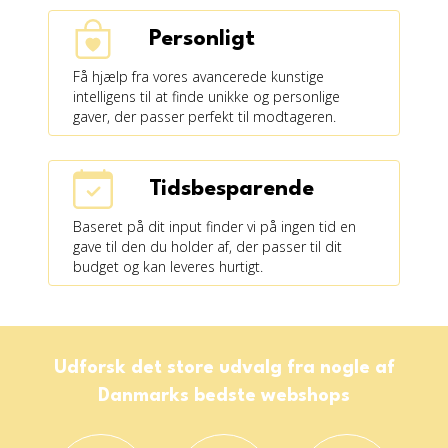
Personligt
Få hjælp fra vores avancerede kunstige
intelligens til at finde unikke og personlige
gaver, der passer perfekt til modtageren.
Tidsbesparende
Baseret på dit input finder vi på ingen tid en
gave til den du holder af, der passer til dit
budget og kan leveres hurtigt.
Udforsk det store udvalg fra nogle af
Danmarks bedste webshops