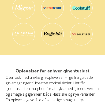
Oplevelser for enhver ginentusiast
Overrask med unikke gin-oplevelser – lige fra guidede
gin-smagninger til kreative cocktailskoler. Her får
ginentusiasten mulighed for at dykke ned i ginens verden
og smage sig igennem både klassiske og nye varianter.
En oplevelsegave fuld af sanselige smagsindtryk.