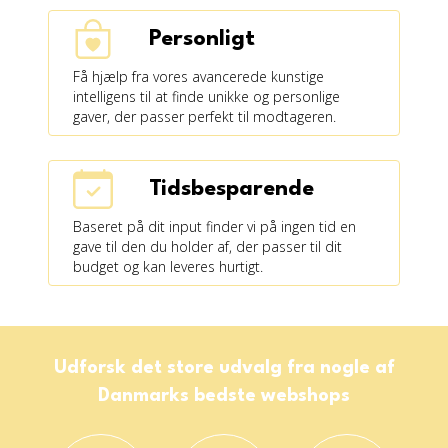
Personligt
Få hjælp fra vores avancerede kunstige
intelligens til at finde unikke og personlige
gaver, der passer perfekt til modtageren.
Tidsbesparende
Baseret på dit input finder vi på ingen tid en
gave til den du holder af, der passer til dit
budget og kan leveres hurtigt.
Udforsk det store udvalg fra nogle af
Danmarks bedste webshops