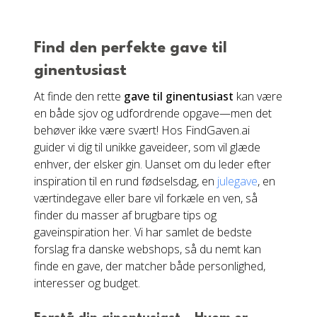
Find den perfekte gave til
ginentusiast
At finde den rette
gave til ginentusiast
kan være
en både sjov og udfordrende opgave—men det
behøver ikke være svært! Hos FindGaven.ai
guider vi dig til unikke gaveideer, som vil glæde
enhver, der elsker gin. Uanset om du leder efter
inspiration til en rund fødselsdag, en
julegave
, en
værtindegave eller bare vil forkæle en ven, så
finder du masser af brugbare tips og
gaveinspiration her. Vi har samlet de bedste
forslag fra danske webshops, så du nemt kan
finde en gave, der matcher både personlighed,
interesser og budget.