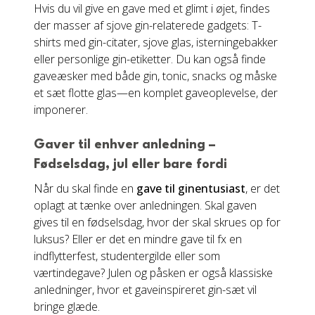
Hvis du vil give en gave med et glimt i øjet, findes
der masser af sjove gin-relaterede gadgets: T-
shirts med gin-citater, sjove glas, isterningebakker
eller personlige gin-etiketter. Du kan også finde
gaveæsker med både gin, tonic, snacks og måske
et sæt flotte glas—en komplet gaveoplevelse, der
imponerer.
Gaver til enhver anledning –
Fødselsdag, jul eller bare fordi
Når du skal finde en
gave til ginentusiast
, er det
oplagt at tænke over anledningen. Skal gaven
gives til en fødselsdag, hvor der skal skrues op for
luksus? Eller er det en mindre gave til fx en
indflytterfest, studentergilde eller som
værtindegave? Julen og påsken er også klassiske
anledninger, hvor et gaveinspireret gin-sæt vil
bringe glæde.