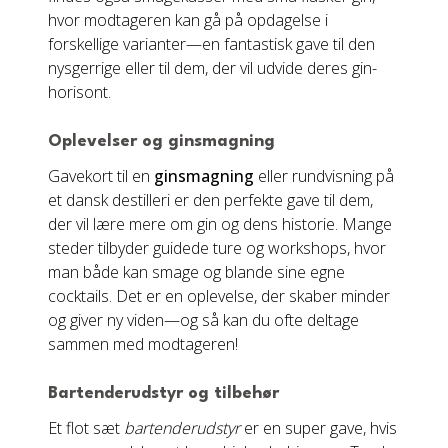
hvor modtageren kan gå på opdagelse i
forskellige varianter—en fantastisk gave til den
nysgerrige eller til dem, der vil udvide deres gin-
horisont.
Oplevelser og ginsmagning
Gavekort til en
ginsmagning
eller rundvisning på
et dansk destilleri er den perfekte gave til dem,
der vil lære mere om gin og dens historie. Mange
steder tilbyder guidede ture og workshops, hvor
man både kan smage og blande sine egne
cocktails. Det er en oplevelse, der skaber minder
og giver ny viden—og så kan du ofte deltage
sammen med modtageren!
Bartenderudstyr og tilbehør
Et flot sæt
bartenderudstyr
er en super gave, hvis