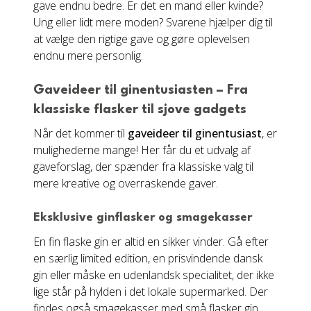
gave endnu bedre. Er det en mand eller kvinde?
Ung eller lidt mere moden? Svarene hjælper dig til
at vælge den rigtige gave og gøre oplevelsen
endnu mere personlig.
Gaveideer til ginentusiasten – Fra
klassiske flasker til sjove gadgets
Når det kommer til
gaveideer til ginentusiast
, er
mulighederne mange! Her får du et udvalg af
gaveforslag, der spænder fra klassiske valg til
mere kreative og overraskende gaver.
Eksklusive ginflasker og smagekasser
En fin flaske gin er altid en sikker vinder. Gå efter
en særlig limited edition, en prisvindende dansk
gin eller måske en udenlandsk specialitet, der ikke
lige står på hylden i det lokale supermarked. Der
findes også smagekasser med små flasker gin,