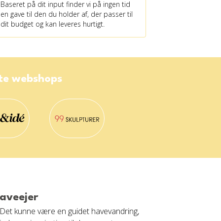
Baseret på dit input finder vi på ingen tid
en gave til den du holder af, der passer til
dit budget og kan leveres hurtigt.
ste webshops
haveejer
! Det kunne være en guidet havevandring,