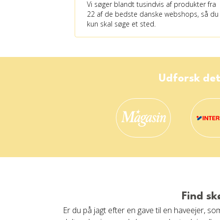
Vi søger blandt tusindvis af produkter fra
22 af de bedste danske webshops, så du
kun skal søge et sted.
Udforsk det
Find sk
Er du på jagt efter en gave til en haveejer,