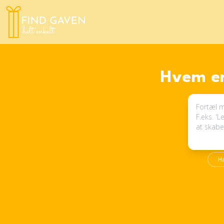
Hvem er
H