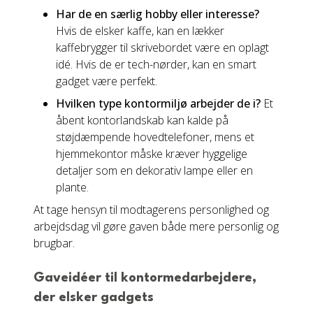
Har de en særlig hobby eller interesse?
Hvis de elsker kaffe, kan en lækker
kaffebrygger til skrivebordet være en oplagt
idé. Hvis de er tech-nørder, kan en smart
gadget være perfekt.
Hvilken type kontormiljø arbejder de i?
Et
åbent kontorlandskab kan kalde på
støjdæmpende hovedtelefoner, mens et
hjemmekontor måske kræver hyggelige
detaljer som en dekorativ lampe eller en
plante.
At tage hensyn til modtagerens personlighed og
arbejdsdag vil gøre gaven både mere personlig og
brugbar.
Gaveidéer til kontormedarbejdere,
der elsker gadgets