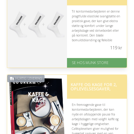
Til kontormedarbejderen er denne
pragtfulde elastiske svangstøtte en
praktisk gave, der kan give ekstra
støtte og komfort under lange
arbejdsdage ved skrivebordet eller
på kontoret. Den bløde
bomuldsblanding og fleksible
pasform gør den behagelig at have
119
kr
på i hverdagen.
På lager
SE HOS MUNK STORE
Levering: 1-2 dages levering
Fremragende Trustpilot rating
på 4.7 ud af 5
HURTIG LEVERING
KAFFE OG KAGE FOR 2,
OPLEVELSESGAVER,
En fremragende gave til
kontormedarbejderen, der kan
nyde en afslappende pause fra
arbejdsdagen med valgfri kaffe og
kage i hyggelige omgivelser.
Caféoplevelsen giver mulighed for
hyggeligt samvær med en ven,