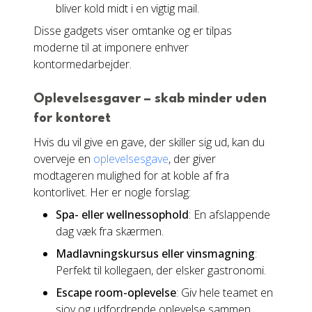
bliver kold midt i en vigtig mail.
Disse gadgets viser omtanke og er tilpas
moderne til at imponere enhver
kontormedarbejder.
Oplevelsesgaver – skab minder uden
for kontoret
Hvis du vil give en gave, der skiller sig ud, kan du
overveje en
oplevelsesgave
, der giver
modtageren mulighed for at koble af fra
kontorlivet. Her er nogle forslag:
Spa- eller wellnessophold
: En afslappende
dag væk fra skærmen.
Madlavningskursus eller vinsmagning
:
Perfekt til kollegaen, der elsker gastronomi.
Escape room-oplevelse
: Giv hele teamet en
sjov og udfordrende oplevelse sammen.