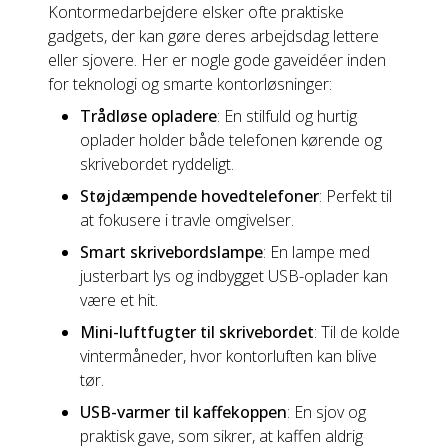
Kontormedarbejdere elsker ofte praktiske
gadgets, der kan gøre deres arbejdsdag lettere
eller sjovere. Her er nogle gode gaveidéer inden
for teknologi og smarte kontorløsninger:
Trådløse opladere
: En stilfuld og hurtig
oplader holder både telefonen kørende og
skrivebordet ryddeligt.
Støjdæmpende hovedtelefoner
: Perfekt til
at fokusere i travle omgivelser.
Smart skrivebordslampe
: En lampe med
justerbart lys og indbygget USB-oplader kan
være et hit.
Mini-luftfugter til skrivebordet
: Til de kolde
vintermåneder, hvor kontorluften kan blive
tør.
USB-varmer til kaffekoppen
: En sjov og
praktisk gave, som sikrer, at kaffen aldrig