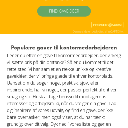
FIND GAVEIDÉER
Denne side er beskyttet af reCAPTCHA.
Populære gaver til kontormedarbejderen
Leder du efter en gave til kontormedarbejder, der virkelig
vil sætte pris på din omtanke? Så er du kommet til det
rette sted! Vi har samlet en række unikke og kreative
gaveidéer, der vil bringe glæde til enhver kontorplads.
Uanset om du søger noget praktisk, sjovt eller
inspirerende, har vi noget, der passer perfekt til enhver
smag og stil. Husk at tage hensyn til modtagerens
interesser og arbejdsmiljø, når du vælger din gave. Lad
dig inspirere af vores udvalg, og find en gave, der ikke
bare overrasker, men også viser, at du har tænkt
grundigt over dit valg. Dyk ned i vores liste og gør en