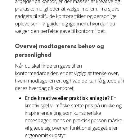
arbejder på kontor, er der masser af kreative og
praktiske muligheder at vælge imellem. Fra sjove
gadgets til stilfulde kontorartikler og personlige
oplevelser – vi guider dig igennem, hvordan du
vælger den perfekte gave til kontormiljøet.
Overvej modtagerens behov og
personlighed
Når du skal finde en gave til en
kontormedarbejder, er det vigtigt at tænke over,
hvem modtageren er, og hvad de kan få glæde af i
deres hverdag på kontoret.
Er de kreative eller praktisk anlagte?
En
kreativ sjæl vil måske sætte pris på unikke og
inspirerende ting som kunstneriske
notesbøger, mens en praktisk person måske
vil glæde sig over en funktionel gadget eller
ergonomisk udstyr.