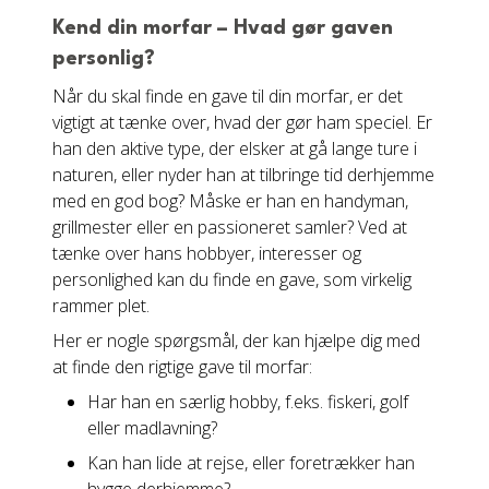
Kend din morfar – Hvad gør gaven
personlig?
Når du skal finde en gave til din morfar, er det
vigtigt at tænke over, hvad der gør ham speciel. Er
han den aktive type, der elsker at gå lange ture i
naturen, eller nyder han at tilbringe tid derhjemme
med en god bog? Måske er han en handyman,
grillmester eller en passioneret samler? Ved at
tænke over hans hobbyer, interesser og
personlighed kan du finde en gave, som virkelig
rammer plet.
Her er nogle spørgsmål, der kan hjælpe dig med
at finde den rigtige gave til morfar:
Har han en særlig hobby, f.eks. fiskeri, golf
eller madlavning?
Kan han lide at rejse, eller foretrækker han