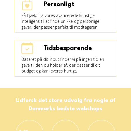
Personligt
Få hjælp fra vores avancerede kunstige
intelligens til at finde unikke og personlige
gaver, der passer perfekt til modtageren.
Tidsbesparende
Baseret på dit input finder vi på ingen tid en
gave til den du holder af, der passer til dit
budget og kan leveres hurtigt.
Udforsk det store udvalg fra nogle af
Danmarks bedste webshops