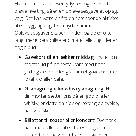
Hvis din morfar er eventyrlysten og elsker at
prøve nye ting, så er en oplevelsesgave et oplagt
valg. Det kan være alt fra en spændende aktivitet
til en hyggelig dag, I kan nyde sammen.
Oplevelsesgaver skaber minder, og de er ofte
langt mere personlige end materielle ting. Her er
nogle bud:
Gavekort til en lækker middag
: Inviter din
morfar ud på en restaurant med hans
yndlingsretter, eller giv ham et gavekort til en
lokal kro eller café.
Ølsmagning eller whiskysmagning
: Hvis
din morfar sætter pris på en god øl eller
whisky, er dette en sjov og lærerig oplevelse,
han vil elske.
Billetter til teater eller koncert
: Overrask
ham med billetter til en forestilling eller
koncert, der passer til hans musik- eller