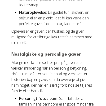
teatersmag.
Naturoplevelse
: En guidet tur i skoven, en
sejltur eller en picnic i det fri kan være den
perfekte gave til den naturglade morfar.
Oplevelser er gaver, der huskes, og de giver
mulighed for at tilbringe kvalitetstid sammen med
din morfar.
Nostalgiske og personlige gaver
Mange morfædre sætter pris på gaver, der
vækker minder og har en personlig betydning.
Hvis din morfar er sentimental og værdsætter
historien bag en gave, kan du overveje at give
ham noget, der har en særlig forbindelse til jeres
familie eller hans liv.
Personligt fotoalbum
: Saml billeder af
familien, hans barndom eller gode minder fra