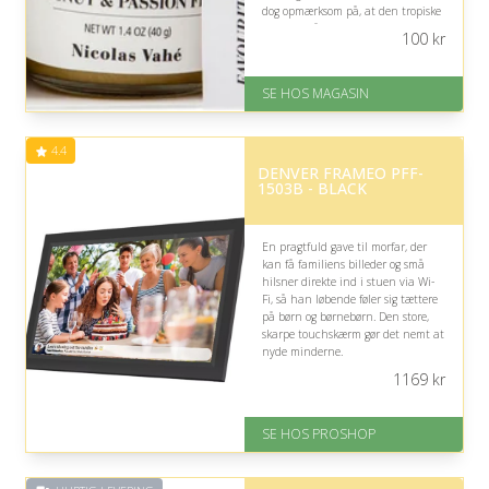
dog opmærksom på, at den tropiske
variant måske ikke falder i hans
100
kr
smag, hvis han foretrækker
traditionelle marmelader.
SE HOS MAGASIN
På lager
Levering: 1-3 dage
God Trustpilot rating på 4.1 ud
4.4
af 5
DENVER FRAMEO PFF-
1503B - BLACK
En pragtfuld gave til morfar, der
kan få familiens billeder og små
hilsner direkte ind i stuen via Wi-
Fi, så han løbende føler sig tættere
på børn og børnebørn. Den store,
skarpe touchskærm gør det nemt at
nyde minderne.
1169
kr
På lager
Levering: 2-12 hverdage
Fremragende Trustpilot rating
SE HOS PROSHOP
på 4.4 ud af 5