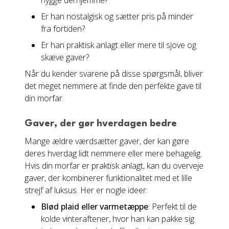
hygge derhjemme?
Er han nostalgisk og sætter pris på minder
fra fortiden?
Er han praktisk anlagt eller mere til sjove og
skæve gaver?
Når du kender svarene på disse spørgsmål, bliver
det meget nemmere at finde den perfekte gave til
din morfar.
Gaver, der gør hverdagen bedre
Mange ældre værdsætter gaver, der kan gøre
deres hverdag lidt nemmere eller mere behagelig.
Hvis din morfar er praktisk anlagt, kan du overveje
gaver, der kombinerer funktionalitet med et lille
strejf af luksus. Her er nogle ideer:
Blød plaid eller varmetæppe
: Perfekt til de
kolde vinteraftener, hvor han kan pakke sig