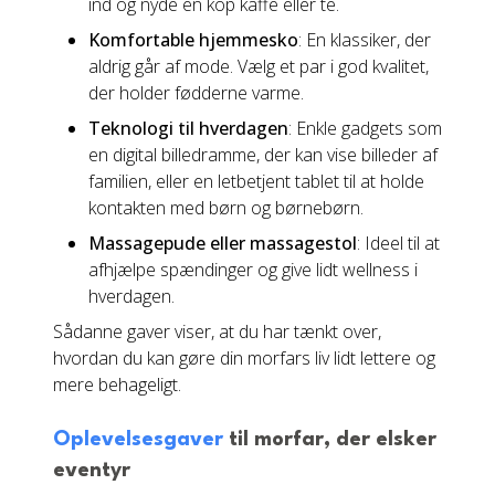
ind og nyde en kop kaffe eller te.
Komfortable hjemmesko
: En klassiker, der
aldrig går af mode. Vælg et par i god kvalitet,
der holder fødderne varme.
Teknologi til hverdagen
: Enkle gadgets som
en digital billedramme, der kan vise billeder af
familien, eller en letbetjent tablet til at holde
kontakten med børn og børnebørn.
Massagepude eller massagestol
: Ideel til at
afhjælpe spændinger og give lidt wellness i
hverdagen.
Sådanne gaver viser, at du har tænkt over,
hvordan du kan gøre din morfars liv lidt lettere og
mere behageligt.
Oplevelsesgaver
til morfar, der elsker
eventyr