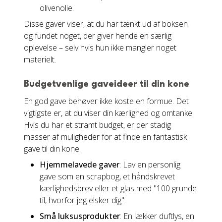
olivenolie.
Disse gaver viser, at du har tænkt ud af boksen
og fundet noget, der giver hende en særlig
oplevelse – selv hvis hun ikke mangler noget
materielt.
Budgetvenlige gaveideer til din kone
En god gave behøver ikke koste en formue. Det
vigtigste er, at du viser din kærlighed og omtanke.
Hvis du har et stramt budget, er der stadig
masser af muligheder for at finde en fantastisk
gave til din kone.
Hjemmelavede gaver
: Lav en personlig
gave som en scrapbog, et håndskrevet
kærlighedsbrev eller et glas med "100 grunde
til, hvorfor jeg elsker dig".
Små luksusprodukter
: En lækker duftlys, en