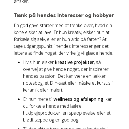
ønsker.
Tænk på hendes interesser og hobbyer
En god gave starter med at tænke over, hvad din
kone elsker at lave. Er hun kreativ, elsker hun at
forkæle sig selv, eller er hun altid på farten? At
tage udgangspunkt i hendes interesser gør det
lettere at finde noget, der virkelig vil glæde hende.
Hvis hun elsker
kreative projekter
, så
overvej at give hende noget, der inspirerer
hendes passion. Det kan være en lækker
notesbog, et DIY-sæt eller måske et kursus i
keramik eller maleri.
Er hun mere til
wellness og afslapning
, kan
du forkæle hende med lækre
hudplejeprodukter, en spaoplevelse eller et
blødt tæppe og en god bog.