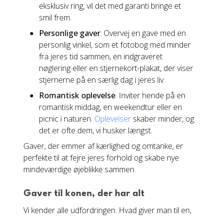
eksklusiv ring, vil det med garanti bringe et
smil frem.
Personlige gaver
: Overvej en gave med en
personlig vinkel, som et fotobog med minder
fra jeres tid sammen, en indgraveret
nøglering eller en stjernekort-plakat, der viser
stjernerne på en særlig dag i jeres liv.
Romantisk oplevelse
: Inviter hende på en
romantisk middag, en weekendtur eller en
picnic i naturen.
Oplevelser
skaber minder, og
det er ofte dem, vi husker længst.
Gaver, der emmer af kærlighed og omtanke, er
perfekte til at fejre jeres forhold og skabe nye
mindeværdige øjeblikke sammen.
Gaver til konen, der har alt
Vi kender alle udfordringen: Hvad giver man til en,