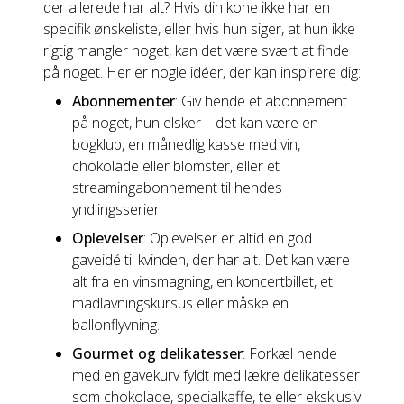
der allerede har alt? Hvis din kone ikke har en
specifik ønskeliste, eller hvis hun siger, at hun ikke
rigtig mangler noget, kan det være svært at finde
på noget. Her er nogle idéer, der kan inspirere dig:
Abonnementer
: Giv hende et abonnement
på noget, hun elsker – det kan være en
bogklub, en månedlig kasse med vin,
chokolade eller blomster, eller et
streamingabonnement til hendes
yndlingsserier.
Oplevelser
: Oplevelser er altid en god
gaveidé til kvinden, der har alt. Det kan være
alt fra en vinsmagning, en koncertbillet, et
madlavningskursus eller måske en
ballonflyvning.
Gourmet og delikatesser
: Forkæl hende
med en gavekurv fyldt med lækre delikatesser
som chokolade, specialkaffe, te eller eksklusiv