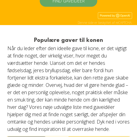
FIND GAVEIDÉER
Denne side er beskyttet af reCAPTCHA.
Populære gaver til konen
Når du leder efter den ideelle gave til kone, er det vigtigt
at finde noget, der virkelig viser, hvor meget du
værdsætter hende. Uanset om det er hendes
fødselsdag, jeres bryllupsdag, eller bare fordi hun
fortjener lidt ekstra forkælelse, kan den rette gave skabe
glæde og minder. Overvej, hvad der vil gøre hende glad –
er det en personlig oplevelse, noget praktisk eller måske
en smuk ting, der kan minde hende om din kærlighed
hver dag? Vores nøje udvalgte liste med gaveidéer
hjælper dig med at finde noget særligt, der afspejler din
omtanke og hendes unikke personlighed. Dyk ned i vores
udvalg og find inspiration til at overraske hende.