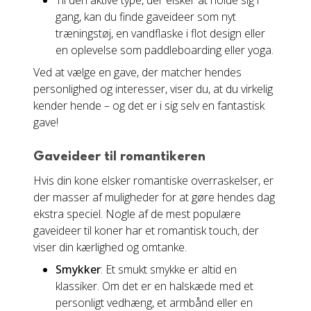
Til den aktive type, der elsker at holde sig i
gang, kan du finde gaveideer som nyt
træningstøj, en vandflaske i flot design eller
en oplevelse som paddleboarding eller yoga.
Ved at vælge en gave, der matcher hendes
personlighed og interesser, viser du, at du virkelig
kender hende – og det er i sig selv en fantastisk
gave!
Gaveideer til romantikeren
Hvis din kone elsker romantiske overraskelser, er
der masser af muligheder for at gøre hendes dag
ekstra speciel. Nogle af de mest populære
gaveideer til koner har et romantisk touch, der
viser din kærlighed og omtanke.
Smykker
: Et smukt smykke er altid en
klassiker. Om det er en halskæde med et
personligt vedhæng, et armbånd eller en