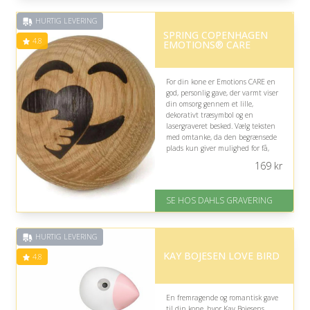
HURTIG LEVERING
SPRING COPENHAGEN
4.8
EMOTIONS® CARE
For din kone er Emotions CARE en
god, personlig gave, der varmt viser
din omsorg gennem et lille,
dekorativt træsymbol og en
lasergraveret besked. Vælg teksten
med omtanke, da den begrænsede
plads kun giver mulighed for få,
men betydningsfulde ord.
169
kr
På lager
Levering: 2-3 dage
SE HOS DAHLS GRAVERING
Fremragende Trustpilot rating
på 4.8 ud af 5
HURTIG LEVERING
KAY BOJESEN LOVE BIRD
4.8
En fremragende og romantisk gave
til din kone, hvor Kay Bojesens