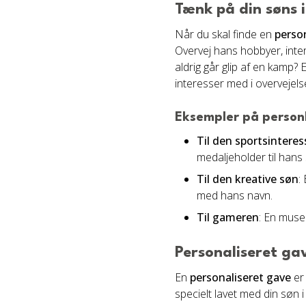
Tænk på din søns 
Når du skal finde en
person
Overvej hans hobbyer, inter
aldrig går glip af en kamp
interesser med i overvejel
Eksempler på personl
Til den sportsintere
medaljeholder til hans
Til den kreative søn
:
med hans navn.
Til gameren
: En muse
Personaliseret ga
En
personaliseret gave
er 
specielt lavet med din søn i