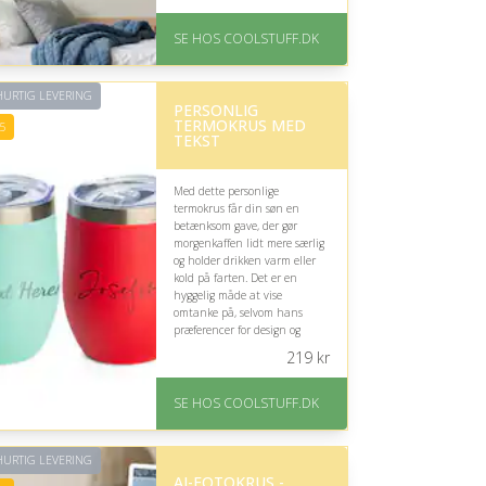
På lager
Levering: Standard
SE HOS COOLSTUFF.DK
leveringstid er 1-3 hverdage.
Fremragende Trustpilot
rating på 4.5 ud af 5
URTIG LEVERING
PERSONLIG
TERMOKRUS MED
5
TEKST
Med dette personlige
termokrus får din søn en
betænksom gave, der gør
morgenkaffen lidt mere særlig
og holder drikken varm eller
kold på farten. Det er en
hyggelig måde at vise
omtanke på, selvom hans
præferencer for design og
kaffevaner bør overvejes.
219
kr
På lager
Levering: Standard
SE HOS COOLSTUFF.DK
leveringstid er 1-3 hverdage.
Fremragende Trustpilot
rating på 4.5 ud af 5
URTIG LEVERING
AI-FOTOKRUS -