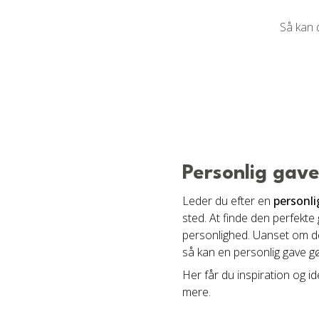
Så kan 
Personlig gav
Leder du efter en
personli
sted. At finde den perfekte
personlighed. Uanset om de
så kan en personlig gave g
Her får du inspiration og id
mere.