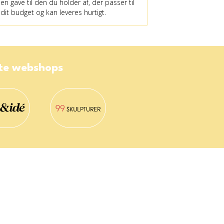
en gave til den du holder af, der passer til
dit budget og kan leveres hurtigt.
ste webshops