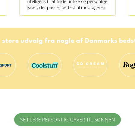
intelligens til at finde unikke og personlige
gaver, der passer perfekt til modtageren.
 store udvalg fra nogle af Danmarks bed
SE FLERE PERSONLIG GAVER TIL SØNNEN