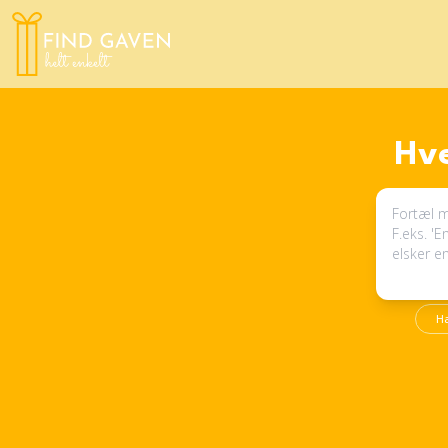
Hve
H