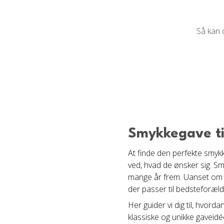
Så kan 
Smykkegave ti
At finde den perfekte smykk
ved, hvad de ønsker sig. S
mange år frem. Uanset om d
der passer til bedsteforæld
Her guider vi dig til, hvord
klassiske og unikke gaveidé