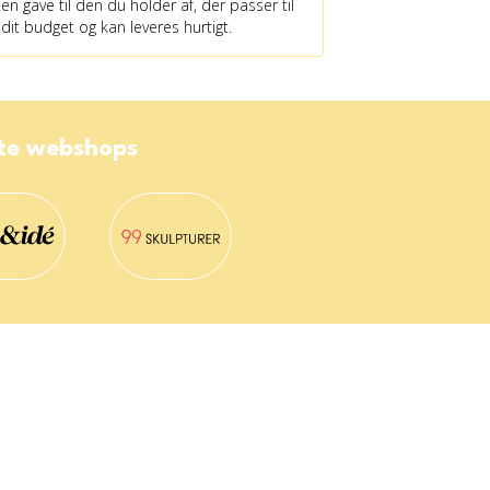
en gave til den du holder af, der passer til
dit budget og kan leveres hurtigt.
ste webshops