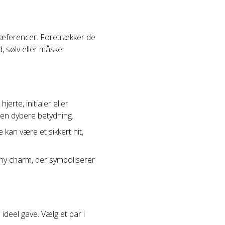
præferencer. Foretrækker de
d, sølv eller måske
rte, initialer eller
 en dybere betydning.
kan være et sikkert hit,
ny charm, der symboliserer
ideel gave. Vælg et par i