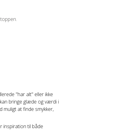
 toppen.
rede "har alt" eller ikke
kan bringe glæde og værdi i
tid muligt at finde smykker,
 inspiration til både