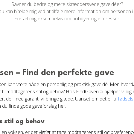
Savner du bedre og mere skræddersyede gaveidéer?
du kan hjælpe mig ved at tilføje mere information om personen i
Fortæl mig eksempelvis om hobbyer og interesser.
ksen – Find den perfekte gave
oksen kan være både en personlig og praktisk gaveidé. Men hvord
er til modtagerens stil og behov? Hos FindGaven.ai hjælper vi dig m
er, der med garanti vil bringe glæde. Uanset om det er til
fødsel
n du finde gode gaveforslag her.
 stil og behov
 en voksen, er det vigtigt at tage modtagerens stil og præference