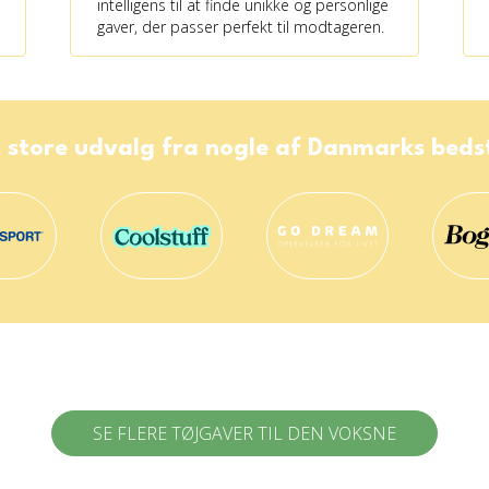
intelligens til at finde unikke og personlige
gaver, der passer perfekt til modtageren.
 store udvalg fra nogle af Danmarks bed
SE FLERE TØJGAVER TIL DEN VOKSNE