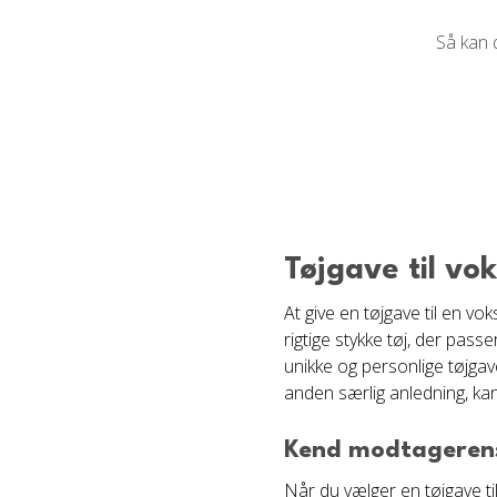
Så kan 
Tøjgave til vo
At give en tøjgave til en v
rigtige stykke tøj, der pass
unikke og personlige tøjgav
anden særlig anledning, ka
Kend modtagerens
Når du vælger en tøjgave til