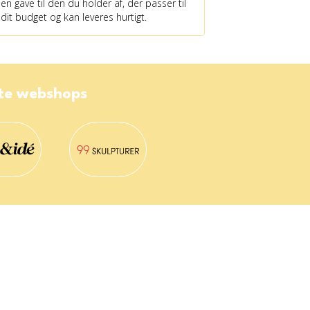
en gave til den du holder af, der passer til
dit budget og kan leveres hurtigt.
ste webshops