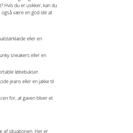
t? Hvis du er usikker, kan du
an også være en god idé at
halstørklæde eller en
hunky sneakers eller en
fortable løbebukser.
de jeans eller en jakke til
en for, at gaven bliver et
e af situationen. Her er