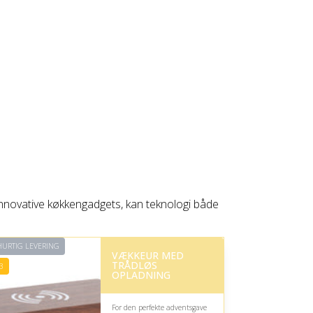
innovative køkkengadgets, kan teknologi både
URTIG LEVERING
VÆKKEUR MED
TRÅDLØS
3
OPLADNING
For den perfekte adventsgave