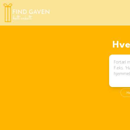
Hve
H