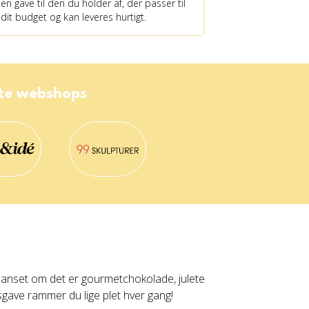
en gave til den du holder af, der passer til
dit budget og kan leveres hurtigt.
ste webshops
 Uanset om det er gourmetchokolade, julete
sgave rammer du lige plet hver gang!