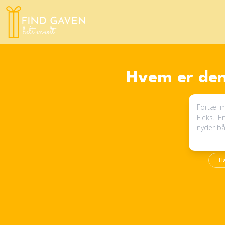
Hvem er den
H