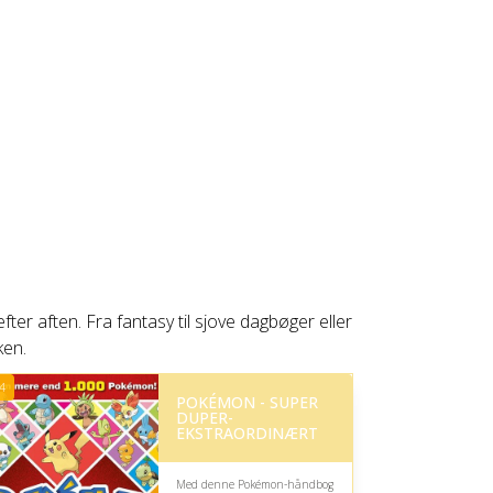
ter aften. Fra fantasy til sjove dagbøger eller
ken.
4
POKÉMON - SUPER
DUPER-
EKSTRAORDINÆRT
Med denne Pokémon-håndbog