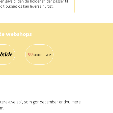
en gave til den du holder af, der passer til
dit budget og kan leveres hurtigt.
ste webshops
 interaktive spil, som gør december endnu mere
um.