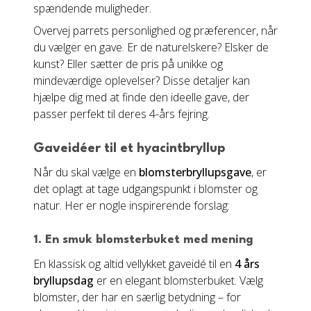
spændende muligheder.
Overvej parrets personlighed og præferencer, når
du vælger en gave. Er de naturelskere? Elsker de
kunst? Eller sætter de pris på unikke og
mindeværdige oplevelser? Disse detaljer kan
hjælpe dig med at finde den ideelle gave, der
passer perfekt til deres 4-års fejring.
Gaveidéer til et hyacintbryllup
Når du skal vælge en
blomsterbryllupsgave
, er
det oplagt at tage udgangspunkt i blomster og
natur. Her er nogle inspirerende forslag:
1. En smuk blomsterbuket med mening
En klassisk og altid vellykket gaveidé til en
4 års
bryllupsdag
er en elegant blomsterbuket. Vælg
blomster, der har en særlig betydning – for