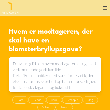
Op
Hvem er modtageren, der
skal have en
blomsterbryllupsgave?
Ham
Hende
Barn
Teenager
Ung
Voksen
Senior