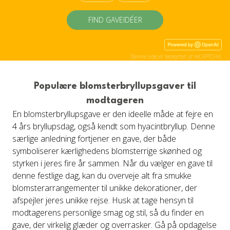
FIND GAVEIDÉER
Denne side er beskyttet af reCAPTCHA.
Populære blomsterbryllupsgaver til
modtageren
En blomsterbryllupsgave er den ideelle måde at fejre en
4 års bryllupsdag, også kendt som hyacintbryllup. Denne
særlige anledning fortjener en gave, der både
symboliserer kærlighedens blomsterrige skønhed og
styrken i jeres fire år sammen. Når du vælger en gave til
denne festlige dag, kan du overveje alt fra smukke
blomsterarrangementer til unikke dekorationer, der
afspejler jeres unikke rejse. Husk at tage hensyn til
modtagerens personlige smag og stil, så du finder en
gave, der virkelig glæder og overrasker. Gå på opdagelse