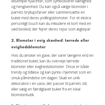
eksempel hyacinter, som symboliserer kærlighed
og hengivenhed. Du kan også vælge blomster i
parrets bryllupsfarver eller sammensætte en
buket med deres yndlingsblomster. For et ekstra
personligt touch kan du inkludere et kort med en
sød besked, der fejrer deres rejse som ægtepar.
2. Blomster i evig skønhed: tørrede eller
evighedsblomster
Hvis du ønsker en gave, der varer længere end en
traditionel buket, kan du overveje tørrede
blomster eller evighedsblomster. Disse er både
trendy og tidløse og kan pynte i hjemmet som en
smuk påmindelse om dagen. Skab en unik
dekoration i en vase, der passer til parrets stil,
eller vælg en færdiglavet buket fra en lokal
blomsterbutik.