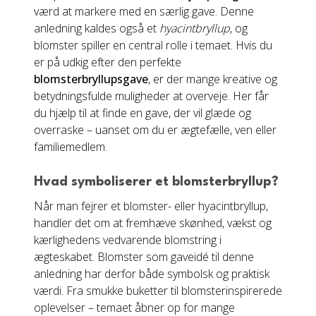
værd at markere med en særlig gave. Denne
anledning kaldes også et
hyacintbryllup
, og
blomster spiller en central rolle i temaet. Hvis du
er på udkig efter den perfekte
blomsterbryllupsgave
, er der mange kreative og
betydningsfulde muligheder at overveje. Her får
du hjælp til at finde en gave, der vil glæde og
overraske – uanset om du er ægtefælle, ven eller
familiemedlem.
Hvad symboliserer et blomsterbryllup?
Når man fejrer et blomster- eller hyacintbryllup,
handler det om at fremhæve skønhed, vækst og
kærlighedens vedvarende blomstring i
ægteskabet. Blomster som gaveidé til denne
anledning har derfor både symbolsk og praktisk
værdi. Fra smukke buketter til blomsterinspirerede
oplevelser – temaet åbner op for mange