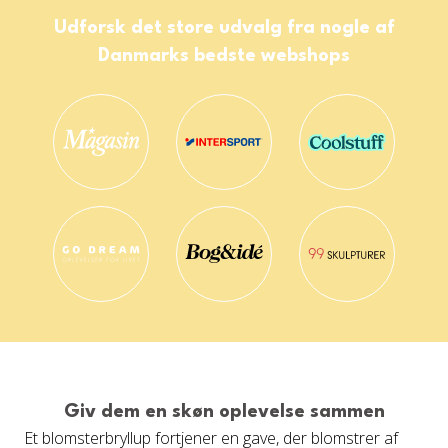
Udforsk det store udvalg fra nogle af
Danmarks bedste webshops
Giv dem en skøn oplevelse sammen
Et blomsterbryllup fortjener en gave, der blomstrer af