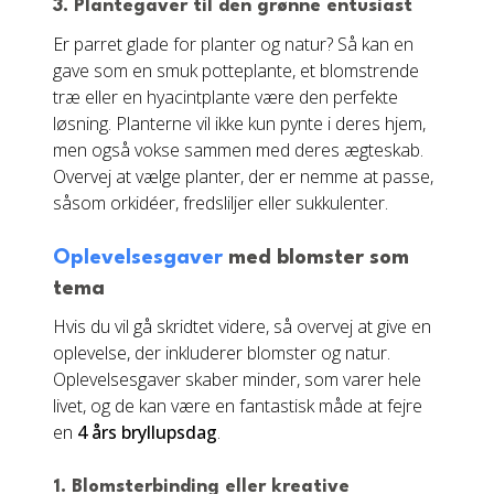
3. Plantegaver til den grønne entusiast
Er parret glade for planter og natur? Så kan en
gave som en smuk potteplante, et blomstrende
træ eller en hyacintplante være den perfekte
løsning. Planterne vil ikke kun pynte i deres hjem,
men også vokse sammen med deres ægteskab.
Overvej at vælge planter, der er nemme at passe,
såsom orkidéer, fredsliljer eller sukkulenter.
Oplevelsesgaver
med blomster som
tema
Hvis du vil gå skridtet videre, så overvej at give en
oplevelse, der inkluderer blomster og natur.
Oplevelsesgaver skaber minder, som varer hele
livet, og de kan være en fantastisk måde at fejre
en
4 års bryllupsdag
.
1. Blomsterbinding eller kreative