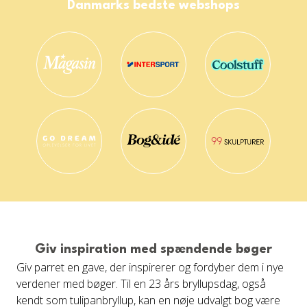
Danmarks bedste webshops
Giv inspiration med spændende bøger
Giv parret en gave, der inspirerer og fordyber dem i nye
verdener med bøger. Til en 23 års bryllupsdag, også
kendt som tulipanbryllup, kan en nøje udvalgt bog være