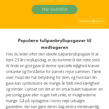
FIND GAVEIDÉER
Denne side er beskyttet af reCAPTCHA.
Populære tulipanbryllupsgaver til
modtageren
Hvis du leder efter den ideelle tulipanbryllupsgave til at
fejre 23 års bryllupsdag, er du kommet til det rette sted.
At finde en god gave til denne specielle lejlighed kræver
omtanke og forståelse for parrets rejse sammen. Tænk
over, hvad der har betydning for dem, og hvordan din
gave kan symbolisere de mange år fyldt med kærlighed
og minder. Uanset om det er en smuk buket tulipaner, en
personlig gave eller noget helt unikt, er mulighederne
mange. Gå på opdagelse i vores nøje udvalgte
gaveidéer, der kan gøre deres dag ekstra mindeværdig.