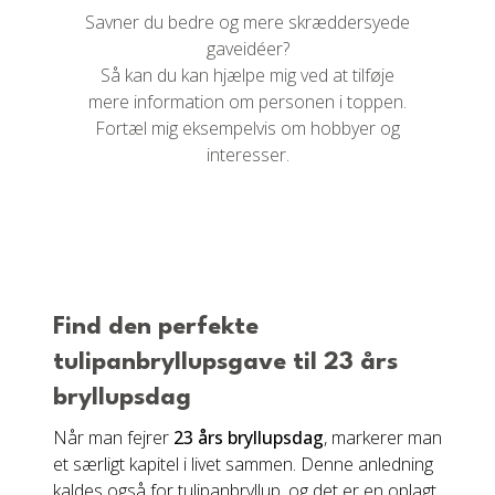
Savner du bedre og mere skræddersyede
gaveidéer?
Så kan du kan hjælpe mig ved at tilføje
mere information om personen i toppen.
Fortæl mig eksempelvis om hobbyer og
interesser.
Find den perfekte
tulipanbryllupsgave til 23 års
bryllupsdag
Når man fejrer
23 års bryllupsdag
, markerer man
et særligt kapitel i livet sammen. Denne anledning
kaldes også for tulipanbryllup, og det er en oplagt