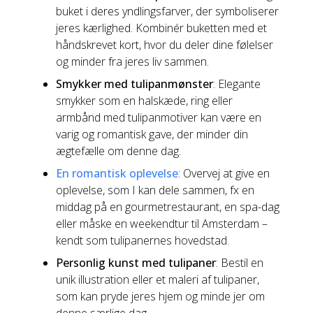
buket i deres yndlingsfarver, der symboliserer
jeres kærlighed. Kombinér buketten med et
håndskrevet kort, hvor du deler dine følelser
og minder fra jeres liv sammen.
Smykker med tulipanmønster
: Elegante
smykker som en halskæde, ring eller
armbånd med tulipanmotiver kan være en
varig og romantisk gave, der minder din
ægtefælle om denne dag.
En romantisk oplevelse
: Overvej at give en
oplevelse, som I kan dele sammen, fx en
middag på en gourmetrestaurant, en spa-dag
eller måske en weekendtur til Amsterdam –
kendt som tulipanernes hovedstad.
Personlig kunst med tulipaner
: Bestil en
unik illustration eller et maleri af tulipaner,
som kan pryde jeres hjem og minde jer om