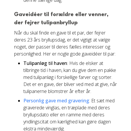
denne særlige dag.
Gaveidéer til forældre eller venner,
der fejrer tulipanbryllup
Når du skal finde en gave til et par, der fejrer
deres 23 års bryllupsdag, er det vigtigt at vælge
noget, der passer til deres fælles interesser og
personlighed. Her er nogle gode gaveidéer til par:
Tulipanløg til haven
: Hvis de elsker at
tilbringe tid i haven, kan du give dem en pakke
med tulipanløg i forskellige farver og sorter.
Det er en gave, der bliver ved med at give, når
tulipanerne blomstrer år efter år.
Personlig gave med gravering
: Et sæt med
graverede vinglas, en træplade med deres
bryllupsdato eller en ramme med deres
yndlingscitat om kærlighed kan gøre dagen
ekstra mindeværdig.