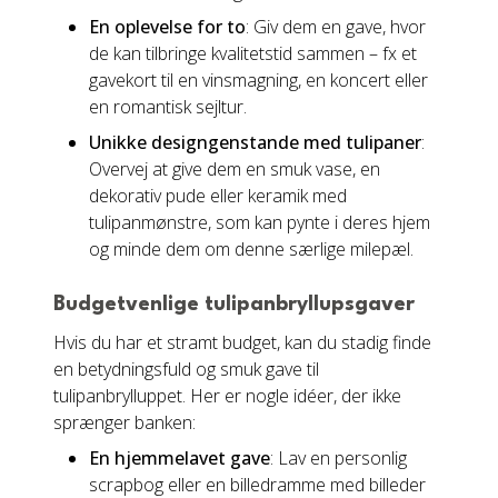
En oplevelse for to
: Giv dem en gave, hvor
de kan tilbringe kvalitetstid sammen – fx et
gavekort til en vinsmagning, en koncert eller
en romantisk sejltur.
Unikke designgenstande med tulipaner
:
Overvej at give dem en smuk vase, en
dekorativ pude eller keramik med
tulipanmønstre, som kan pynte i deres hjem
og minde dem om denne særlige milepæl.
Budgetvenlige tulipanbryllupsgaver
Hvis du har et stramt budget, kan du stadig finde
en betydningsfuld og smuk gave til
tulipanbrylluppet. Her er nogle idéer, der ikke
sprænger banken:
En hjemmelavet gave
: Lav en personlig
scrapbog eller en billedramme med billeder