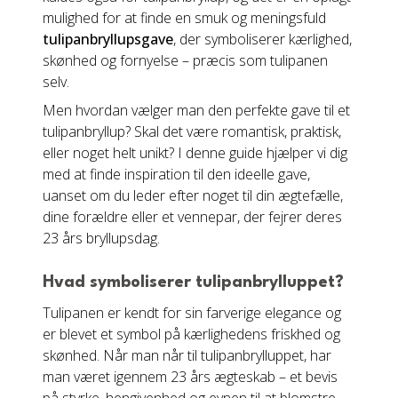
mulighed for at finde en smuk og meningsfuld
tulipanbryllupsgave
, der symboliserer kærlighed,
skønhed og fornyelse – præcis som tulipanen
selv.
Men hvordan vælger man den perfekte gave til et
tulipanbryllup? Skal det være romantisk, praktisk,
eller noget helt unikt? I denne guide hjælper vi dig
med at finde inspiration til den ideelle gave,
uanset om du leder efter noget til din ægtefælle,
dine forældre eller et vennepar, der fejrer deres
23 års bryllupsdag.
Hvad symboliserer tulipanbrylluppet?
Tulipanen er kendt for sin farverige elegance og
er blevet et symbol på kærlighedens friskhed og
skønhed. Når man når til tulipanbrylluppet, har
man været igennem 23 års ægteskab – et bevis