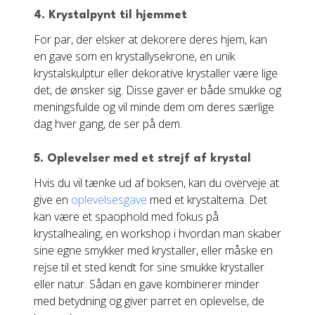
4.
Krystalpynt til hjemmet
For par, der elsker at dekorere deres hjem, kan
en gave som en krystallysekrone, en unik
krystalskulptur eller dekorative krystaller være lige
det, de ønsker sig. Disse gaver er både smukke og
meningsfulde og vil minde dem om deres særlige
dag hver gang, de ser på dem.
5.
Oplevelser med et strejf af krystal
Hvis du vil tænke ud af boksen, kan du overveje at
give en
oplevelsesgave
med et krystaltema. Det
kan være et spaophold med fokus på
krystalhealing, en workshop i hvordan man skaber
sine egne smykker med krystaller, eller måske en
rejse til et sted kendt for sine smukke krystaller
eller natur. Sådan en gave kombinerer minder
med betydning og giver parret en oplevelse, de