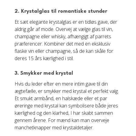
2.
Krystalglas til romantiske stunder
Et sæt elegante krystalglas er en tidløs gave, der
aldrig går af mode. Overvej at vælge glas til vin,
champagne eller whisky, afhængigt af parrets
præferencer. Kombiner det med en eksklusiv
flaske vin eller champagne, så de kan skåle for
deres 15 års kærlighed i stil.
3.
Smykker med krystal
Hvis du leder efter en mere intim gave til din
ægtefælle, er smykker med krystal et perfekt valg.
Et smukt armbånd, en halskæde eller et par
øreringe med krystal kan symbolisere både jeres
kærlighed og den klarhed, I har skabt sammen
gennem årene. For mænd kan man overveje
manchetknapper med krystaldetaljer.