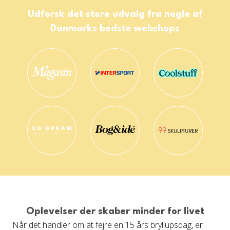
Udforsk det store udvalg fra nogle af
Danmarks bedste webshops
Oplevelser der skaber minder for livet
Når det handler om at fejre en 15 års bryllupsdag, er