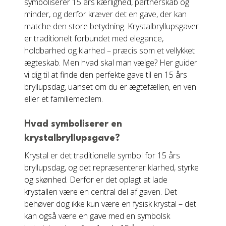
symboliserer 15 års kærlighed, partnerskab og
minder, og derfor kræver det en gave, der kan
matche den store betydning. Krystalbryllupsgaver
er traditionelt forbundet med elegance,
holdbarhed og klarhed – præcis som et vellykket
ægteskab. Men hvad skal man vælge? Her guider
vi dig til at finde den perfekte gave til en 15 års
bryllupsdag, uanset om du er ægtefællen, en ven
eller et familiemedlem.
Hvad symboliserer en
krystalbryllupsgave?
Krystal er det traditionelle symbol for 15 års
bryllupsdag, og det repræsenterer klarhed, styrke
og skønhed. Derfor er det oplagt at lade
krystallen være en central del af gaven. Det
behøver dog ikke kun være en fysisk krystal – det
kan også være en gave med en symbolsk