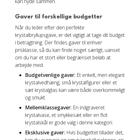
kan nyde sammen.
Gaver til forskellige budgetter
Når du leder efter den perfekte
krystalbryllupsgave, er det vigtigt at tage dit budget
i betragtning. Der findes gaver til enhver
prisklasse, så du kan finde noget særligt, uanset
om du har et stort eller begrænset beløb at
arbejde med.
Budgetvenlige gaver:
Et enkelt, men elegant
krystalvedhæng, små krystalfigurer eller et
sæt krystalglas kan være både overkommeligt
og smukt.
Mellemklassegaver:
En indgraveret
krystalvase, et smykkesæt eller en flot
krystalskål er gode valg i denne kategori.
Eksklusive gaver:
Hvis budgettet tillader det,