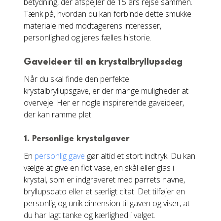
betydning, der afspejler de 15 års rejse sammen.
Tænk på, hvordan du kan forbinde dette smukke
materiale med modtagerens interesser,
personlighed og jeres fælles historie.
Gaveideer til en krystalbryllupsdag
Når du skal finde den perfekte
krystalbryllupsgave, er der mange muligheder at
overveje. Her er nogle inspirerende gaveideer,
der kan ramme plet:
1.
Personlige krystalgaver
En
personlig gave
gør altid et stort indtryk. Du kan
vælge at give en flot vase, en skål eller glas i
krystal, som er indgraveret med parrets navne,
bryllupsdato eller et særligt citat. Det tilføjer en
personlig og unik dimension til gaven og viser, at
du har lagt tanke og kærlighed i valget.