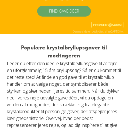
FIND GAVEIDÉER
Denne side er beskyttet af reCAPTCHA.
Populære krystalbryllupsgaver til
modtageren
Leder du efter den ideelle krystalbryllupsgave til at fejre
en uforglemmelig 15 års bryllupsdag? Så er du kommet til
det rette sted! At finde en god gave til et krystalbryllup
handler om at vælge noget, der symboliserer både
styrken og skønheden i jeres tid sammen. Når du dykker
ned i vores nøje udvalgte gaveidéer, vil du opdage en
verden af muligheder, der strækker sig fra elegante
krystalprodukter til personlige gaver, der afspejler jeres
kærlighedshistorie. Overvej, hvad der bedst
repræsenterer jeres rejse, og lad dig inspirere til at give