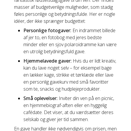
fantastisk fødselsdagsgave til din ven. Der findes
masser af budgetvenlige muligheder, som stadig
føles personlige og betydningsfulde. Her er nogle
idéer, der ikke sprænger budgettet:
Personlige fotogaver:
En indrammet billede
af jer to, en fotobog med jeres bedste
minder eller en sjov polaroidramme kan være
en utrolig betydningsfuld gave.
Hjemmelavede gaver:
Hvis du er lidt kreativ,
kan du lave noget selv – for eksempel bage
en lækker kage, strikke et tørklæde eller lave
en personlig gavekurv med små favoritter
som te, snacks og hudplejeprodukter.
Små oplevelser:
Inviter din ven på en picnic,
en hjemmebiograf-aften eller en hyggelig
cafédate. Det viser, at du værdsætter deres
selskab og giver jer tid sammen.
En gave handler ikke nødvendigvis om prisen, men