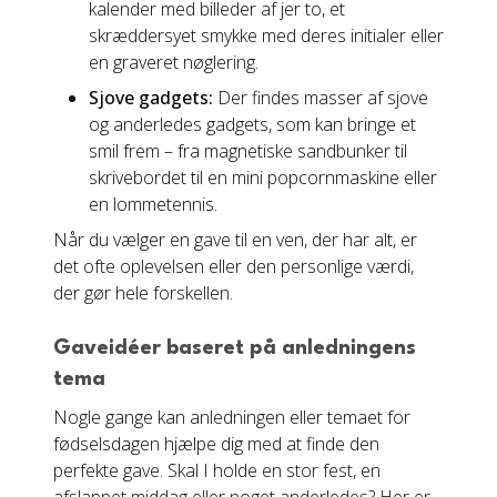
kalender med billeder af jer to, et
skræddersyet smykke med deres initialer eller
en graveret nøglering.
Sjove gadgets:
Der findes masser af sjove
og anderledes gadgets, som kan bringe et
smil frem – fra magnetiske sandbunker til
skrivebordet til en mini popcornmaskine eller
en lommetennis.
Når du vælger en gave til en ven, der har alt, er
det ofte oplevelsen eller den personlige værdi,
der gør hele forskellen.
Gaveidéer baseret på anledningens
tema
Nogle gange kan anledningen eller temaet for
fødselsdagen hjælpe dig med at finde den
perfekte gave. Skal I holde en stor fest, en