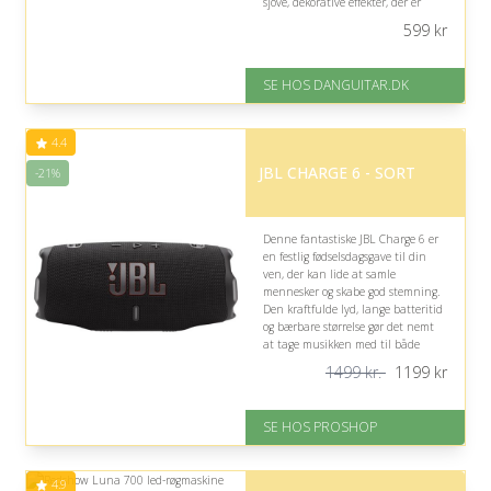
sjove, dekorative effekter, der er
nemme at sætte i gang.
599
kr
På lager
Levering: 1-2 hverdage
SE HOS DANGUITAR.DK
Fremragende Trustpilot rating
på 4.9 ud af 5
4.4
JBL CHARGE 6 - SORT
-21%
Denne fantastiske JBL Charge 6 er
en festlig fødselsdagsgave til din
ven, der kan lide at samle
mennesker og skabe god stemning.
Den kraftfulde lyd, lange batteritid
og bærbare størrelse gør det nemt
at tage musikken med til både
spontane sammenkomster og
1499 kr.
1199
kr
hyggelige stunder.
På lager
SE HOS PROSHOP
Levering: 2-12 hverdage
Fremragende Trustpilot rating
på 4.4 ud af 5
4.9
Nedsat: 21% (Normalpris: 1499