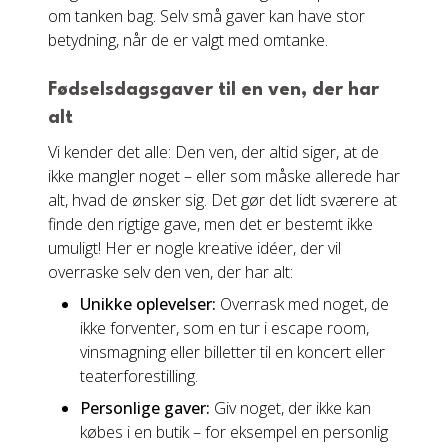
om tanken bag. Selv små gaver kan have stor
betydning, når de er valgt med omtanke.
Fødselsdagsgaver til en ven, der har
alt
Vi kender det alle: Den ven, der altid siger, at de
ikke mangler noget – eller som måske allerede har
alt, hvad de ønsker sig. Det gør det lidt sværere at
finde den rigtige gave, men det er bestemt ikke
umuligt! Her er nogle kreative idéer, der vil
overraske selv den ven, der har alt:
Unikke oplevelser:
Overrask med noget, de
ikke forventer, som en tur i escape room,
vinsmagning eller billetter til en koncert eller
teaterforestilling.
Personlige gaver:
Giv noget, der ikke kan
købes i en butik – for eksempel en personlig