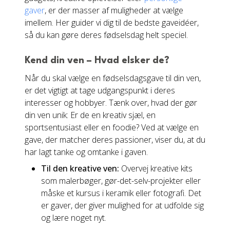
gaver
, er der masser af muligheder at vælge
imellem. Her guider vi dig til de bedste gaveidéer,
så du kan gøre deres fødselsdag helt speciel.
Kend din ven – Hvad elsker de?
Når du skal vælge en fødselsdagsgave til din ven,
er det vigtigt at tage udgangspunkt i deres
interesser og hobbyer. Tænk over, hvad der gør
din ven unik: Er de en kreativ sjæl, en
sportsentusiast eller en foodie? Ved at vælge en
gave, der matcher deres passioner, viser du, at du
har lagt tanke og omtanke i gaven.
Til den kreative ven:
Overvej kreative kits
som malerbøger, gør-det-selv-projekter eller
måske et kursus i keramik eller fotografi. Det
er gaver, der giver mulighed for at udfolde sig
og lære noget nyt.