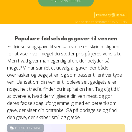
FIND GAVEIDÉER
Denne side er beskyttet af reCAPTCHA.
Populære fødselsdagsgaver til vennen
En fødselsdagsgave til ven kan være en skøn mulighed
for at vise, hvor meget du sætter pris på jeres venskab.
Men hvad giver man egentlig til en, der betyder så
meget? Vi har samlet et udvalg af gaver, der både
overrasker og begejstrer, og som passer til enhver type
ven. Uanset om din ven er til oplevelser, gadgets eller
noget helt tredje, finder du inspiration her. Tag dig tid til
at overveje, hvad der vil glæde din ven mest, og gør
deres fødselsdag uforglemmelig med en betænksom
gave, der viser din omtanke. Gå på opdagelse og find
den gave, der skaber smil og glæde.
HURTIG LEVERING