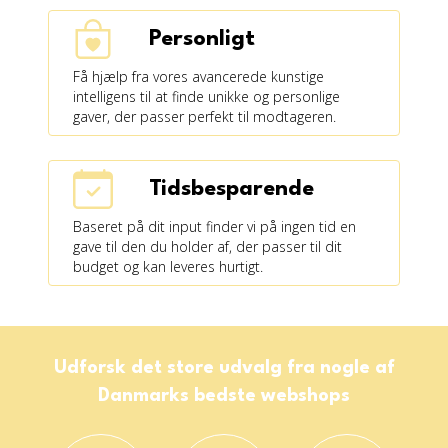
Personligt
Få hjælp fra vores avancerede kunstige
intelligens til at finde unikke og personlige
gaver, der passer perfekt til modtageren.
Tidsbesparende
Baseret på dit input finder vi på ingen tid en
gave til den du holder af, der passer til dit
budget og kan leveres hurtigt.
Udforsk det store udvalg fra nogle af
Danmarks bedste webshops