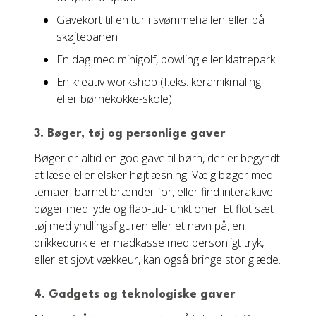
Gavekort til en tur i svømmehallen eller på
skøjtebanen
En dag med minigolf, bowling eller klatrepark
En kreativ workshop (f.eks. keramikmaling
eller børnekokke-skole)
3. Bøger, tøj og personlige gaver
Bøger er altid en god gave til børn, der er begyndt
at læse eller elsker højtlæsning. Vælg bøger med
temaer, barnet brænder for, eller find interaktive
bøger med lyde og flap-ud-funktioner. Et flot sæt
tøj med yndlingsfiguren eller et navn på, en
drikkedunk eller madkasse med personligt tryk,
eller et sjovt vækkeur, kan også bringe stor glæde.
4. Gadgets og teknologiske gaver