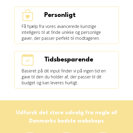
Personligt
Få hjælp fra vores avancerede kunstige
intelligens til at finde unikke og personlige
gaver, der passer perfekt til modtageren.
Tidsbesparende
Baseret på dit input finder vi på ingen tid en
gave til den du holder af, der passer til dit
budget og kan leveres hurtigt.
Udforsk det store udvalg fra nogle af
Danmarks bedste webshops