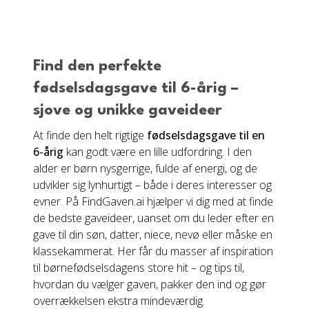
Find den perfekte
fødselsdagsgave til 6-årig –
sjove og unikke gaveideer
At finde den helt rigtige
fødselsdagsgave til en
6-årig
kan godt være en lille udfordring. I den
alder er børn nysgerrige, fulde af energi, og de
udvikler sig lynhurtigt – både i deres interesser og
evner. På FindGaven.ai hjælper vi dig med at finde
de bedste gaveideer, uanset om du leder efter en
gave til din søn, datter, niece, nevø eller måske en
klassekammerat. Her får du masser af inspiration
til børnefødselsdagens store hit – og tips til,
hvordan du vælger gaven, pakker den ind og gør
overrækkelsen ekstra mindeværdig.