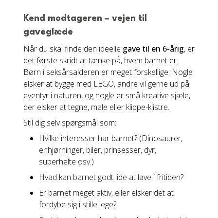
Kend modtageren – vejen til
gaveglæde
Når du skal finde den ideelle
gave til en 6-årig
, er
det første skridt at tænke på, hvem barnet er.
Børn i seksårsalderen er meget forskellige: Nogle
elsker at bygge med LEGO, andre vil gerne ud på
eventyr i naturen, og nogle er små kreative sjæle,
der elsker at tegne, male eller klippe-klistre.
Stil dig selv spørgsmål som:
Hvilke interesser har barnet? (Dinosaurer,
enhjørninger, biler, prinsesser, dyr,
superhelte osv.)
Hvad kan barnet godt lide at lave i fritiden?
Er barnet meget aktiv, eller elsker det at
fordybe sig i stille lege?