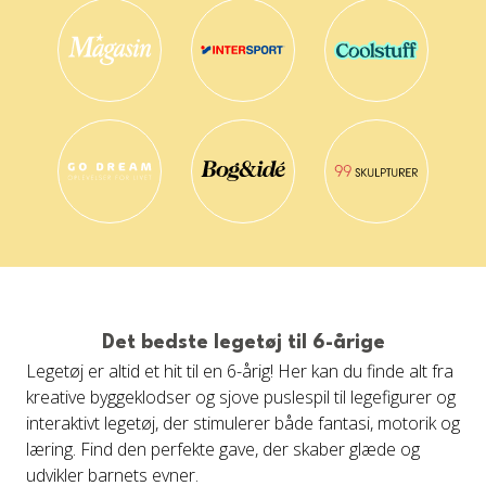
Det bedste legetøj til 6-årige
Legetøj er altid et hit til en 6-årig! Her kan du finde alt fra
kreative byggeklodser og sjove puslespil til legefigurer og
interaktivt legetøj, der stimulerer både fantasi, motorik og
læring. Find den perfekte gave, der skaber glæde og
udvikler barnets evner.