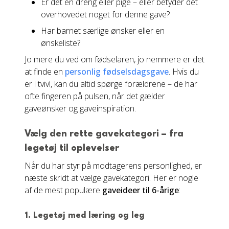
Er det en dreng eller pige – eller betyder det
overhovedet noget for denne gave?
Har barnet særlige ønsker eller en
ønskeliste?
Jo mere du ved om fødselaren, jo nemmere er det
at finde en
personlig fødselsdagsgave
. Hvis du
er i tvivl, kan du altid spørge forældrene – de har
ofte fingeren på pulsen, når det gælder
gaveønsker og gaveinspiration.
Vælg den rette gavekategori – fra
legetøj til oplevelser
Når du har styr på modtagerens personlighed, er
næste skridt at vælge gavekategori. Her er nogle
af de mest populære
gaveideer til 6-årige
:
1. Legetøj med læring og leg