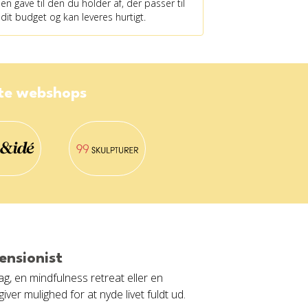
en gave til den du holder af, der passer til
dit budget og kan leveres hurtigt.
ste webshops
ensionist
g, en mindfulness retreat eller en
iver mulighed for at nyde livet fuldt ud.