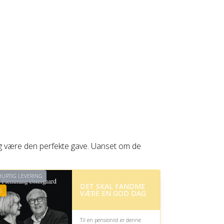
bog være den perfekte gave. Uanset om de
URTIG LEVERING
DET SKAL FANDME
6
VÆRE EN GOD DAG
Til en pensionist er denne