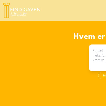
Hvem er 
H