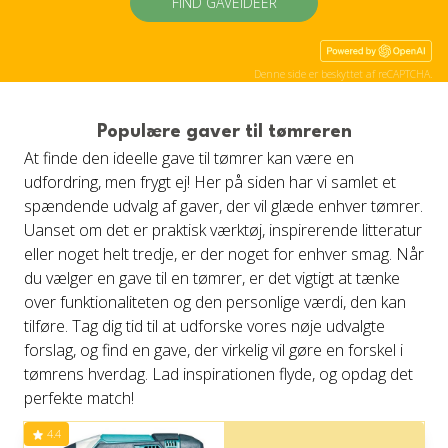
FIND GAVEIDÉER
Denne side er beskyttet af reCAPTCHA.
Populære gaver til tømreren
At finde den ideelle gave til tømrer kan være en
udfordring, men frygt ej! Her på siden har vi samlet et
spændende udvalg af gaver, der vil glæde enhver tømrer.
Uanset om det er praktisk værktøj, inspirerende litteratur
eller noget helt tredje, er der noget for enhver smag. Når
du vælger en gave til en tømrer, er det vigtigt at tænke
over funktionaliteten og den personlige værdi, den kan
tilføre. Tag dig tid til at udforske vores nøje udvalgte
forslag, og find en gave, der virkelig vil gøre en forskel i
tømrens hverdag. Lad inspirationen flyde, og opdag det
perfekte match!
4.4