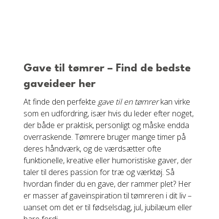
Gave til tømrer – Find de bedste
gaveideer her
At finde den perfekte
gave til en tømrer
kan virke
som en udfordring, især hvis du leder efter noget,
der både er praktisk, personligt og måske endda
overraskende. Tømrere bruger mange timer på
deres håndværk, og de værdsætter ofte
funktionelle, kreative eller humoristiske gaver, der
taler til deres passion for træ og værktøj. Så
hvordan finder du en gave, der rammer plet? Her
er masser af gaveinspiration til tømreren i dit liv –
uanset om det er til fødselsdag, jul, jubilæum eller