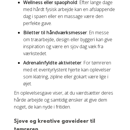
Wellness eller spaophold
: Efter lange dage
med hårdt fysisk arbejde kan en afslappende
dag i spaen eller en massage være den
perfekte gave.
Biletter til håndværksmesser
: En messe
om træarbejde, design eller byggeri kan give
inspiration og være en sjov dag væk fra
værkstedet.
Adrenalinfyldte aktiviteter
: For tømreren
med et eventyrlystent hjerte kan oplevelser
som klatring, zipline eller gokart være lige i
øjet.
En oplevelsesgave viser, at du værdsætter deres
hårde arbejde og samtidig ønsker at give dem
noget, de kan nyde i fritiden.
Sjove og kreative gaveideer til
tømreren