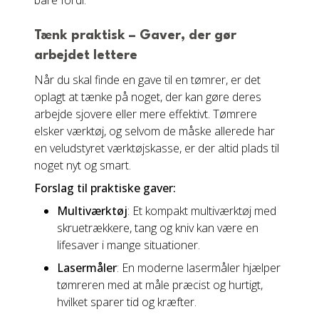
bare fordi.
Tænk praktisk – Gaver, der gør
arbejdet lettere
Når du skal finde en gave til en tømrer, er det
oplagt at tænke på noget, der kan gøre deres
arbejde sjovere eller mere effektivt. Tømrere
elsker værktøj, og selvom de måske allerede har
en veludstyret værktøjskasse, er der altid plads til
noget nyt og smart.
Forslag til praktiske gaver:
Multiværktøj
: Et kompakt multiværktøj med
skruetrækkere, tang og kniv kan være en
lifesaver i mange situationer.
Lasermåler
: En moderne lasermåler hjælper
tømreren med at måle præcist og hurtigt,
hvilket sparer tid og kræfter.