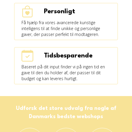
Personligt
Få hjælp fra vores avancerede kunstige
intelligens til at finde unikke og personlige
gaver, der passer perfekt til modtageren.
Tidsbesparende
Baseret på dit input finder vi på ingen tid en
gave til den du holder af, der passer til dit
budget og kan leveres hurtigt.
Udforsk det store udvalg fra nogle af
Danmarks bedste webshops