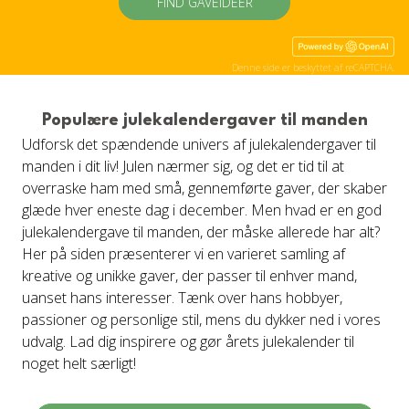
FIND GAVEIDÉER
Denne side er beskyttet af reCAPTCHA.
Populære julekalendergaver til manden
Udforsk det spændende univers af julekalendergaver til
manden i dit liv! Julen nærmer sig, og det er tid til at
overraske ham med små, gennemførte gaver, der skaber
glæde hver eneste dag i december. Men hvad er en god
julekalendergave til manden, der måske allerede har alt?
Her på siden præsenterer vi en varieret samling af
kreative og unikke gaver, der passer til enhver mand,
uanset hans interesser. Tænk over hans hobbyer,
passioner og personlige stil, mens du dykker ned i vores
udvalg. Lad dig inspirere og gør årets julekalender til
noget helt særligt!