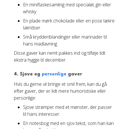
En miniflaskesamling med specialøl, gin eller
whisky.
En plade mørk chokolade eller en pose lækre
lakridser.
Små krydderiblandinger eller marinader til
hans madlavning.
Disse gaver kan nemt pakkes ind og tilføje lidt
ekstra hygge til december.
4. Sjove og
personlige
gaver
Hvis du gerne vil bringe et smil frem, kan du gå
efter gaver, der er lidt mere humoristiske eller
personlige:
Sjove strømper med et mønster, der passer
til hans interesser.
En notesbog med en sjov tekst, som han kan