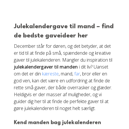
Julekalendergave til mand – find
de bedste gaveideer her
December står for døren, og det betyder, at det
er tid til at finde på små, spændende og kreative
gaver til julekalenderen. Mangler du inspiration til
julekalendergaver til manden
i dit liv? Uanset
om det er din
kæreste
, mand,
far
, bror eller en
god ven, kan det være en udfordring at finde de
rette små gaver, der både overrasker og glæder.
Heldigvis er der masser af muligheder, og vi
guider dig her til at finde de perfekte gaver til at
gøre julekalenderen til noget helt særligt.
Kend manden bag julekalenderen