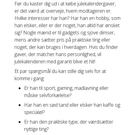
Før du kaster dig ud i at købe julekalendergaver,
er det værd at overveje, hvem modtageren er.
Hvilke interesser har han? Har han en hobby, som
han elsker, eller er der noget, han altid har ønsket
sig? Nogle mænd er til gadgets og sjove dimser,
mens andre sætter pris på praktiske ting eller
noget, der kan bruges i hverdagen. Hvis du finder
gaver, der matcher hans personlighed, vil
julekalenderen med garanti blive et hit!
Et par spørgsmål du kan stille dig selv for at
komme i gang:
Er han til sport, gaming, madlavning eller
måske selvforkælelse?
Har han en sød tand eller elsker han kaffe og
specialøl?
Er han den praktiske type, der værdsætter
nyttige ting?