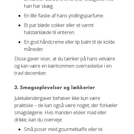
han har skæg.
En lille flaske af hans yndlingsparfume.
Et par bløde sokker eller et varmt
halstørklæde til vinteren.
En god håndcreme eller lip balm til de kolde
måneder.
Disse gaver viser, at du tænker på hans velvære
og kan være en kærkommen overraskelse i en
travl december.
3. Smagsoplevelser og lækkerier
Julekalendergaver behøver ikke kun være
praktiske – de kan også være noget, der forkæler
smagsløgene. Hvis manden elsker mad eller
drikke, kan du overveje:
Små poser med gourmetkaffe eller te.