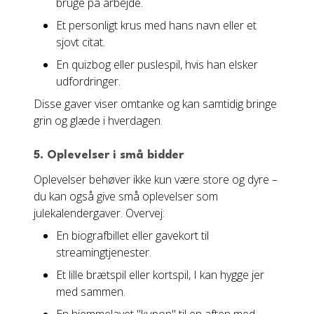
bruge på arbejde.
Et personligt krus med hans navn eller et
sjovt citat.
En quizbog eller puslespil, hvis han elsker
udfordringer.
Disse gaver viser omtanke og kan samtidig bringe
grin og glæde i hverdagen.
5. Oplevelser i små bidder
Oplevelser behøver ikke kun være store og dyre –
du kan også give små oplevelser som
julekalendergaver. Overvej:
En biografbillet eller gavekort til
streamingtjenester.
Et lille brætspil eller kortspil, I kan hygge jer
med sammen.