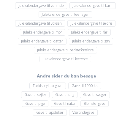
Julekalendergave til veninde
Julekalendergave til barn
Julekalendergave til teenager
Julekalendergave til voksen
Julekalendergave til ældre
Julekalendergave til mor
Julekalendergave til far
Julekalendergave til datter
Julekalendergave til søn
Julekalendergave til bedsteforældre
Julekalendergave til kæreste
Andre sider du kan besøge
Turkisbryllupsgave
Gave til 1900 kr.
Gave til sejler
Gave til ung
Gave til svoger
Gave til pige
Gave til nabo
Blomstergave
Gave til apoteker
Værtindegave