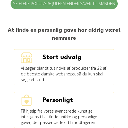
SE FLERE POPULÆRE JULEKALENDERGAVER TIL MANDEN
At finde en personlig gave har aldrig været
nemmere
Stort udvalg
Vi søger blandt tusindvis af produkter fra 22 af
de bedste danske webshops, så du kun skal
søge et sted.
Personligt
Få hjælp fra vores avancerede kunstige
intelligens til at finde unikke og personlige
gaver, der passer perfekt til modtageren.