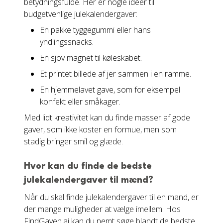
betydningsfulde. Her er nogle idéer til
budgetvenlige julekalendergaver:
En pakke tyggegummi eller hans
yndlingssnacks.
En sjov magnet til køleskabet.
Et printet billede af jer sammen i en ramme.
En hjemmelavet gave, som for eksempel
konfekt eller småkager.
Med lidt kreativitet kan du finde masser af gode
gaver, som ikke koster en formue, men som
stadig bringer smil og glæde.
Hvor kan du finde de bedste
julekalendergaver til mænd?
Når du skal finde julekalendergaver til en mand, er
der mange muligheder at vælge imellem. Hos
FindGaven.ai kan du nemt søge blandt de bedste