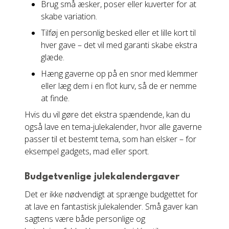
Brug små æsker, poser eller kuverter for at
skabe variation.
Tilføj en personlig besked eller et lille kort til
hver gave – det vil med garanti skabe ekstra
glæde.
Hæng gaverne op på en snor med klemmer
eller læg dem i en flot kurv, så de er nemme
at finde.
Hvis du vil gøre det ekstra spændende, kan du
også lave en tema-julekalender, hvor alle gaverne
passer til et bestemt tema, som han elsker – for
eksempel gadgets, mad eller sport.
Budgetvenlige julekalendergaver
Det er ikke nødvendigt at sprænge budgettet for
at lave en fantastisk julekalender. Små gaver kan
sagtens være både personlige og