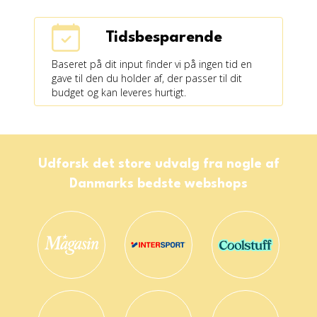
Tidsbesparende
Baseret på dit input finder vi på ingen tid en
gave til den du holder af, der passer til dit
budget og kan leveres hurtigt.
Udforsk det store udvalg fra nogle af
Danmarks bedste webshops