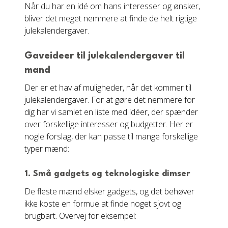
Når du har en idé om hans interesser og ønsker,
bliver det meget nemmere at finde de helt rigtige
julekalendergaver.
Gaveideer til julekalendergaver til
mand
Der er et hav af muligheder, når det kommer til
julekalendergaver. For at gøre det nemmere for
dig har vi samlet en liste med idéer, der spænder
over forskellige interesser og budgetter. Her er
nogle forslag, der kan passe til mange forskellige
typer mænd:
1. Små gadgets og teknologiske dimser
De fleste mænd elsker gadgets, og det behøver
ikke koste en formue at finde noget sjovt og
brugbart. Overvej for eksempel: