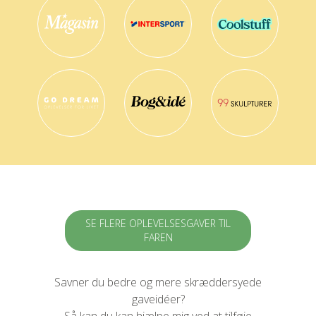
SE FLERE OPLEVELSESGAVER TIL
FAREN
Savner du bedre og mere skræddersyede
gaveidéer?