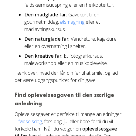
faldskærmsudspring eller en helikoptertur.
Den madglade far:
Gavekort til en
gourmetmiddag,
ølsmagning
eller et
madlavningskursus.
Den naturglade far:
Vandreture, kajakture
eller en overnatning i shelter.
Den kreative far:
Et fotografikursus,
maleworkshop eller en musikoplevelse.
Tænk over, hvad der får din far til at smile, og lad
det være udgangspunktet for din gave.
Find oplevelsesgaven til den særlige
anledning
Oplevelsesgaver er perfekte til mange anledninger
–
fødselsdag
, fars dag, jul eller bare fordi du vil
forkæle ham. Når du vælger en
oplevelsesgave