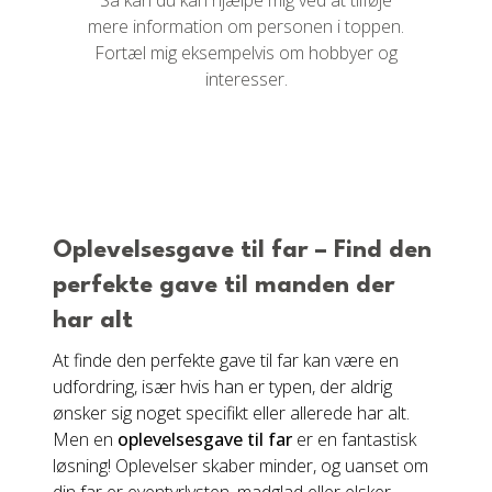
Så kan du kan hjælpe mig ved at tilføje
mere information om personen i toppen.
Fortæl mig eksempelvis om hobbyer og
interesser.
Oplevelsesgave til far – Find den
perfekte gave til manden der
har alt
At finde den perfekte gave til far kan være en
udfordring, især hvis han er typen, der aldrig
ønsker sig noget specifikt eller allerede har alt.
Men en
oplevelsesgave til far
er en fantastisk
løsning! Oplevelser skaber minder, og uanset om