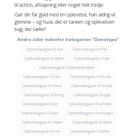
til action, afslapning eller noget helt tredje.
Gør din far glad med en oplevelse, han aldrig vil
glemme – og husk, det er tanken og oplevelsen
bag, der tæller!
Andre sider indenfor kategorien "Gavetype"
Oplevelsesgave til mor
Oplevelsesgave til far
Oplevelsesgave til datter
Oplevelsesgave til søn
Oplevelsesgave til bedsteforældre
Oplevelsesgave til ham
Oplevelsesgave til hende
Oplevelsesgave til mand
Oplevelsesgave til kvinde
Oplevelsesgave til dreng
Oplevelsesgave til pige
Oplevelsesgave til ven
Oplevelsesgave til veninde
Oplevelsesgave til barn
Oplevelsesgave til teenager
Oplevelsesgave til voksen
Oplevelsesgave til ældre
Oplevelsesgave til mor
Oplevelsesgave til datter