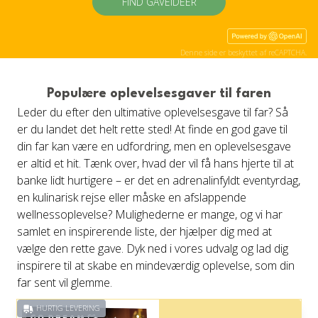
FIND GAVEIDÉER
Denne side er beskyttet af reCAPTCHA.
Populære oplevelsesgaver til faren
Leder du efter den ultimative oplevelsesgave til far? Så
er du landet det helt rette sted! At finde en god gave til
din far kan være en udfordring, men en oplevelsesgave
er altid et hit. Tænk over, hvad der vil få hans hjerte til at
banke lidt hurtigere – er det en adrenalinfyldt eventyrdag,
en kulinarisk rejse eller måske en afslappende
wellnessoplevelse? Mulighederne er mange, og vi har
samlet en inspirerende liste, der hjælper dig med at
vælge den rette gave. Dyk ned i vores udvalg og lad dig
inspirere til at skabe en mindeværdig oplevelse, som din
far sent vil glemme.
HURTIG LEVERING