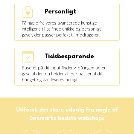
Personligt
Få hjælp fra vores avancerede kunstige
intelligens til at finde unikke og personlige
gaver, der passer perfekt til modtageren.
Tidsbesparende
Baseret på dit input finder vi på ingen tid en
gave til den du holder af, der passer til dit
budget og kan leveres hurtigt.
Udforsk det store udvalg fra nogle af
Danmarks bedste webshops