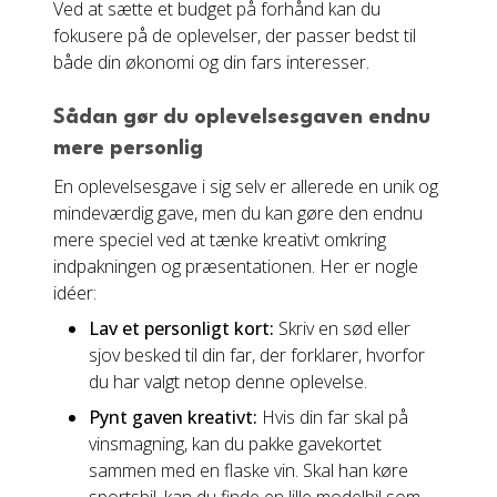
Ved at sætte et budget på forhånd kan du
fokusere på de oplevelser, der passer bedst til
både din økonomi og din fars interesser.
Sådan gør du oplevelsesgaven endnu
mere personlig
En oplevelsesgave i sig selv er allerede en unik og
mindeværdig gave, men du kan gøre den endnu
mere speciel ved at tænke kreativt omkring
indpakningen og præsentationen. Her er nogle
idéer:
Lav et personligt kort:
Skriv en sød eller
sjov besked til din far, der forklarer, hvorfor
du har valgt netop denne oplevelse.
Pynt gaven kreativt:
Hvis din far skal på
vinsmagning, kan du pakke gavekortet
sammen med en flaske vin. Skal han køre