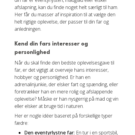
din far er eventyrlysten, madglad eller elsker
afslapning, kan du finde noget helt særligt til ham.
Her får du masser af inspiration til at vælge den
helt rigtige oplevelse, der passer til din far og
anledningen.
Kend din fars interesser og
personlighed
Når du skal finde den bedste oplevelsesgave til
far, er det vigtigt at overveje hans interesser,
hobbyer og personlighed. Er han en
adrenalinjunkie, der elsker fart og spænding, eller
foretrækker han en mere rolig og afslappende
oplevelse? Måske er han nysgerrig på mad og vin
eller elsker at bruge tid i naturen.
Her er nogle idéer baseret på forskellige typer
fædre:
Den eventyrlystne far:
En tur i en sportsbil,