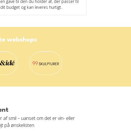
en gave til den du holder af, der passer til
dit budget og kan leveres hurtigt.
ste webshops
ent
af smil – uanset om det er vin- eller
jt på ønskelisten.