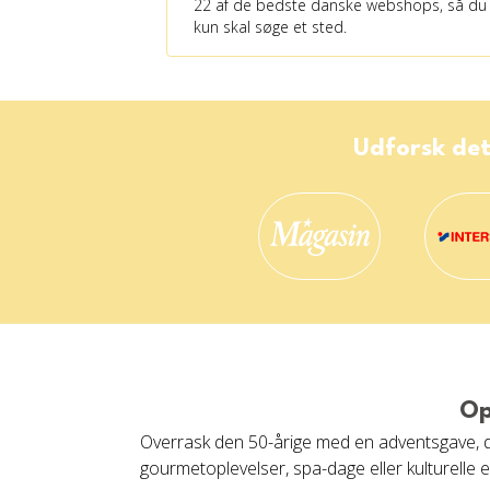
22 af de bedste danske webshops, så du
kun skal søge et sted.
Udforsk det
Op
Overrask den 50-årige med en adventsgave, der
gourmetoplevelser, spa-dage eller kulturelle ev