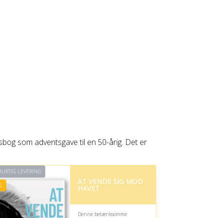
gsbog som adventsgave til en 50-årig. Det er
URTIG LEVERING
AT VENDE SIG MOD
6
HAVET
Denne betænksomme