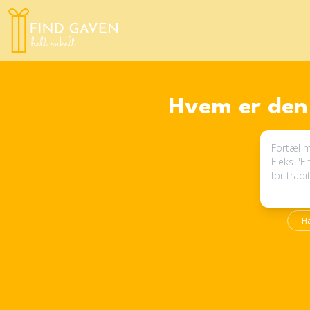
Hvem er den 
H