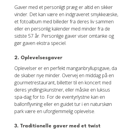
Gaver med et personligt præg er altid en sikker
vinder. Det kan være en indgraveret smykkeæske,
et fotoalbum med billeder fra deres liv sammen
eller en personlig kalender med minder fra de
sidste 57 år. Personlige gaver viser omtanke og
gør gaven ekstra speciel.
2.
Oplevelsesgaver
Oplevelser er en perfekt manganbryllupsgave, da
de skaber nye minder. Overvej en middag på en
gourmetrestaurant, billetter til en koncert med
deres yndlingskunstner, eller måske en luksus
spa-dag for to. For de eventyrlystne kan en
ballonflyvning eller en guidet tur i en naturskøn
park være en uforglemmelig oplevelse.
3.
Traditionelle gaver med et twist