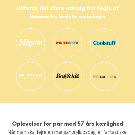
Udforsk det store udvalg fra nogle af
Danmarks bedste webshops
Oplevelser for par med 57 års kærlighed
Når man skal fejre en manganbryllupsdag, er fantastiske