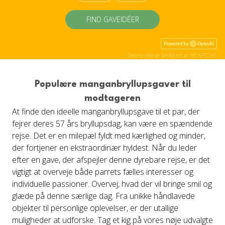
FIND GAVEIDÉER
Denne side er beskyttet af reCAPTCHA.
Populære manganbryllupsgaver til
modtageren
At finde den ideelle manganbryllupsgave til et par, der
fejrer deres 57 års bryllupsdag, kan være en spændende
rejse. Det er en milepæl fyldt med kærlighed og minder,
der fortjener en ekstraordinær hyldest. Når du leder
efter en gave, der afspejler denne dyrebare rejse, er det
vigtigt at overveje både parrets fælles interesser og
individuelle passioner. Overvej, hvad der vil bringe smil og
glæde på denne særlige dag. Fra unikke håndlavede
objekter til personlige oplevelser, er der utallige
muligheder at udforske. Tag et kig på vores nøje udvalgte