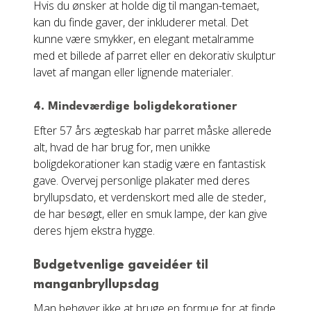
Hvis du ønsker at holde dig til mangan-temaet,
kan du finde gaver, der inkluderer metal. Det
kunne være smykker, en elegant metalramme
med et billede af parret eller en dekorativ skulptur
lavet af mangan eller lignende materialer.
4.
Mindeværdige boligdekorationer
Efter 57 års ægteskab har parret måske allerede
alt, hvad de har brug for, men unikke
boligdekorationer kan stadig være en fantastisk
gave. Overvej personlige plakater med deres
bryllupsdato, et verdenskort med alle de steder,
de har besøgt, eller en smuk lampe, der kan give
deres hjem ekstra hygge.
Budgetvenlige gaveidéer til
manganbryllupsdag
Man behøver ikke at bruge en formue for at finde