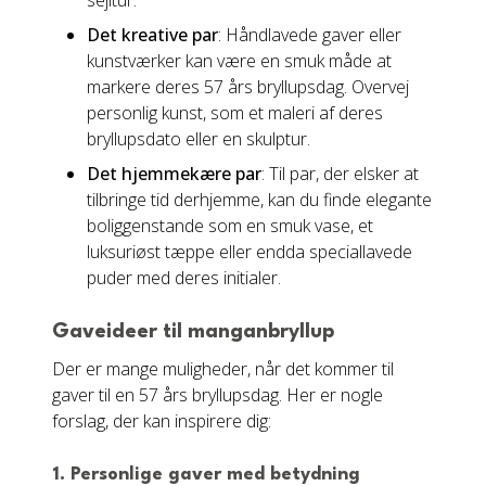
sejltur.
Det kreative par
: Håndlavede gaver eller
kunstværker kan være en smuk måde at
markere deres 57 års bryllupsdag. Overvej
personlig kunst, som et maleri af deres
bryllupsdato eller en skulptur.
Det hjemmekære par
: Til par, der elsker at
tilbringe tid derhjemme, kan du finde elegante
boliggenstande som en smuk vase, et
luksuriøst tæppe eller endda speciallavede
puder med deres initialer.
Gaveideer til manganbryllup
Der er mange muligheder, når det kommer til
gaver til en 57 års bryllupsdag. Her er nogle
forslag, der kan inspirere dig:
1.
Personlige gaver med betydning