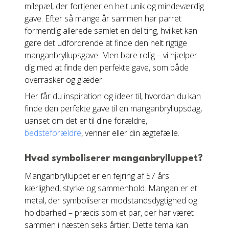
milepæl, der fortjener en helt unik og mindeværdig
gave. Efter så mange år sammen har parret
formentlig allerede samlet en del ting, hvilket kan
gøre det udfordrende at finde den helt rigtige
manganbryllupsgave. Men bare rolig – vi hjælper
dig med at finde den perfekte gave, som både
overrasker og glæder.
Her får du inspiration og ideer til, hvordan du kan
finde den perfekte gave til en manganbryllupsdag,
uanset om det er til dine forældre,
bedsteforældre
, venner eller din ægtefælle.
Hvad symboliserer manganbrylluppet?
Manganbrylluppet er en fejring af 57 års
kærlighed, styrke og sammenhold. Mangan er et
metal, der symboliserer modstandsdygtighed og
holdbarhed – præcis som et par, der har været
sammen i næsten seks årtier. Dette tema kan