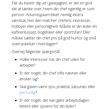
Før du kaster dig ud i gavejagten, er det en god
idé at tænke over, hvem din chef egentlig er som
person.
Adventsgaven
bliver nemlig ekstra
værdsat, hvis den matcher chefens interesser,
hobbyer eller personlighed. Måske er din leder en
kaffeentusiast, bogelsker eller sportsfan? Eller
måske sætter din chef pris på god humor og små
overraskelser i hverdagen?
Overvej følgende spørgsmål:
Hvilke interesser har din chef uden for
arbejdet?
Er der noget, din chef ofte nævner eller
ønsker sig?
Skal gaven være sjov, praktisk, luksuriøs eller
personlig
?
Er der noget, der kan gøre arbejdsdagen
lettere eller sjovere for din leder?