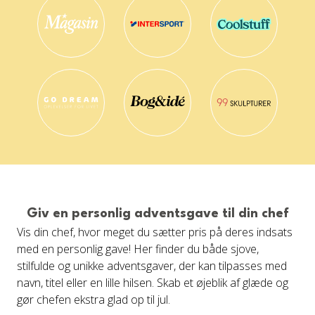
Giv en personlig adventsgave til din chef
Vis din chef, hvor meget du sætter pris på deres indsats
med en personlig gave! Her finder du både sjove,
stilfulde og unikke adventsgaver, der kan tilpasses med
navn, titel eller en lille hilsen. Skab et øjeblik af glæde og
gør chefen ekstra glad op til jul.