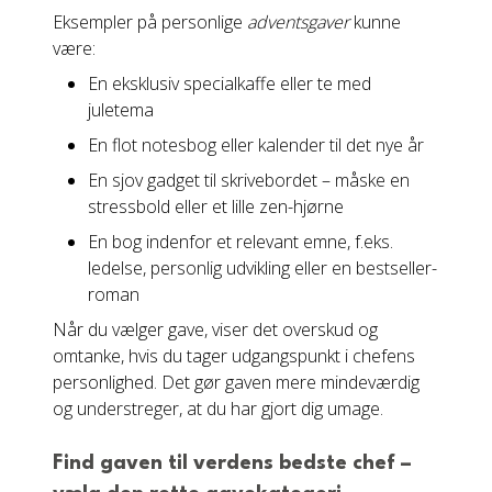
Eksempler på personlige
adventsgaver
kunne
være:
En eksklusiv specialkaffe eller te med
juletema
En flot notesbog eller kalender til det nye år
En sjov gadget til skrivebordet – måske en
stressbold eller et lille zen-hjørne
En bog indenfor et relevant emne, f.eks.
ledelse, personlig udvikling eller en bestseller-
roman
Når du vælger gave, viser det overskud og
omtanke, hvis du tager udgangspunkt i chefens
personlighed. Det gør gaven mere mindeværdig
og understreger, at du har gjort dig umage.
Find gaven til verdens bedste chef –