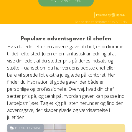
FIND GAVEIDÉER
Denne side er beskyttet af reCAPTCHA.
Populære adventsgaver til chefen
Hvis du leder efter en adventsgave til chef, er du kommet
til det rette sted. Julen er en fantastisk anledning til at
vise din leder, at du sætter pris på deres indsats og
støtte – uanset om du har verdens bedste chef eller
bare vil sprede lidt ekstra juleglæde på kontoret. Her
finder du inspiration til gode gaver, der både er
personlige og professionelle. Overvej, hvad din chef
sætter pris på, og tænk på, hvordan gaven kan passe ind
i arbejdsmiljøet. Tag et kig på listen herunder og find den
adventsgave, der skaber glæde og værdsættelse i
juletiden.
HURTIG LEVERING