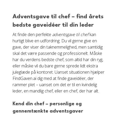
Adventsgave til chef – find årets
bedste gaveidéer til din leder
At finde den perfekte
adventsgave til chef
kan
hurtigt blive en udfordring. Du vil gerne give en
gave, der viser din taknemmelighed, men samtidig
skal det være passende og professionelt. Måske
har du verdens bedste chef, som altid har din ryg,
eller måske vil du bare gerne sprede lidt ekstra
juleglæde på kontoret. Uanset situationen hjælper
FindGaven.ai dig med at finde gaveidéer, der
rammer plet – uanset om det er til en kvindelig
leder, en mandlig chef, eller en chef, der har alt.
Kend din chef – personlige og
gennemtænkte adventsgaver