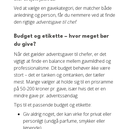
Ved at vælge en gavekategori, der matcher både
anledning og person, får du nemmere ved at finde
den rigtige
adventsgave til chef
.
Budget og etikette – hvor meget bør
du give?
Når det gælder adventsgaver til chefer, er det
vigtigt at finde en balance mellem gavmildhed og
professionalisme. Dit budget behøver ikke være
stort – det er tanken og omtanken, der tæller
mest. Mange vælger at holde sig til en prisramme
på 50-200 kroner pr. gave, især hvis det er en
mindre gave pr. adventssøndag.
Tips til et passende budget og etikette:
Giv aldrig noget, der kan virke for privat eller
personligt (undgå parfume, smykker eller
lignende)