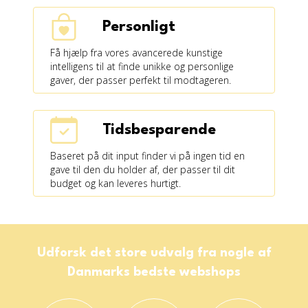
Personligt
Få hjælp fra vores avancerede kunstige
intelligens til at finde unikke og personlige
gaver, der passer perfekt til modtageren.
Tidsbesparende
Baseret på dit input finder vi på ingen tid en
gave til den du holder af, der passer til dit
budget og kan leveres hurtigt.
Udforsk det store udvalg fra nogle af
Danmarks bedste webshops