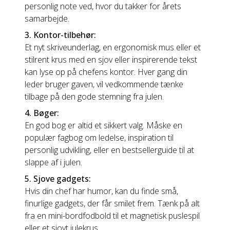
personlig note ved, hvor du takker for årets
samarbejde.
3. Kontor-tilbehør:
Et nyt skriveunderlag, en ergonomisk mus eller et
stilrent krus med en sjov eller inspirerende tekst
kan lyse op på chefens kontor. Hver gang din
leder bruger gaven, vil vedkommende tænke
tilbage på den gode stemning fra julen.
4. Bøger:
En god bog er altid et sikkert valg. Måske en
populær fagbog om ledelse, inspiration til
personlig udvikling, eller en bestsellerguide til at
slappe af i julen.
5. Sjove gadgets:
Hvis din chef har humor, kan du finde små,
finurlige gadgets, der får smilet frem. Tænk på alt
fra en mini-bordfodbold til et magnetisk puslespil
eller et sjovt julekrus.