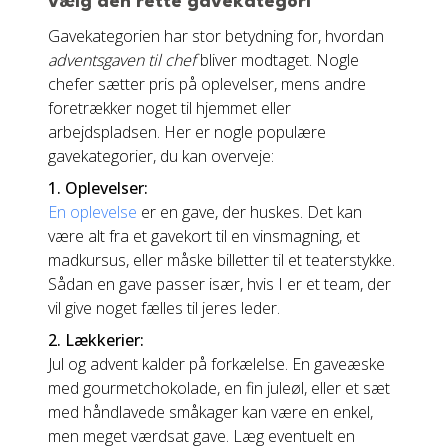
vælg den rette gavekategori
Gavekategorien har stor betydning for, hvordan
adventsgaven til chef
bliver modtaget. Nogle
chefer sætter pris på oplevelser, mens andre
foretrækker noget til hjemmet eller
arbejdspladsen. Her er nogle populære
gavekategorier, du kan overveje:
1. Oplevelser:
En oplevelse
er en gave, der huskes. Det kan
være alt fra et gavekort til en vinsmagning, et
madkursus, eller måske billetter til et teaterstykke.
Sådan en gave passer især, hvis I er et team, der
vil give noget fælles til jeres leder.
2. Lækkerier:
Jul og advent kalder på forkælelse. En gaveæske
med gourmetchokolade, en fin juleøl, eller et sæt
med håndlavede småkager kan være en enkel,
men meget værdsat gave. Læg eventuelt en