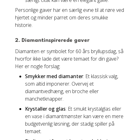
særligt citat kan være en elegant gave.
Personlige gaver har en særlig evne til at røre ved
hjertet og minder parret om deres smukke
historie.
2. Diamantinspirerede gaver
Diamanten er symbolet for 60 års bryllupsdag, så
hvorfor ikke lade det være temaet for din gave?
Her er nogle forslag:
Smykker med diamanter
: Et klassisk valg,
som altid imponerer. Overvej et
diamantvedhæng, en broche eller
manchetknapper.
Krystaller og glas
: Et smukt krystalglas eller
en vase i diamantmønster kan være en mere
budgetvenlig løsning, der stadig spiller på
temaet.