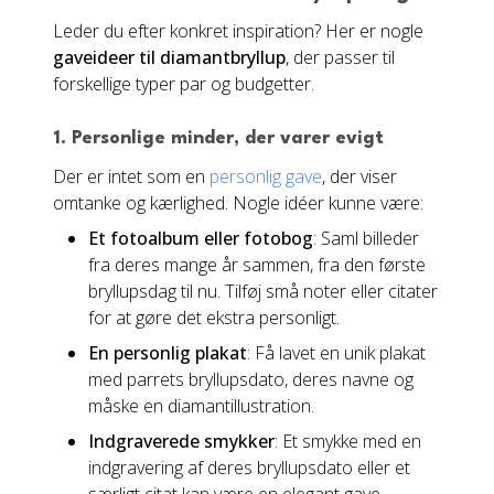
Leder du efter konkret inspiration? Her er nogle
gaveideer til diamantbryllup
, der passer til
forskellige typer par og budgetter.
1. Personlige minder, der varer evigt
Der er intet som en
personlig gave
, der viser
omtanke og kærlighed. Nogle idéer kunne være:
Et fotoalbum eller fotobog
: Saml billeder
fra deres mange år sammen, fra den første
bryllupsdag til nu. Tilføj små noter eller citater
for at gøre det ekstra personligt.
En personlig plakat
: Få lavet en unik plakat
med parrets bryllupsdato, deres navne og
måske en diamantillustration.
Indgraverede smykker
: Et smykke med en
indgravering af deres bryllupsdato eller et