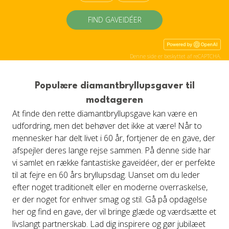
FIND GAVEIDÉER
Denne side er beskyttet af reCAPTCHA.
Populære diamantbryllupsgaver til
modtageren
At finde den rette diamantbryllupsgave kan være en
udfordring, men det behøver det ikke at være! Når to
mennesker har delt livet i 60 år, fortjener de en gave, der
afspejler deres lange rejse sammen. På denne side har
vi samlet en række fantastiske gaveidéer, der er perfekte
til at fejre en 60 års bryllupsdag. Uanset om du leder
efter noget traditionelt eller en moderne overraskelse,
er der noget for enhver smag og stil. Gå på opdagelse
her og find en gave, der vil bringe glæde og værdsætte et
livslangt partnerskab. Lad dig inspirere og gør jubilæet