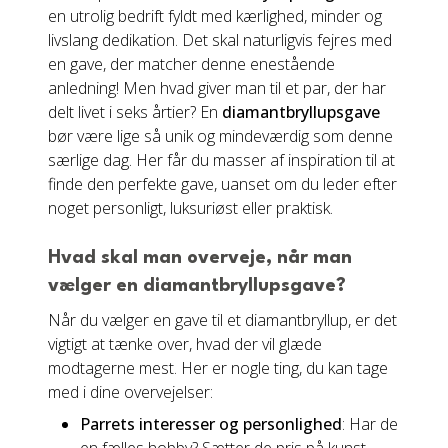
en utrolig bedrift fyldt med kærlighed, minder og
livslang dedikation. Det skal naturligvis fejres med
en gave, der matcher denne enestående
anledning! Men hvad giver man til et par, der har
delt livet i seks årtier? En
diamantbryllupsgave
bør være lige så unik og mindeværdig som denne
særlige dag. Her får du masser af inspiration til at
finde den perfekte gave, uanset om du leder efter
noget personligt, luksuriøst eller praktisk.
Hvad skal man overveje, når man
vælger en diamantbryllupsgave?
Når du vælger en gave til et diamantbryllup, er det
vigtigt at tænke over, hvad der vil glæde
modtagerne mest. Her er nogle ting, du kan tage
med i dine overvejelser:
Parrets interesser og personlighed
: Har de