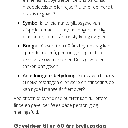
en fælles hobby? Sætter de pris på kunst,
madoplevelser eller rejser? Eller er de mere til
praktiske gaver?
Symbolik
: En diamantbryllupsgave kan
afspejle temaet for bryllupsdagen, nemlig
diamanter, som står for styrke og evighed.
Budget
: Gaver til en 60 års bryllupsdag kan
spænde fra små, personlige ting til store,
eksklusive overraskelser. Det vigtigste er
tanken bag gaven.
Anledningens betydning
: Skal gaven bruges
til selve festdagen eller være en mindeting, de
kan nyde i mange år fremover?
Ved at tænke over disse punkter kan du lettere
finde en gave, der føles både personlig og
meningsfuld.
Gaveideer til en 60 års bryllupsdag