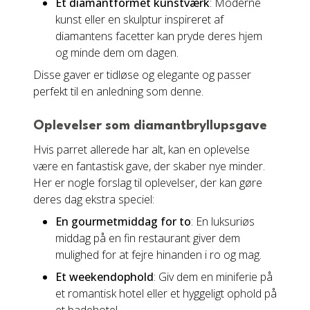
Et diamantformet kunstværk
: Moderne
kunst eller en skulptur inspireret af
diamantens facetter kan pryde deres hjem
og minde dem om dagen.
Disse gaver er tidløse og elegante og passer
perfekt til en anledning som denne.
Oplevelser som diamantbryllupsgave
Hvis parret allerede har alt, kan en oplevelse
være en fantastisk gave, der skaber nye minder.
Her er nogle forslag til oplevelser, der kan gøre
deres dag ekstra speciel:
En gourmetmiddag for to
: En luksuriøs
middag på en fin restaurant giver dem
mulighed for at fejre hinanden i ro og mag.
Et weekendophold
: Giv dem en miniferie på
et romantisk hotel eller et hyggeligt ophold på