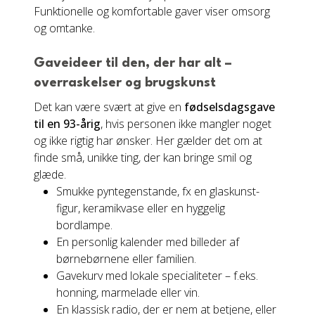
Funktionelle og komfortable gaver viser omsorg
og omtanke.
Gaveideer til den, der har alt –
overraskelser og brugskunst
Det kan være svært at give en
fødselsdagsgave
til en 93-årig
, hvis personen ikke mangler noget
og ikke rigtig har ønsker. Her gælder det om at
finde små, unikke ting, der kan bringe smil og
glæde.
Smukke pyntegenstande, fx en glaskunst-
figur, keramikvase eller en hyggelig
bordlampe.
En personlig kalender med billeder af
børnebørnene eller familien.
Gavekurv med lokale specialiteter – f.eks.
honning, marmelade eller vin.
En klassisk radio, der er nem at betjene, eller