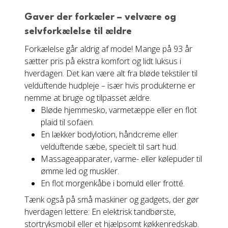
Gaver der forkæler – velvære og
selvforkælelse til ældre
Forkælelse går aldrig af mode! Mange på 93 år
sætter pris på ekstra komfort og lidt luksus i
hverdagen. Det kan være alt fra bløde tekstiler til
velduftende hudpleje – især hvis produkterne er
nemme at bruge og tilpasset ældre.
Bløde hjemmesko, varmetæppe eller en flot
plaid til sofaen.
En lækker bodylotion, håndcreme eller
velduftende sæbe, specielt til sart hud.
Massageapparater, varme- eller kølepuder til
ømme led og muskler.
En flot morgenkåbe i bomuld eller frotté.
Tænk også på små maskiner og gadgets, der gør
hverdagen lettere: En elektrisk tandbørste,
stortryksmobil eller et hjælpsomt køkkenredskab.