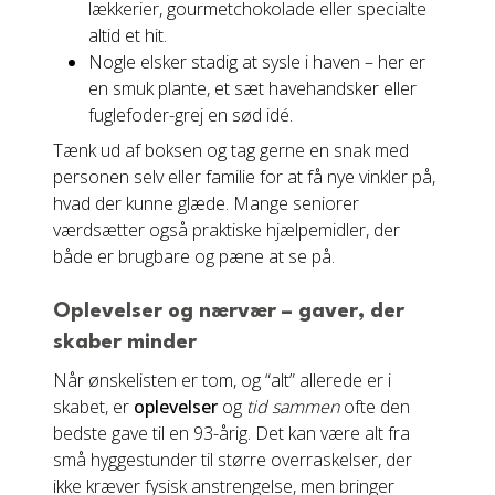
lækkerier, gourmetchokolade eller specialte
altid et hit.
Nogle elsker stadig at sysle i haven – her er
en smuk plante, et sæt havehandsker eller
fuglefoder-grej en sød idé.
Tænk ud af boksen og tag gerne en snak med
personen selv eller familie for at få nye vinkler på,
hvad der kunne glæde. Mange seniorer
værdsætter også praktiske hjælpemidler, der
både er brugbare og pæne at se på.
Oplevelser og nærvær – gaver, der
skaber minder
Når ønskelisten er tom, og “alt” allerede er i
skabet, er
oplevelser
og
tid sammen
ofte den
bedste gave til en 93-årig. Det kan være alt fra
små hyggestunder til større overraskelser, der
ikke kræver fysisk anstrengelse, men bringer