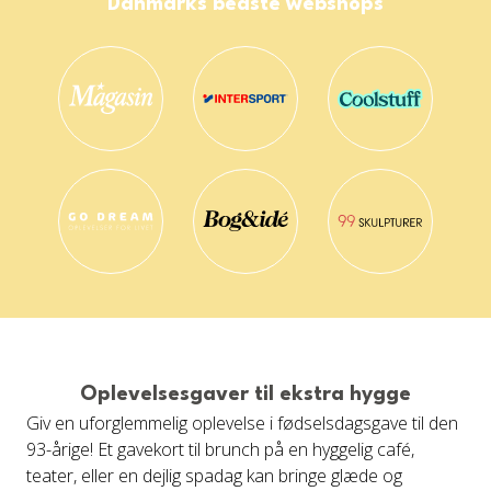
Danmarks bedste webshops
Oplevelsesgaver til ekstra hygge
Giv en uforglemmelig oplevelse i fødselsdagsgave til den
93-årige! Et gavekort til brunch på en hyggelig café,
teater, eller en dejlig spadag kan bringe glæde og