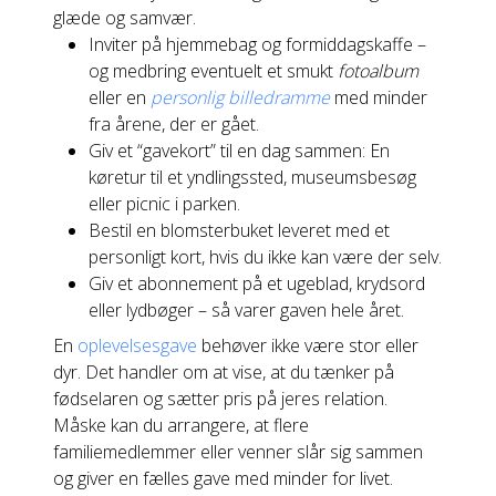
glæde og samvær.
Inviter på hjemmebag og formiddagskaffe –
og medbring eventuelt et smukt
fotoalbum
eller en
personlig billedramme
med minder
fra årene, der er gået.
Giv et “gavekort” til en dag sammen: En
køretur til et yndlingssted, museumsbesøg
eller picnic i parken.
Bestil en blomsterbuket leveret med et
personligt kort, hvis du ikke kan være der selv.
Giv et abonnement på et ugeblad, krydsord
eller lydbøger – så varer gaven hele året.
En
oplevelsesgave
behøver ikke være stor eller
dyr. Det handler om at vise, at du tænker på
fødselaren og sætter pris på jeres relation.
Måske kan du arrangere, at flere
familiemedlemmer eller venner slår sig sammen
og giver en fælles gave med minder for livet.