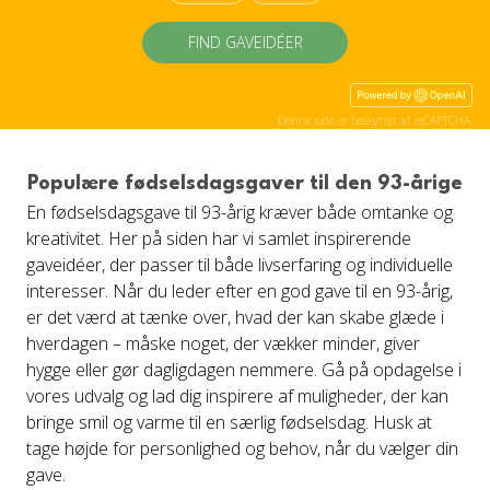
FIND GAVEIDÉER
Denne side er beskyttet af reCAPTCHA.
Populære fødselsdagsgaver til den 93-årige
En fødselsdagsgave til 93-årig kræver både omtanke og
kreativitet. Her på siden har vi samlet inspirerende
gaveidéer, der passer til både livserfaring og individuelle
interesser. Når du leder efter en god gave til en 93-årig,
er det værd at tænke over, hvad der kan skabe glæde i
hverdagen – måske noget, der vækker minder, giver
hygge eller gør dagligdagen nemmere. Gå på opdagelse i
vores udvalg og lad dig inspirere af muligheder, der kan
bringe smil og varme til en særlig fødselsdag. Husk at
tage højde for personlighed og behov, når du vælger din
gave.