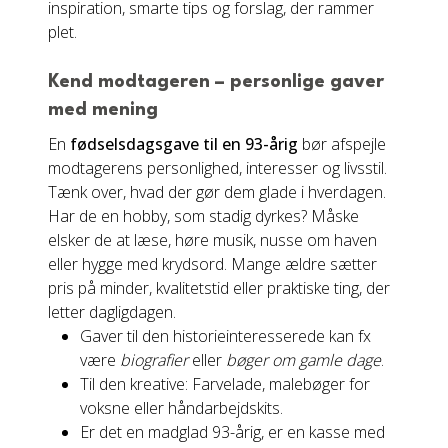
inspiration, smarte tips og forslag, der rammer
plet.
Kend modtageren – personlige gaver
med mening
En
fødselsdagsgave til en 93-årig
bør afspejle
modtagerens personlighed, interesser og livsstil.
Tænk over, hvad der gør dem glade i hverdagen.
Har de en hobby, som stadig dyrkes? Måske
elsker de at læse, høre musik, nusse om haven
eller hygge med krydsord. Mange ældre sætter
pris på minder, kvalitetstid eller praktiske ting, der
letter dagligdagen.
Gaver til den historieinteresserede kan fx
være
biografier
eller
bøger om gamle dage
.
Til den kreative: Farvelade, malebøger for
voksne eller håndarbejdskits.
Er det en madglad 93-årig, er en kasse med