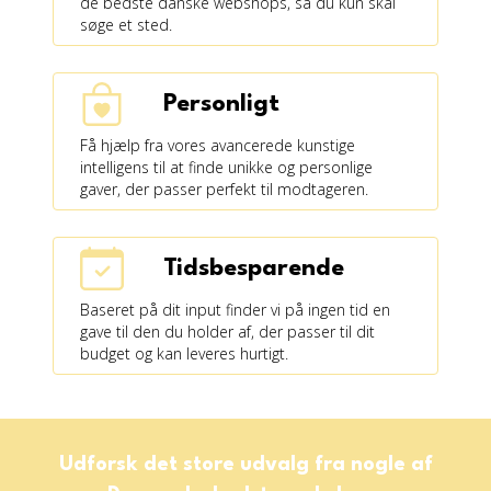
de bedste danske webshops, så du kun skal
søge et sted.
Personligt
Få hjælp fra vores avancerede kunstige
intelligens til at finde unikke og personlige
gaver, der passer perfekt til modtageren.
Tidsbesparende
Baseret på dit input finder vi på ingen tid en
gave til den du holder af, der passer til dit
budget og kan leveres hurtigt.
Udforsk det store udvalg fra nogle af