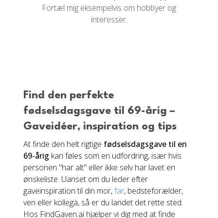
Fortæl mig eksempelvis om hobbyer og
interesser.
Find den perfekte
fødselsdagsgave til 69-årig –
Gaveidéer, inspiration og tips
At finde den helt rigtige
fødselsdagsgave til en
69-årig
kan føles som en udfordring, især hvis
personen "har alt" eller ikke selv har lavet en
ønskeliste. Uanset om du leder efter
gaveinspiration til din mor,
far
, bedsteforælder,
ven eller kollega, så er du landet det rette sted.
Hos FindGaven.ai hjælper vi dig med at finde