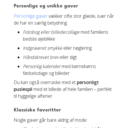
Personlige og unikke gaver
Personlige gaver
vækker ofte stor glæde, især når
de har en særlig betydning:
Fotobog eller billedecollage
med familiens
bedste øjeblikke
Indgraveret smykke
eller nøglering
Håndskrevet brev
eller digt
Personlig kalender
med børnebørns
fødselsdage og billeder
Du kan også overraske med et
personligt
puslespil
med et billede af hele familien – perfekt
til hyggelige aftener.
Klassiske favoritter
Nogle gaver går bare aldrig af mode: