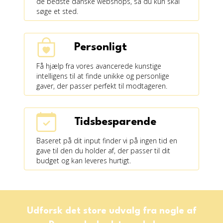
de bedste danske webshops, så du kun skal
søge et sted.
Personligt
Få hjælp fra vores avancerede kunstige
intelligens til at finde unikke og personlige
gaver, der passer perfekt til modtageren.
Tidsbesparende
Baseret på dit input finder vi på ingen tid en
gave til den du holder af, der passer til dit
budget og kan leveres hurtigt.
Udforsk det store udvalg fra nogle af