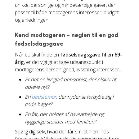
unikke, personlige og mindeværdige gaver, der
passer til både modtagerens interesser, budget
og anledningen.
Kend modtageren – nøglen til en god
fødselsdagsgave
Når du skal finde en
fødselsdagsgave til en 69-
årig
, er det vigtigt at tage udgangspunkt i
modtagerens personlighed, livsstil og interesser.
Er det en livsglad pensionist, der elsker at
opleve nyt?
En
bedstemor
, der nyder at fordybe sig i
gode bøger?
En far, der holder af havearbejde og
hyggelige stunder med familien?
Spørg dig selv, hvad der får smilet frem hos