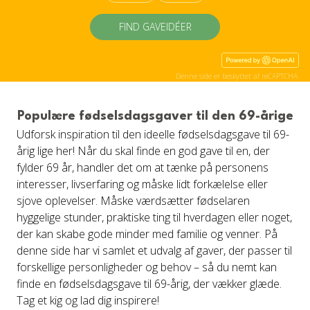
FIND GAVEIDÉER
Denne side er beskyttet af reCAPTCHA.
Populære fødselsdagsgaver til den 69-årige
Udforsk inspiration til den ideelle fødselsdagsgave til 69-
årig lige her! Når du skal finde en god gave til en, der
fylder 69 år, handler det om at tænke på personens
interesser, livserfaring og måske lidt forkælelse eller
sjove oplevelser. Måske værdsætter fødselaren
hyggelige stunder, praktiske ting til hverdagen eller noget,
der kan skabe gode minder med familie og venner. På
denne side har vi samlet et udvalg af gaver, der passer til
forskellige personligheder og behov – så du nemt kan
finde en fødselsdagsgave til 69-årig, der vækker glæde.
Tag et kig og lad dig inspirere!