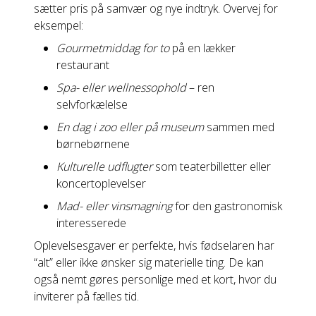
sætter pris på samvær og nye indtryk. Overvej for
eksempel:
Gourmetmiddag for to
på en lækker
restaurant
Spa- eller wellnessophold
– ren
selvforkælelse
En dag i zoo eller på museum
sammen med
børnebørnene
Kulturelle udflugter
som teaterbilletter eller
koncertoplevelser
Mad- eller vinsmagning
for den gastronomisk
interesserede
Oplevelsesgaver er perfekte, hvis fødselaren har
“alt” eller ikke ønsker sig materielle ting. De kan
også nemt gøres personlige med et kort, hvor du
inviterer på fælles tid.