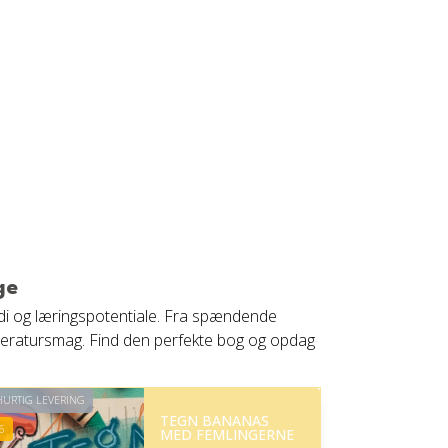
ge
rdi og læringspotentiale. Fra spændende
litteratursmag. Find den perfekte bog og opdag
URTIG LEVERING
TEGN BANANAS
6
MED FEMLINGERNE