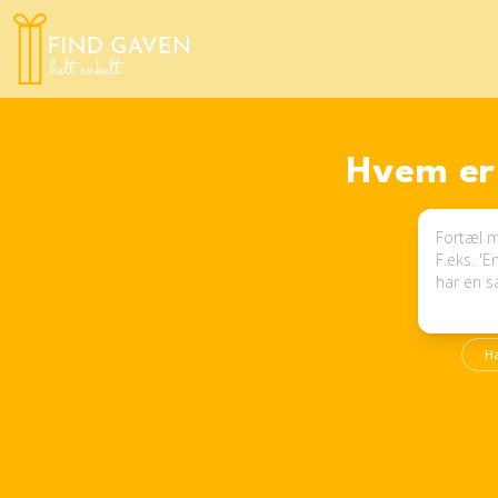
Hvem er 
H