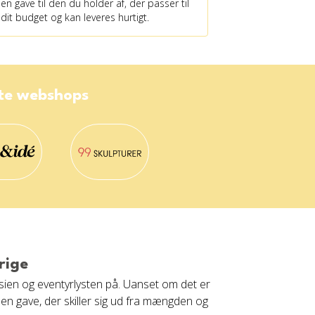
en gave til den du holder af, der passer til
dit budget og kan leveres hurtigt.
ste webshops
rige
asien og eventyrlysten på. Uanset om det er
v en gave, der skiller sig ud fra mængden og