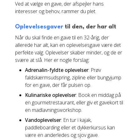
Ved at vælge en gave, der afspejler hans
interesser og behov, rammer du plet.
Oplevelsesgaver
til den, der har alt
Når du skal finde en gave til en 32-årig, der
allerede har alt, kan en oplevelsesgave være det
perfekte valg. Oplevelser skaber minder, og de er
svære at slå. Her er nogle forslag:
Adrenalin-fyldte oplevelser
: Prøv
faldskærmsudspring, zipline eller bungyjump
for en gave, der får pulsen op.
Kulinariske oplevelser
: Book en middag på
en gourmetrestaurant, eller giv et gavekort til
en madlavningsworkshop.
Vandoplevelser
: En tur i kajak,
paddleboarding eller et dykkerkursus kan
være en anderledes og sjov gave.