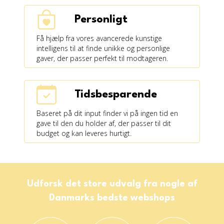
Personligt
Få hjælp fra vores avancerede kunstige
intelligens til at finde unikke og personlige
gaver, der passer perfekt til modtageren.
Tidsbesparende
Baseret på dit input finder vi på ingen tid en
gave til den du holder af, der passer til dit
budget og kan leveres hurtigt.
Udforsk det store udvalg fra nogle af
Danmarks bedste webshops