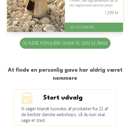
i haven. Vær dog opmærksom på, at
den begrænsede størrelse passer
bedst til mindre selskaber.
1299
kr
På lager
Levering: 1-3 hverdage
SE HOS BAHNE
Gratis fragt
Fremragende Trustpilot rating
på 4.3 ud af 5
SE FLERE POPULÆRE GAVER TIL DEN 32-ÅRIGE
At finde en personlig gave har aldrig været
nemmere
Stort udvalg
Vi søger blandt tusindvis af produkter fra 22 af
de bedste danske webshops, så du kun skal
søge et sted.