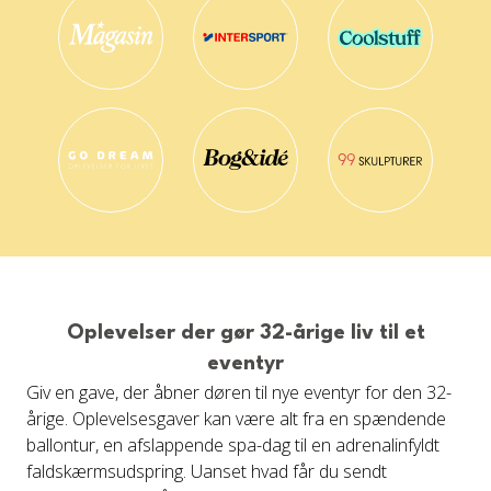
Oplevelser der gør 32-årige liv til et
eventyr
Giv en gave, der åbner døren til nye eventyr for den 32-
årige. Oplevelsesgaver kan være alt fra en spændende
ballontur, en afslappende spa-dag til en adrenalinfyldt
faldskærmsudspring. Uanset hvad får du sendt