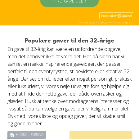
FIND GAVEIDÉER
Denne side er beskyttet af reCAPTCHA.
Populære gaver til den 32-årige
En gave til 32-årig kan være en udfordrende opgave,
men det behøver ikke at være det! Her på siden har vi
samlet en række inspirerende gaveideer, der passer
perfekt til den eventyrlystne, stilbevidste eller kreative 32-
årige. Uanset om du leder efter noget personligt, praktisk
eller luksuriøst, vil vores nøje udvalgte forslag hjælpe dig
med at finde den rette gave, der både overrasker og
glæder. Husk at tænke over modtagerens interesser og
livsstil, så du kan vælge en gave, der virkelig rammer plet.
Dyk ned i vores liste og opdag gaver, der vil skabe smil
og gode minder.
HURTIG LEVERING