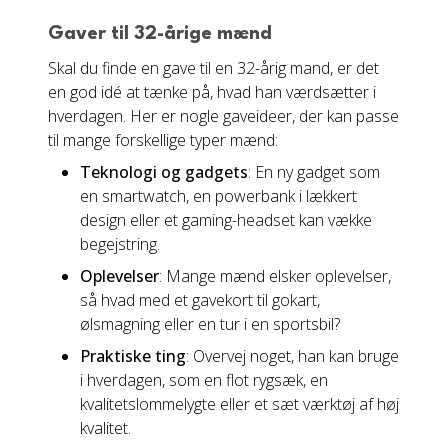
Gaver til 32-årige mænd
Skal du finde en gave til en 32-årig mand, er det
en god idé at tænke på, hvad han værdsætter i
hverdagen. Her er nogle gaveideer, der kan passe
til mange forskellige typer mænd:
Teknologi og gadgets
: En ny gadget som
en smartwatch, en powerbank i lækkert
design eller et gaming-headset kan vække
begejstring.
Oplevelser
: Mange mænd elsker oplevelser,
så hvad med et gavekort til gokart,
ølsmagning eller en tur i en sportsbil?
Praktiske ting
: Overvej noget, han kan bruge
i hverdagen, som en flot rygsæk, en
kvalitetslommelygte eller et sæt værktøj af høj
kvalitet.