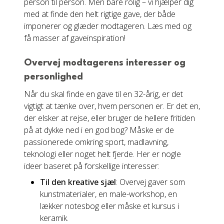
person til person. Men bare rolig – vi hjælper dig
med at finde den helt rigtige gave, der både
imponerer og glæder modtageren. Læs med og
få masser af gaveinspiration!
Overvej modtagerens interesser og
personlighed
Når du skal finde en gave til en 32-årig, er det
vigtigt at tænke over, hvem personen er. Er det en,
der elsker at rejse, eller bruger de hellere fritiden
på at dykke ned i en god bog? Måske er de
passionerede omkring sport, madlavning,
teknologi eller noget helt fjerde. Her er nogle
ideer baseret på forskellige interesser:
Til den kreative sjæl
: Overvej gaver som
kunstmaterialer, en male-workshop, en
lækker notesbog eller måske et kursus i
keramik.