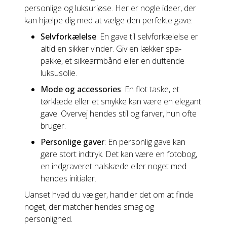
personlige og luksuriøse. Her er nogle ideer, der
kan hjælpe dig med at vælge den perfekte gave:
Selvforkælelse
: En gave til selvforkælelse er
altid en sikker vinder. Giv en lækker spa-
pakke, et silkearmbånd eller en duftende
luksusolie.
Mode og accessories
: En flot taske, et
tørklæde eller et smykke kan være en elegant
gave. Overvej hendes stil og farver, hun ofte
bruger.
Personlige gaver
: En personlig gave kan
gøre stort indtryk. Det kan være en fotobog,
en indgraveret halskæde eller noget med
hendes initialer.
Uanset hvad du vælger, handler det om at finde
noget, der matcher hendes smag og
personlighed.