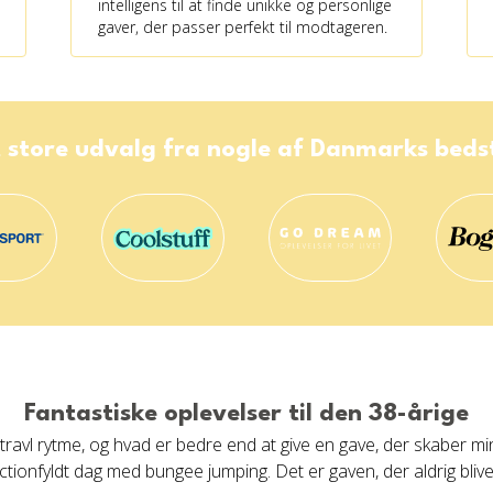
intelligens til at finde unikke og personlige
gaver, der passer perfekt til modtageren.
 store udvalg fra nogle af Danmarks bed
Fantastiske oplevelser til den 38-årige
 travl rytme, og hvad er bedre end at give en gave, der skaber mi
actionfyldt dag med bungee jumping. Det er gaven, der aldrig blive