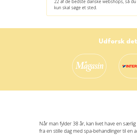
22 af de bedste danske webshops, så du
kun skal søge et sted.
Udforsk det
Når man fylder 38 år, kan livet have en særlig
fra en stille dag med spa-behandlinger til en 