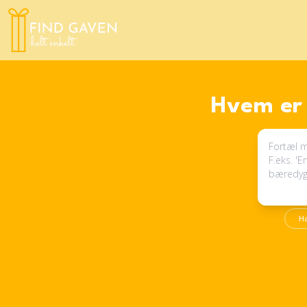
Hvem er 
H