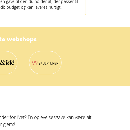
en gave til den du holder af, der passer til
dit budget og kan leveres hurtigt.
ste webshops
nder for livet? En oplevelsesgave kan være alt
r glemt!