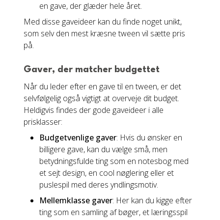
en gave, der glæder hele året.
Med disse gaveideer kan du finde noget unikt,
som selv den mest kræsne tween vil sætte pris
på.
Gaver, der matcher budgettet
Når du leder efter en gave til en tween, er det
selvfølgelig også vigtigt at overveje dit budget.
Heldigvis findes der gode gaveideer i alle
prisklasser:
Budgetvenlige gaver
: Hvis du ønsker en
billigere gave, kan du vælge små, men
betydningsfulde ting som en notesbog med
et sejt design, en cool nøglering eller et
puslespil med deres yndlingsmotiv.
Mellemklasse gaver
: Her kan du kigge efter
ting som en samling af bøger, et læringsspil