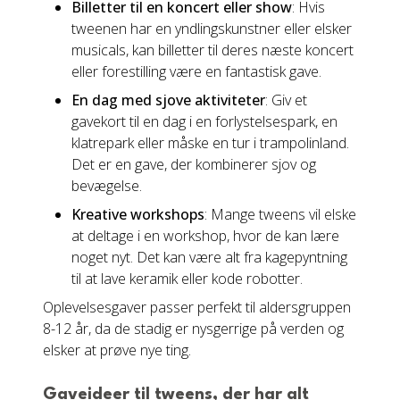
Billetter til en koncert eller show
: Hvis
tweenen har en yndlingskunstner eller elsker
musicals, kan billetter til deres næste koncert
eller forestilling være en fantastisk gave.
En dag med sjove aktiviteter
: Giv et
gavekort til en dag i en forlystelsespark, en
klatrepark eller måske en tur i trampolinland.
Det er en gave, der kombinerer sjov og
bevægelse.
Kreative workshops
: Mange tweens vil elske
at deltage i en workshop, hvor de kan lære
noget nyt. Det kan være alt fra kagepyntning
til at lave keramik eller kode robotter.
Oplevelsesgaver passer perfekt til aldersgruppen
8-12 år, da de stadig er nysgerrige på verden og
elsker at prøve nye ting.
Gaveideer til tweens, der har alt