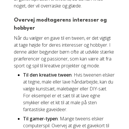
noget, der vil overraske og glæde.
Overvej modtagerens interesser og
hobbyer
Når du vælger en gave til en tween, er det vigtigt
at tage højde for deres interesser og hobbyer. I
denne alder begynder børn ofte at udvikle stærke
præferencer og passioner, som kan være alt fra
sport og spil til kreative projekter og mode.
Til den kreative tween
: Hvis tweenen elsker
at tegne, male eller lave håndarbejde, kan du
vælge kunstsæt, malebøger eller DIY-sæt.
For eksempel er et sæt til at lave egne
smykker eller et kit til at male på sten
fantastiske gaveideer.
Til gamer-typen
: Mange tweens elsker
computerspil. Overvej at give et gavekort til