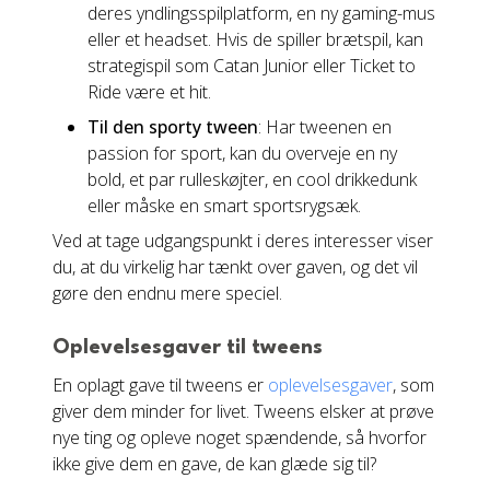
deres yndlingsspilplatform, en ny gaming-mus
eller et headset. Hvis de spiller brætspil, kan
strategispil som Catan Junior eller Ticket to
Ride være et hit.
Til den sporty tween
: Har tweenen en
passion for sport, kan du overveje en ny
bold, et par rulleskøjter, en cool drikkedunk
eller måske en smart sportsrygsæk.
Ved at tage udgangspunkt i deres interesser viser
du, at du virkelig har tænkt over gaven, og det vil
gøre den endnu mere speciel.
Oplevelsesgaver til tweens
En oplagt gave til tweens er
oplevelsesgaver
, som
giver dem minder for livet. Tweens elsker at prøve
nye ting og opleve noget spændende, så hvorfor
ikke give dem en gave, de kan glæde sig til?