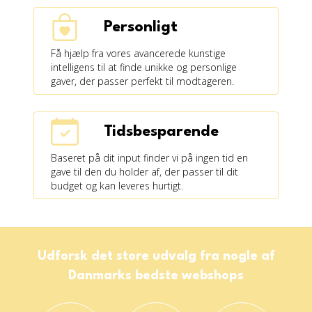
Personligt
Få hjælp fra vores avancerede kunstige
intelligens til at finde unikke og personlige
gaver, der passer perfekt til modtageren.
Tidsbesparende
Baseret på dit input finder vi på ingen tid en
gave til den du holder af, der passer til dit
budget og kan leveres hurtigt.
Udforsk det store udvalg fra nogle af
Danmarks bedste webshops