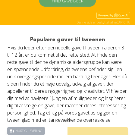
FIND GAVEIDÉER
Denne side er beskyttet af reCAPTCHA.
Populære gaver til tweenen
Hvis du leder efter den ideelle gave til tween i alderen 8
til 12 år, er du kommet til det rette sted. At finde den
rette gave til denne dynamiske aldersgruppe kan være
en spændende udfordring, da tweens befinder sig i en
unik overgangsperiode mellem barn og teenager. Her på
siden finder du et nøje udvalgt udvalg af gaver, der
appellerer til deres nysgerrighed og kreativitet. Vi hjælper
dig med at navigere i junglen af muligheder og inspirerer
dig til at vælge en gave, der matcher deres interesser og
personlighed. Tag et kig på vores gavetips og gør en
tween glad med en tankevækkende overraskelse!
HURTIG LEVERING