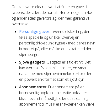
Det kan være ekstra svært at finde en gave til
tweens, der allerede har alt. Her er nogle unikke
og anderledes gaveforslag, der med garanti vil
overraske:
Personlige gaver
: Tweens elsker ting, der
føles specielle og unikke. Overvej en
personlig drikkedunk, rygsæk med deres navn
broderet på, eller måske en plakat med deres
stjernetegn.
Sjove gadgets
: Gadgets er altid et hit. Det
kan være alt fra en mini-droner, en smart
natlampe med stjernehimmelprojektor eller
en powerbank formet som et sjovt dyr.
Abonnementer
: Et abonnement på en
børnevenlig bogklub, en kreativ boks, der
bliver leveret månedligt, eller et streaming-
abonnement til musik eller tv-serier kan være