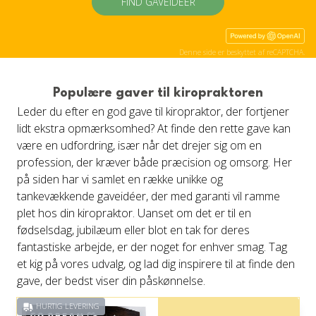
FIND GAVEIDÉER
Denne side er beskyttet af reCAPTCHA.
Populære gaver til kiropraktoren
Leder du efter en god gave til kiropraktor, der fortjener
lidt ekstra opmærksomhed? At finde den rette gave kan
være en udfordring, især når det drejer sig om en
profession, der kræver både præcision og omsorg. Her
på siden har vi samlet en række unikke og
tankevækkende gaveidéer, der med garanti vil ramme
plet hos din kiropraktor. Uanset om det er til en
fødselsdag, jubilæum eller blot en tak for deres
fantastiske arbejde, er der noget for enhver smag. Tag
et kig på vores udvalg, og lad dig inspirere til at finde den
gave, der bedst viser din påskønnelse.
HURTIG LEVERING