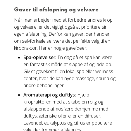
Gaver til afslapning og velvære
Når man arbejder med at forbedre andres krop
og velvære, er det vigtigt også at prioritere sin
egen afslapning. Derfor kan gaver, der handler
om selvforkælelse, være det perfekte valg til en
kiropraktor. Her er nogle gaveideer:
Spa-oplevelser:
En dag på et spa kan være
en fantastisk måde at slappe af og lade op.
Giv et gavekort til en lokal spa eller wellness-
center, hvor de kan nyde massage, sauna og
andre behandlinger.
Aromaterapi og duftlys:
Hjælp
kiropraktoren med at skabe en rolig og
afslappende atmosfære derhjemme med
duftlys, æteriske olier eller en diffuser.
Lavendel, eukalyptus og citrus er populære
valg, der fremmer afslapning.