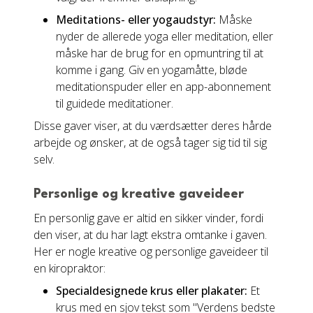
Meditations- eller yogaudstyr:
Måske
nyder de allerede yoga eller meditation, eller
måske har de brug for en opmuntring til at
komme i gang. Giv en yogamåtte, bløde
meditationspuder eller en app-abonnement
til guidede meditationer.
Disse gaver viser, at du værdsætter deres hårde
arbejde og ønsker, at de også tager sig tid til sig
selv.
Personlige og kreative gaveideer
En personlig gave er altid en sikker vinder, fordi
den viser, at du har lagt ekstra omtanke i gaven.
Her er nogle kreative og personlige gaveideer til
en kiropraktor:
Specialdesignede krus eller plakater:
Et
krus med en sjov tekst som "Verdens bedste