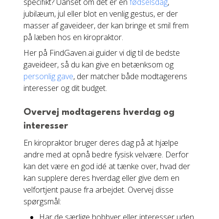
specifikt? Uanset om det er en
fødselsdag
,
jubilæum, jul eller blot en venlig gestus, er der
masser af gaveideer, der kan bringe et smil frem
på læben hos en kiropraktor.
Her på FindGaven.ai guider vi dig til de bedste
gaveideer, så du kan give en betænksom og
personlig gave
, der matcher både modtagerens
interesser og dit budget.
Overvej modtagerens hverdag og
interesser
En kiropraktor bruger deres dag på at hjælpe
andre med at opnå bedre fysisk velvære. Derfor
kan det være en god idé at tænke over, hvad der
kan supplere deres hverdag eller give dem en
velfortjent pause fra arbejdet. Overvej disse
spørgsmål:
Har de særlige hobbyer eller interesser uden