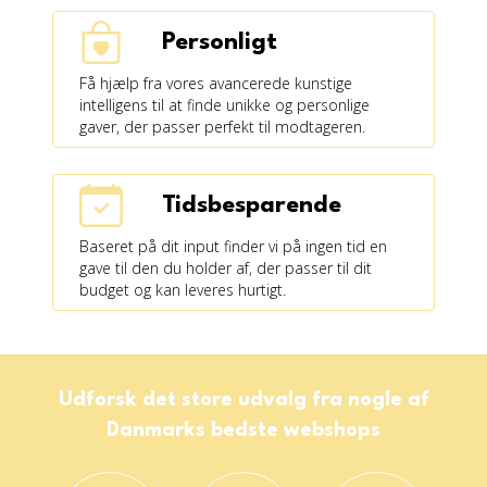
Personligt
Få hjælp fra vores avancerede kunstige
intelligens til at finde unikke og personlige
gaver, der passer perfekt til modtageren.
Tidsbesparende
Baseret på dit input finder vi på ingen tid en
gave til den du holder af, der passer til dit
budget og kan leveres hurtigt.
Udforsk det store udvalg fra nogle af
Danmarks bedste webshops