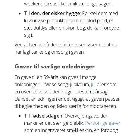
weekendkursus i keramik være lige sagen.
Til den, der elsker hygge
: Forkæl dem med
luksuriøse produkter som en blød plaid, et
sæt duftlys eller en skøn bog, de kan fordybe
sig i.
Ved at tænke på deres interesser, viser du, at du
har lagt tanke og omsorg i gaven.
Gaver til særlige anledninger
En gave til en 59-årig kan gives i mange
anledninger – fødselsdag, jubilæum,
jul
eller som
en overraskelse uden nogen bestemt årsag.
Uanset anledningen er det vigtigt, at gaven passer
til begivenheden og føles særlig for modtageren.
Til fødselsdagen
: Overvej en gave, der
markerer det særlige øjeblik.
Personlige gaver
som en indgraveret smykkeskrin, en fotobog