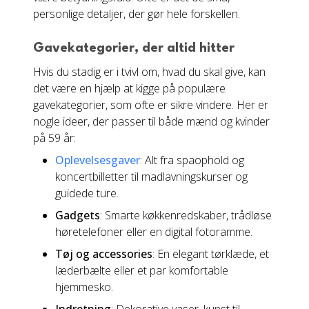
personlige detaljer, der gør hele forskellen.
Gavekategorier, der altid hitter
Hvis du stadig er i tvivl om, hvad du skal give, kan
det være en hjælp at kigge på populære
gavekategorier, som ofte er sikre vindere. Her er
nogle ideer, der passer til både mænd og kvinder
på 59 år:
Oplevelsesgaver
: Alt fra spaophold og
koncertbilletter til madlavningskurser og
guidede ture.
Gadgets
: Smarte køkkenredskaber, trådløse
høretelefoner eller en digital fotoramme.
Tøj og accessories
: En elegant tørklæde, et
læderbælte eller et par komfortable
hjemmesko.