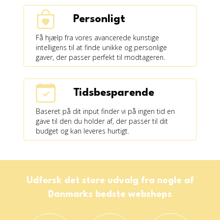
Personligt
Få hjælp fra vores avancerede kunstige
intelligens til at finde unikke og personlige
gaver, der passer perfekt til modtageren.
Tidsbesparende
Baseret på dit input finder vi på ingen tid en
gave til den du holder af, der passer til dit
budget og kan leveres hurtigt.
Udforsk det store udvalg fra nogle af
Danmarks bedste webshops