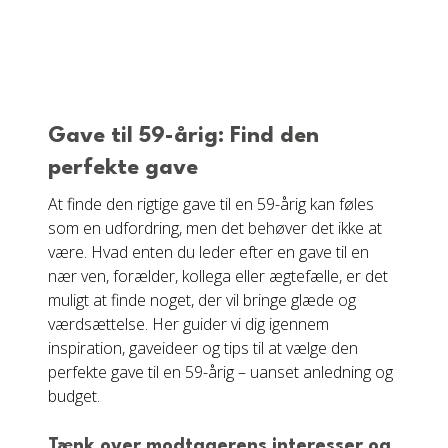
Gave til 59-årig: Find den
perfekte gave
At finde den rigtige gave til en 59-årig kan føles
som en udfordring, men det behøver det ikke at
være. Hvad enten du leder efter en gave til en
nær ven, forælder, kollega eller ægtefælle, er det
muligt at finde noget, der vil bringe glæde og
værdsættelse. Her guider vi dig igennem
inspiration, gaveideer og tips til at vælge den
perfekte gave til en 59-årig – uanset anledning og
budget.
Tænk over modtagerens interesser og