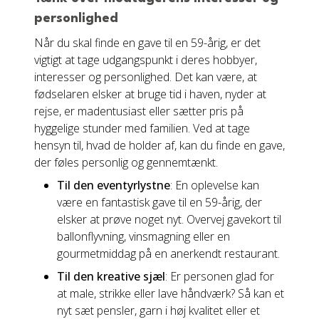
personlighed
Når du skal finde en gave til en 59-årig, er det
vigtigt at tage udgangspunkt i deres hobbyer,
interesser og personlighed. Det kan være, at
fødselaren elsker at bruge tid i haven, nyder at
rejse, er madentusiast eller sætter pris på
hyggelige stunder med familien. Ved at tage
hensyn til, hvad de holder af, kan du finde en gave,
der føles personlig og gennemtænkt.
Til den eventyrlystne
: En oplevelse kan
være en fantastisk gave til en 59-årig, der
elsker at prøve noget nyt. Overvej gavekort til
ballonflyvning, vinsmagning eller en
gourmetmiddag på en anerkendt restaurant.
Til den kreative sjæl
: Er personen glad for
at male, strikke eller lave håndværk? Så kan et
nyt sæt pensler, garn i høj kvalitet eller et