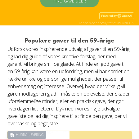
FIND GAVEIDÉER
Denne side er beskyttet af reCAPTCHA.
Populære gaver til den 59-årige
Udforsk vores inspirerende udvalg af gaver til en 59-årig,
og lad dig guide af vores kreative forslag, der med
garanti vil bringe smil og glæde. At finde en god gave til
en 59-årig kan være en udfordring, men vi har samlet en
række unikke og personlige muligheder, der passer til
enhver smag og interesse. Overvej, hvad der virkelig vil
gøre modtageren glad – måske en oplevelse, der skaber
uforglemmelige minder, eller en praktisk gave, der gør
hverdagen lidt lettere. Dyk ned i vores nøje udvalgte
gaveliste og lad dig inspirere til at finde den gave, der vil
overraske og begejstre.
HURTIG LEVERING