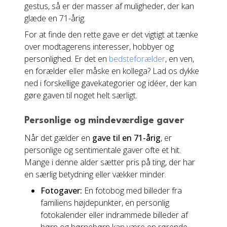
gestus, så er der masser af muligheder, der kan
glæde en 71-årig.
For at finde den rette gave er det vigtigt at tænke
over modtagerens interesser, hobbyer og
personlighed. Er det en
bedsteforælder
, en ven,
en forælder eller måske en kollega? Lad os dykke
ned i forskellige gavekategorier og idéer, der kan
gøre gaven til noget helt særligt.
Personlige og mindeværdige gaver
Når det gælder en
gave til en 71-årig
, er
personlige og sentimentale gaver ofte et hit.
Mange i denne alder sætter pris på ting, der har
en særlig betydning eller vækker minder.
Fotogaver:
En fotobog med billeder fra
familiens højdepunkter, en personlig
fotokalender eller indrammede billeder af