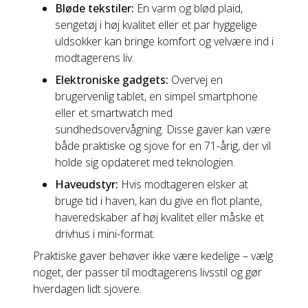
Bløde tekstiler:
En varm og blød plaid,
sengetøj i høj kvalitet eller et par hyggelige
uldsokker kan bringe komfort og velvære ind i
modtagerens liv.
Elektroniske gadgets:
Overvej en
brugervenlig tablet, en simpel smartphone
eller et smartwatch med
sundhedsovervågning. Disse gaver kan være
både praktiske og sjove for en 71-årig, der vil
holde sig opdateret med teknologien.
Haveudstyr:
Hvis modtageren elsker at
bruge tid i haven, kan du give en flot plante,
haveredskaber af høj kvalitet eller måske et
drivhus i mini-format.
Praktiske gaver behøver ikke være kedelige – vælg
noget, der passer til modtagerens livsstil og gør
hverdagen lidt sjovere.