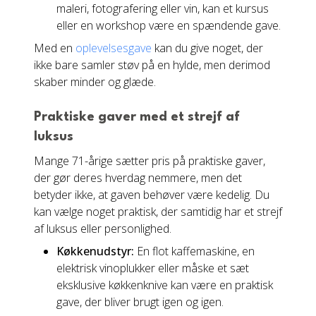
maleri, fotografering eller vin, kan et kursus
eller en workshop være en spændende gave.
Med en
oplevelsesgave
kan du give noget, der
ikke bare samler støv på en hylde, men derimod
skaber minder og glæde.
Praktiske gaver med et strejf af
luksus
Mange 71-årige sætter pris på praktiske gaver,
der gør deres hverdag nemmere, men det
betyder ikke, at gaven behøver være kedelig. Du
kan vælge noget praktisk, der samtidig har et strejf
af luksus eller personlighed.
Køkkenudstyr:
En flot kaffemaskine, en
elektrisk vinoplukker eller måske et sæt
eksklusive køkkenknive kan være en praktisk
gave, der bliver brugt igen og igen.