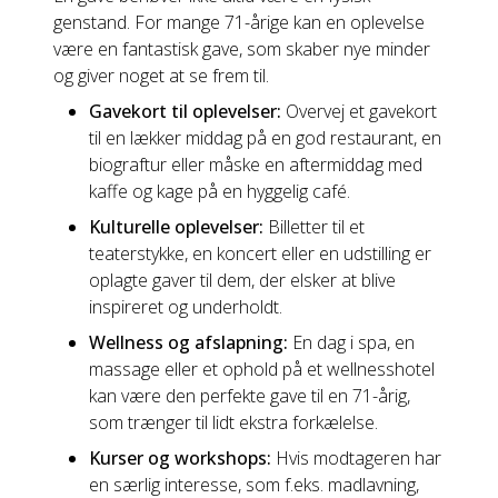
genstand. For mange 71-årige kan en oplevelse
være en fantastisk gave, som skaber nye minder
og giver noget at se frem til.
Gavekort til oplevelser:
Overvej et gavekort
til en lækker middag på en god restaurant, en
biograftur eller måske en aftermiddag med
kaffe og kage på en hyggelig café.
Kulturelle oplevelser:
Billetter til et
teaterstykke, en koncert eller en udstilling er
oplagte gaver til dem, der elsker at blive
inspireret og underholdt.
Wellness og afslapning:
En dag i spa, en
massage eller et ophold på et wellnesshotel
kan være den perfekte gave til en 71-årig,
som trænger til lidt ekstra forkælelse.
Kurser og workshops:
Hvis modtageren har
en særlig interesse, som f.eks. madlavning,