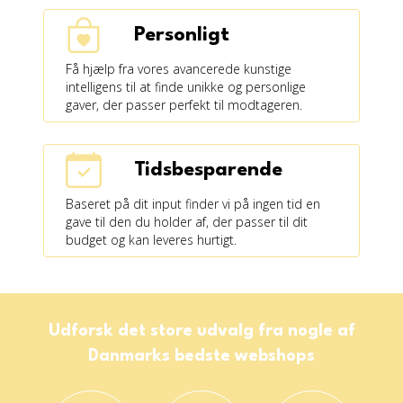
Personligt
Få hjælp fra vores avancerede kunstige
intelligens til at finde unikke og personlige
gaver, der passer perfekt til modtageren.
Tidsbesparende
Baseret på dit input finder vi på ingen tid en
gave til den du holder af, der passer til dit
budget og kan leveres hurtigt.
Udforsk det store udvalg fra nogle af
Danmarks bedste webshops