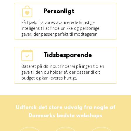
Personligt
Få hjælp fra vores avancerede kunstige
intelligens til at finde unikke og personlige
gaver, der passer perfekt til modtageren.
Tidsbesparende
Baseret på dit input finder vi på ingen tid en
gave til den du holder af, der passer til dit
budget og kan leveres hurtigt.
Udforsk det store udvalg fra nogle af
Danmarks bedste webshops