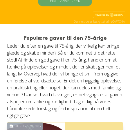
FIND GAVEIDÉER
Denne side er beskyttet af reCAPTCHA.
Populære gaver til den 75-årige
Leder du efter en gave til 75-årig, der virkelig kan bringe
glæde og skabe minder? Så er du kommet til det rette
sted! At finde en god gave til en 75-årig, handler om at
tænke på oplevelser og minder, der er skabt gennem et
langt liv. Overvej, hvad der vil bringe et smil frem og give
en følelse af værdsættelse. Er det en hyggelig oplevelse,
en praktisk ting eller noget, der kan deles med familie og
venner? Uanset hvad du vælger, er det vigtigste, at gaven
afspejler omtanke og kærlighed. Tag et kig på vores
håndplukkede forslag og find inspiration til den helt
rigtige gave.
HURTIG LEVERING