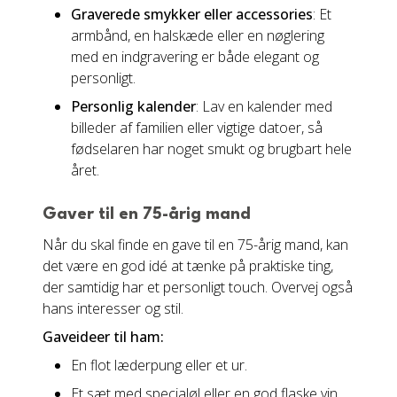
Graverede smykker eller accessories
: Et
armbånd, en halskæde eller en nøglering
med en indgravering er både elegant og
personligt.
Personlig kalender
: Lav en kalender med
billeder af familien eller vigtige datoer, så
fødselaren har noget smukt og brugbart hele
året.
Gaver til en 75-årig mand
Når du skal finde en gave til en 75-årig mand, kan
det være en god idé at tænke på praktiske ting,
der samtidig har et personligt touch. Overvej også
hans interesser og stil.
Gaveideer til ham:
En flot læderpung eller et ur.
Et sæt med specialøl eller en god flaske vin.