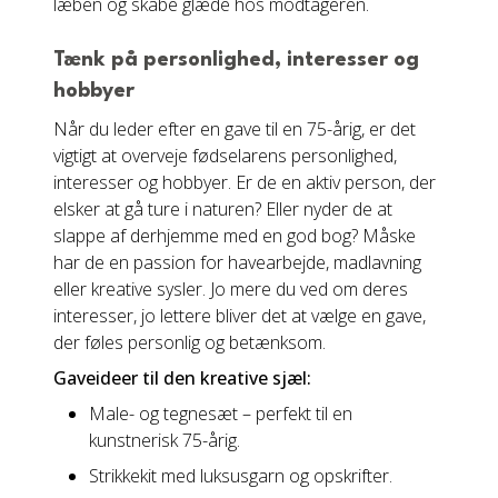
læben og skabe glæde hos modtageren.
Tænk på personlighed, interesser og
hobbyer
Når du leder efter en gave til en 75-årig, er det
vigtigt at overveje fødselarens personlighed,
interesser og hobbyer. Er de en aktiv person, der
elsker at gå ture i naturen? Eller nyder de at
slappe af derhjemme med en god bog? Måske
har de en passion for havearbejde, madlavning
eller kreative sysler. Jo mere du ved om deres
interesser, jo lettere bliver det at vælge en gave,
der føles personlig og betænksom.
Gaveideer til den kreative sjæl:
Male- og tegnesæt – perfekt til en
kunstnerisk 75-årig.
Strikkekit med luksusgarn og opskrifter.