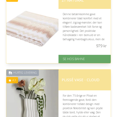
21 NATURAL
Denne betænksomme gave
kombinerer blød komfort med et
elegant zigzag-mønster, der kan
tilføre badeværelset lidt farve og
personlighed. Det praktiske
håndklæde i ren bomuld er en
behagelig hverdagsluksus, men de
lyse nuancer og markante design
979
kr
passer bedst, hvis modtageren
værdsætter moderne boligtekstiler.
SE HOS BAHNE
På lager
Levering: 1-3 hverdage
Gratis fragt
HURTIG LEVERING
Fremragende Trustpilot rating
på 4.3 ud af 5
PLISSÉ VASE - CLOUD
4.3
For den 75-årige er Plissé en
fremragende gave, fordi den
kombinerer tidløst design med
praktisk fleksibilitet og kan pryde
både bord, hylde eller væg. Den
skulpturelle struktur skaber et