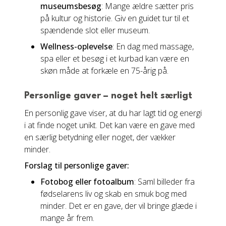
museumsbesøg
: Mange ældre sætter pris
på kultur og historie. Giv en guidet tur til et
spændende slot eller museum.
Wellness-oplevelse
: En dag med massage,
spa eller et besøg i et kurbad kan være en
skøn måde at forkæle en 75-årig på.
Personlige gaver – noget helt særligt
En personlig gave viser, at du har lagt tid og energi
i at finde noget unikt. Det kan være en gave med
en særlig betydning eller noget, der vækker
minder.
Forslag til personlige gaver:
Fotobog eller fotoalbum
: Saml billeder fra
fødselarens liv og skab en smuk bog med
minder. Det er en gave, der vil bringe glæde i
mange år frem.