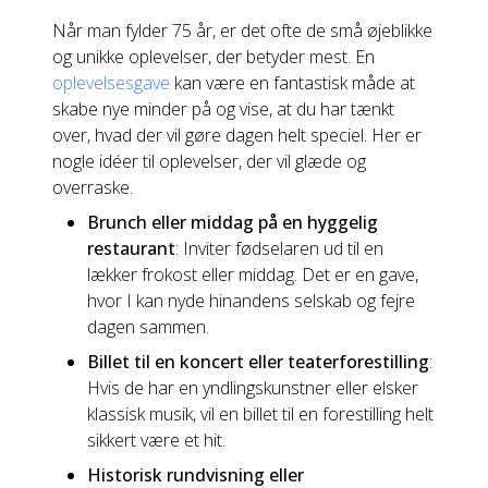
Når man fylder 75 år, er det ofte de små øjeblikke
og unikke oplevelser, der betyder mest. En
oplevelsesgave
kan være en fantastisk måde at
skabe nye minder på og vise, at du har tænkt
over, hvad der vil gøre dagen helt speciel. Her er
nogle idéer til oplevelser, der vil glæde og
overraske.
Brunch eller middag på en hyggelig
restaurant
: Inviter fødselaren ud til en
lækker frokost eller middag. Det er en gave,
hvor I kan nyde hinandens selskab og fejre
dagen sammen.
Billet til en koncert eller teaterforestilling
:
Hvis de har en yndlingskunstner eller elsker
klassisk musik, vil en billet til en forestilling helt
sikkert være et hit.
Historisk rundvisning eller