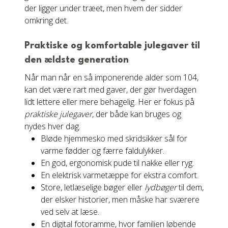
der ligger under træet, men hvem der sidder
omkring det.
Praktiske og komfortable julegaver til
den ældste generation
Når man når en så imponerende alder som 104,
kan det være rart med gaver, der gør hverdagen
lidt lettere eller mere behagelig. Her er fokus på
praktiske julegaver
, der både kan bruges og
nydes hver dag.
Bløde hjemmesko med skridsikker sål for
varme fødder og færre faldulykker.
En god, ergonomisk pude til nakke eller ryg.
En elektrisk varmetæppe for ekstra comfort.
Store, letlæselige bøger eller
lydbøger
til dem,
der elsker historier, men måske har sværere
ved selv at læse.
En digital fotoramme, hvor familien løbende