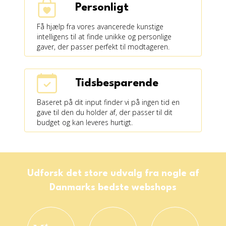
Personligt
Få hjælp fra vores avancerede kunstige
intelligens til at finde unikke og personlige
gaver, der passer perfekt til modtageren.
Tidsbesparende
Baseret på dit input finder vi på ingen tid en
gave til den du holder af, der passer til dit
budget og kan leveres hurtigt.
Udforsk det store udvalg fra nogle af
Danmarks bedste webshops