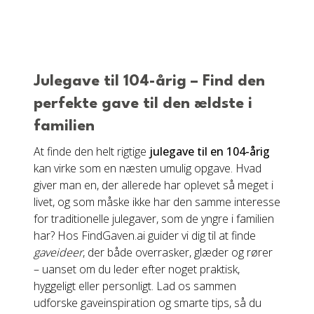
Julegave til 104-årig – Find den
perfekte gave til den ældste i
familien
At finde den helt rigtige
julegave til en 104-årig
kan virke som en næsten umulig opgave. Hvad
giver man en, der allerede har oplevet så meget i
livet, og som måske ikke har den samme interesse
for traditionelle julegaver, som de yngre i familien
har? Hos FindGaven.ai guider vi dig til at finde
gaveideer
, der både overrasker, glæder og rører
– uanset om du leder efter noget praktisk,
hyggeligt eller personligt. Lad os sammen
udforske gaveinspiration og smarte tips, så du