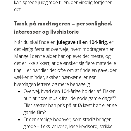
kan sprede juleglæde til én, der virkelig fortjener
det.
Tænk på modtageren – personlighed,
interesser og livshistorie
Når du skal finde en
julegave til en 104-årig
, er
det vigtigt først at overveje, hvem modtageren er.
Mange i denne alder har oplevet det meste, og
det er ikke sikkert, at de ønsker sig flere materielle
ting. Her handler det ofte om at finde en gave, der
vækker minder, skaber nærvær eller gør
hverdagen lettere og mere behagelig.
Overvej, hvad den 104-årige holder af. Elsker
hun at høre musik fra "de gode gamle dage"?
Eller sætter han pris på at få læst højt eller se
gamle film?
Er der særlige hobbyer, som stadig bringer
glæde – f.eks. at læse, løse krydsord, strikke