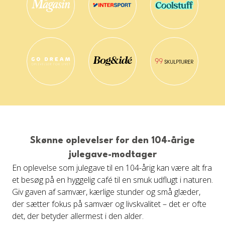
Skønne oplevelser for den 104-årige
julegave-modtager
En oplevelse som julegave til en 104-årig kan være alt fra
et besøg på en hyggelig café til en smuk udflugt i naturen.
Giv gaven af samvær, kærlige stunder og små glæder,
der sætter fokus på samvær og livskvalitet – det er ofte
det, der betyder allermest i den alder.