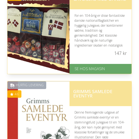
For en 104-årig er disse fantastiske
danske nationalflagbolcher en
hyggelig julegave, der kombinerer
sødme, tradition og
genkendelighed. Det klassiske
håndværk og de naturlige
ingredienser skaber en nostalgisk
smagsoplevelse, som kan nydes
147
kr
alene eller deles med familie i
juletiden.
SE HOS MAGASIN
På lager
Levering: 1-3 dage
God Trustpilot rating på 4.1 ud
HURTIG LEVERING
af 5
GRIMMS SAMLEDE
4.6
EVENTYR
Denne fremragende udgave af
Grimms samlede eventyr er en
stemningsfuld julegave til en 104-
årig, der kan nyde gensynet med
klassiske fortællinger og de smukke
illustrationer. Den røde