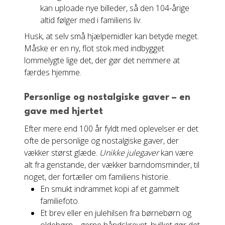
kan uploade nye billeder, så den 104-årige
altid følger med i familiens liv.
Husk, at selv små hjælpemidler kan betyde meget.
Måske er en ny, flot stok med indbygget
lommelygte lige det, der gør det nemmere at
færdes hjemme.
Personlige og nostalgiske gaver – en
gave med hjertet
Efter mere end 100 år fyldt med oplevelser er det
ofte de personlige og nostalgiske gaver, der
vækker størst glæde.
Unikke julegaver
kan være
alt fra genstande, der vækker barndomsminder, til
noget, der fortæller om familiens historie.
En smukt indrammet kopi af et gammelt
familiefoto.
Et brev eller en julehilsen fra børnebørn og