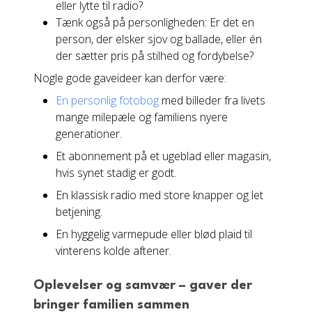
eller lytte til radio?
Tænk også på personligheden: Er det en
person, der elsker sjov og ballade, eller én
der sætter pris på stilhed og fordybelse?
Nogle gode gaveideer kan derfor være:
En personlig fotobog
med billeder fra livets
mange milepæle og familiens nyere
generationer.
Et abonnement på et ugeblad eller magasin,
hvis synet stadig er godt.
En klassisk radio med store knapper og let
betjening.
En hyggelig varmepude eller blød plaid til
vinterens kolde aftener.
Oplevelser og samvær – gaver der
bringer familien sammen