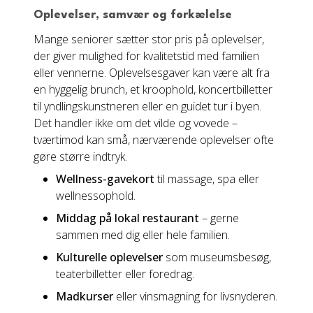
Oplevelser, samvær og forkælelse
Mange seniorer sætter stor pris på oplevelser,
der giver mulighed for kvalitetstid med familien
eller vennerne. Oplevelsesgaver kan være alt fra
en hyggelig brunch, et kroophold, koncertbilletter
til yndlingskunstneren eller en guidet tur i byen.
Det handler ikke om det vilde og vovede –
tværtimod kan små, nærværende oplevelser ofte
gøre større indtryk.
Wellness-gavekort
til massage, spa eller
wellnessophold.
Middag på lokal restaurant
– gerne
sammen med dig eller hele familien.
Kulturelle oplevelser
som museumsbesøg,
teaterbilletter eller foredrag.
Madkurser
eller vinsmagning for livsnyderen.