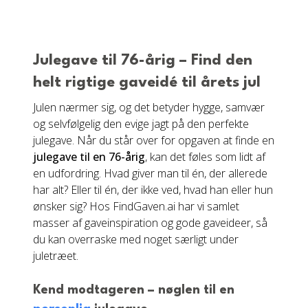
Julegave til 76-årig – Find den
helt rigtige gaveidé til årets jul
Julen nærmer sig, og det betyder hygge, samvær
og selvfølgelig den evige jagt på den perfekte
julegave. Når du står over for opgaven at finde en
julegave til en 76-årig
, kan det føles som lidt af
en udfordring. Hvad giver man til én, der allerede
har alt? Eller til én, der ikke ved, hvad han eller hun
ønsker sig? Hos FindGaven.ai har vi samlet
masser af gaveinspiration og gode gaveideer, så
du kan overraske med noget særligt under
juletræet.
Kend modtageren – nøglen til en