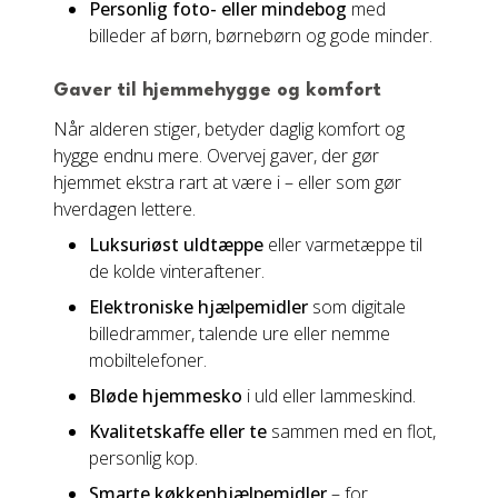
Personlig foto- eller mindebog
med
billeder af børn, børnebørn og gode minder.
Gaver til hjemmehygge og komfort
Når alderen stiger, betyder daglig komfort og
hygge endnu mere. Overvej gaver, der gør
hjemmet ekstra rart at være i – eller som gør
hverdagen lettere.
Luksuriøst uldtæppe
eller varmetæppe til
de kolde vinteraftener.
Elektroniske hjælpemidler
som digitale
billedrammer, talende ure eller nemme
mobiltelefoner.
Bløde hjemmesko
i uld eller lammeskind.
Kvalitetskaffe eller te
sammen med en flot,
personlig kop.
Smarte køkkenhjælpemidler
– for