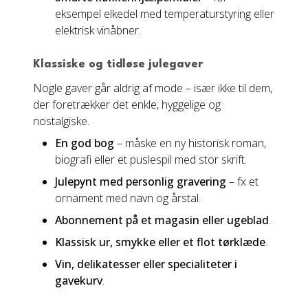
eksempel elkedel med temperaturstyring eller
elektrisk vinåbner.
Klassiske og tidløse julegaver
Nogle gaver går aldrig af mode – især ikke til dem,
der foretrækker det enkle, hyggelige og
nostalgiske.
En god bog
– måske en ny historisk roman,
biografi eller et puslespil med stor skrift.
Julepynt med personlig gravering
– fx et
ornament med navn og årstal.
Abonnement på et magasin eller ugeblad
.
Klassisk ur, smykke eller et flot tørklæde
.
Vin, delikatesser eller specialiteter i
gavekurv
.