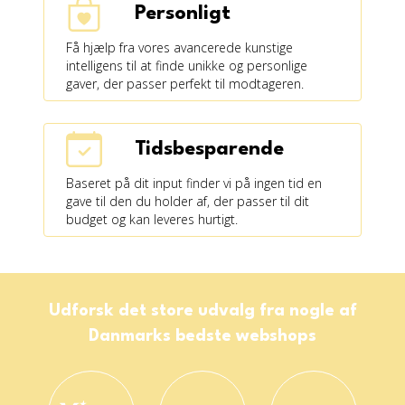
Personligt
Få hjælp fra vores avancerede kunstige
intelligens til at finde unikke og personlige
gaver, der passer perfekt til modtageren.
Tidsbesparende
Baseret på dit input finder vi på ingen tid en
gave til den du holder af, der passer til dit
budget og kan leveres hurtigt.
Udforsk det store udvalg fra nogle af
Danmarks bedste webshops