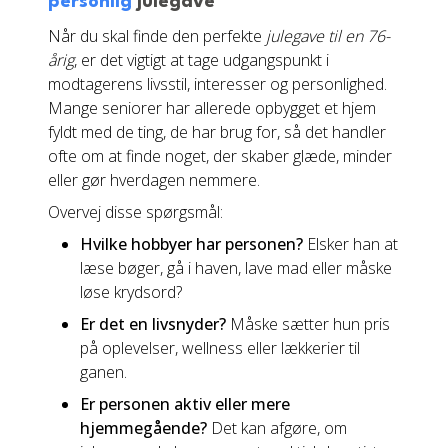
personlig
julegave
Når du skal finde den perfekte
julegave til en 76-
årig
, er det vigtigt at tage udgangspunkt i
modtagerens livsstil, interesser og personlighed.
Mange seniorer har allerede opbygget et hjem
fyldt med de ting, de har brug for, så det handler
ofte om at finde noget, der skaber glæde, minder
eller gør hverdagen nemmere.
Overvej disse spørgsmål:
Hvilke hobbyer har personen?
Elsker han at
læse bøger, gå i haven, lave mad eller måske
løse krydsord?
Er det en livsnyder?
Måske sætter hun pris
på oplevelser, wellness eller lækkerier til
ganen.
Er personen aktiv eller mere
hjemmegående?
Det kan afgøre, om