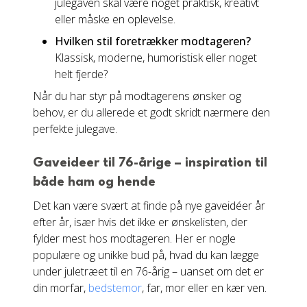
julegaven skal være noget praktisk, kreativt
eller måske en oplevelse.
Hvilken stil foretrækker modtageren?
Klassisk, moderne, humoristisk eller noget
helt fjerde?
Når du har styr på modtagerens ønsker og
behov, er du allerede et godt skridt nærmere den
perfekte julegave.
Gaveideer til 76-årige – inspiration til
både ham og hende
Det kan være svært at finde på nye gaveidéer år
efter år, især hvis det ikke er ønskelisten, der
fylder mest hos modtageren. Her er nogle
populære og unikke bud på, hvad du kan lægge
under juletræet til en 76-årig – uanset om det er
din morfar,
bedstemor
, far, mor eller en kær ven.