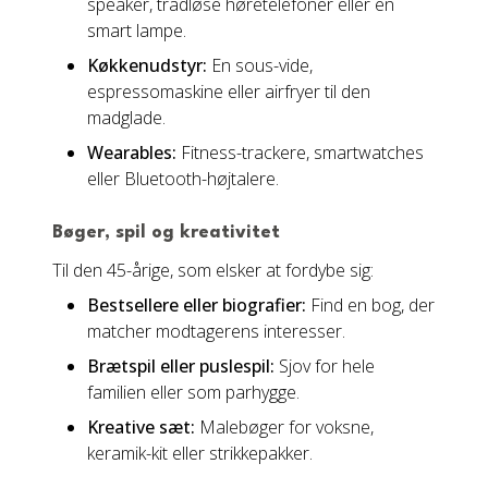
speaker, trådløse høretelefoner eller en
smart lampe.
Køkkenudstyr:
En sous-vide,
espressomaskine eller airfryer til den
madglade.
Wearables:
Fitness-trackere, smartwatches
eller Bluetooth-højtalere.
Bøger, spil og kreativitet
Til den 45-årige, som elsker at fordybe sig:
Bestsellere eller biografier:
Find en bog, der
matcher modtagerens interesser.
Brætspil eller puslespil:
Sjov for hele
familien eller som parhygge.
Kreative sæt:
Malebøger for voksne,
keramik-kit eller strikkepakker.