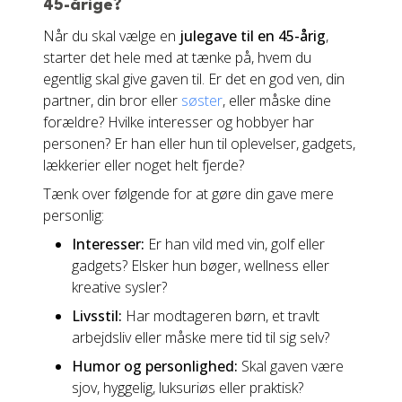
45-årige?
Når du skal vælge en
julegave til en 45-årig
,
starter det hele med at tænke på, hvem du
egentlig skal give gaven til. Er det en god ven, din
partner, din bror eller
søster
, eller måske dine
forældre? Hvilke interesser og hobbyer har
personen? Er han eller hun til oplevelser, gadgets,
lækkerier eller noget helt fjerde?
Tænk over følgende for at gøre din gave mere
personlig:
Interesser:
Er han vild med vin, golf eller
gadgets? Elsker hun bøger, wellness eller
kreative sysler?
Livsstil:
Har modtageren børn, et travlt
arbejdsliv eller måske mere tid til sig selv?
Humor og personlighed:
Skal gaven være
sjov, hyggelig, luksuriøs eller praktisk?