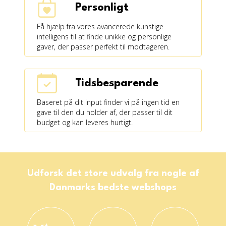
Personligt
Få hjælp fra vores avancerede kunstige
intelligens til at finde unikke og personlige
gaver, der passer perfekt til modtageren.
Tidsbesparende
Baseret på dit input finder vi på ingen tid en
gave til den du holder af, der passer til dit
budget og kan leveres hurtigt.
Udforsk det store udvalg fra nogle af
Danmarks bedste webshops