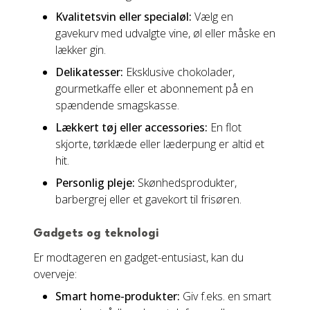
Kvalitetsvin eller specialøl:
Vælg en
gavekurv med udvalgte vine, øl eller måske en
lækker gin.
Delikatesser:
Eksklusive chokolader,
gourmetkaffe eller et abonnement på en
spændende smagskasse.
Lækkert tøj eller accessories:
En flot
skjorte, tørklæde eller læderpung er altid et
hit.
Personlig pleje:
Skønhedsprodukter,
barbergrej eller et gavekort til frisøren.
Gadgets og teknologi
Er modtageren en gadget-entusiast, kan du
overveje:
Smart home-produkter:
Giv f.eks. en smart