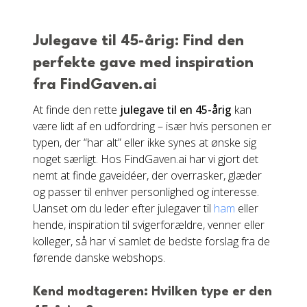
Julegave til 45-årig: Find den
perfekte gave med inspiration
fra FindGaven.ai
At finde den rette
julegave til en 45-årig
kan
være lidt af en udfordring – især hvis personen er
typen, der “har alt” eller ikke synes at ønske sig
noget særligt. Hos FindGaven.ai har vi gjort det
nemt at finde gaveidéer, der overrasker, glæder
og passer til enhver personlighed og interesse.
Uanset om du leder efter julegaver til
ham
eller
hende, inspiration til svigerforældre, venner eller
kolleger, så har vi samlet de bedste forslag fra de
førende danske webshops.
Kend modtageren: Hvilken type er den