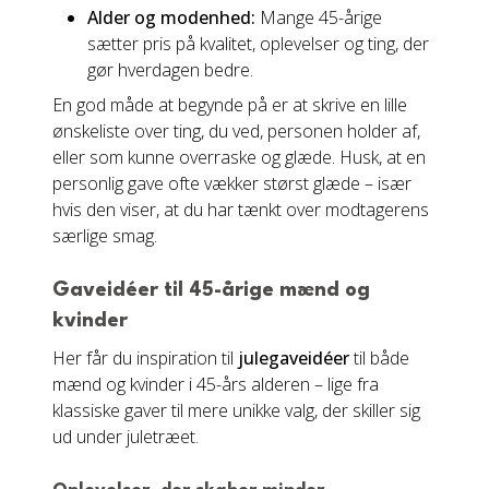
Alder og modenhed:
Mange 45-årige
sætter pris på kvalitet, oplevelser og ting, der
gør hverdagen bedre.
En god måde at begynde på er at skrive en lille
ønskeliste over ting, du ved, personen holder af,
eller som kunne overraske og glæde. Husk, at en
personlig gave ofte vækker størst glæde – især
hvis den viser, at du har tænkt over modtagerens
særlige smag.
Gaveidéer til 45-årige mænd og
kvinder
Her får du inspiration til
julegaveidéer
til både
mænd og kvinder i 45-års alderen – lige fra
klassiske gaver til mere unikke valg, der skiller sig
ud under juletræet.