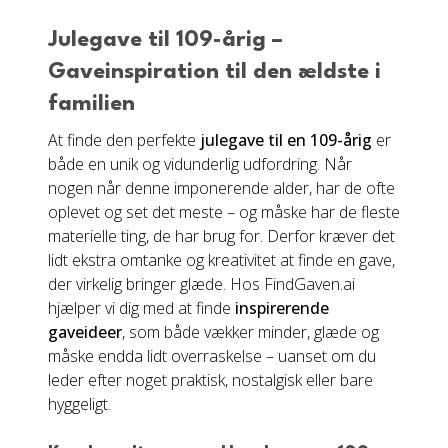
Julegave til 109-årig –
Gaveinspiration til den ældste i
familien
At finde den perfekte
julegave til en 109-årig
er
både en unik og vidunderlig udfordring. Når
nogen når denne imponerende alder, har de ofte
oplevet og set det meste – og måske har de fleste
materielle ting, de har brug for. Derfor kræver det
lidt ekstra omtanke og kreativitet at finde en gave,
der virkelig bringer glæde. Hos FindGaven.ai
hjælper vi dig med at finde
inspirerende
gaveideer
, som både vækker minder, glæde og
måske endda lidt overraskelse – uanset om du
leder efter noget praktisk, nostalgisk eller bare
hyggeligt.