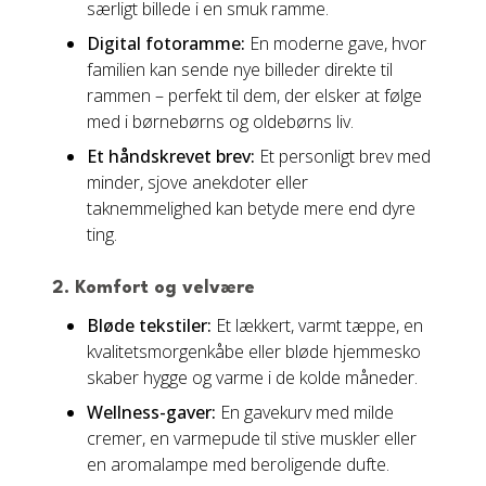
særligt billede i en smuk ramme.
Digital fotoramme:
En moderne gave, hvor
familien kan sende nye billeder direkte til
rammen – perfekt til dem, der elsker at følge
med i børnebørns og oldebørns liv.
Et håndskrevet brev:
Et personligt brev med
minder, sjove anekdoter eller
taknemmelighed kan betyde mere end dyre
ting.
2. Komfort og velvære
Bløde tekstiler:
Et lækkert, varmt tæppe, en
kvalitetsmorgenkåbe eller bløde hjemmesko
skaber hygge og varme i de kolde måneder.
Wellness-gaver:
En gavekurv med milde
cremer, en varmepude til stive muskler eller
en aromalampe med beroligende dufte.