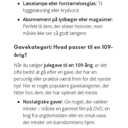
Læselampe eller forstørrelsesglas:
Til
hyggelæsning eller krydsord.
Abonnement på lydbøger eller magasiner:
Perfekt til dem, der elsker historier, men
måske ikke ser så godt længere.
Gavekategori: Hvad passer til en 109-
årig?
Når du vælger
julegave til en 109-årig
, er det
ofte bedst at gå efter en gave, der har en
personlig eller praktisk værdi frem for det nyeste
nye. Her er nogle populære gavekategorier, der
hitter hos dem, der har oplevet det meste:
Nostalgiske gaver:
Giv noget, der vækker
minder – måske en gammel film på DVD, en
bog fra ungdomstiden eller en smuk vase,
der minder om barndommens hjem.