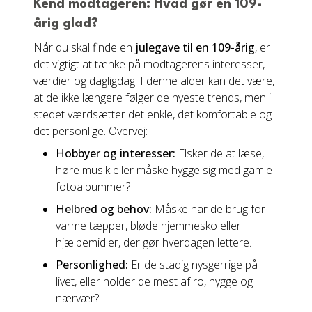
Kend modtageren: Hvad gør en 109-
årig glad?
Når du skal finde en
julegave til en 109-årig
, er
det vigtigt at tænke på modtagerens interesser,
værdier og dagligdag. I denne alder kan det være,
at de ikke længere følger de nyeste trends, men i
stedet værdsætter det enkle, det komfortable og
det personlige. Overvej:
Hobbyer og interesser:
Elsker de at læse,
høre musik eller måske hygge sig med gamle
fotoalbummer?
Helbred og behov:
Måske har de brug for
varme tæpper, bløde hjemmesko eller
hjælpemidler, der gør hverdagen lettere.
Personlighed:
Er de stadig nysgerrige på
livet, eller holder de mest af ro, hygge og
nærvær?