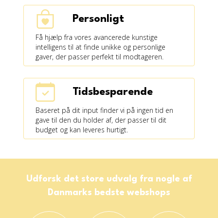
Personligt
Få hjælp fra vores avancerede kunstige
intelligens til at finde unikke og personlige
gaver, der passer perfekt til modtageren.
Tidsbesparende
Baseret på dit input finder vi på ingen tid en
gave til den du holder af, der passer til dit
budget og kan leveres hurtigt.
Udforsk det store udvalg fra nogle af
Danmarks bedste webshops