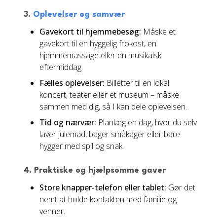
3.
Oplevelser og samvær
Gavekort til hjemmebesøg:
Måske et
gavekort til en hyggelig frokost, en
hjemmemassage eller en musikalsk
eftermiddag.
Fælles oplevelser:
Billetter til en lokal
koncert, teater eller et museum – måske
sammen med dig, så I kan dele oplevelsen.
Tid og nærvær:
Planlæg en dag, hvor du selv
laver julemad, bager småkager eller bare
hygger med spil og snak.
4. Praktiske og hjælpsomme gaver
Store knapper-telefon eller tablet:
Gør det
nemt at holde kontakten med familie og
venner.