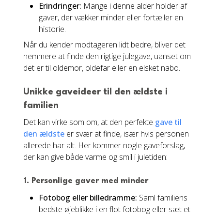
Erindringer:
Mange i denne alder holder af
gaver, der vækker minder eller fortæller en
historie.
Når du kender modtageren lidt bedre, bliver det
nemmere at finde den rigtige julegave, uanset om
det er til oldemor, oldefar eller en elsket nabo.
Unikke gaveideer til den ældste i
familien
Det kan virke som om, at den perfekte
gave til
den ældste
er svær at finde, især hvis personen
allerede har alt. Her kommer nogle gaveforslag,
der kan give både varme og smil i juletiden:
1. Personlige gaver med minder
Fotobog eller billedramme:
Saml familiens
bedste øjeblikke i en flot fotobog eller sæt et