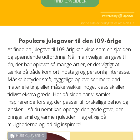
FIND GAVEIDÉER
Denne side er beskyttet af reCAPTCHA.
Populære julegaver til den 109-årige
At finde en julegave til 109-årig kan virke som en sjælden
og spændende udfordring. Når man vælger en gave til
én, der har oplevet så mange årtier, er det vigtigt at
tænke på både komfort, nostalgi og personlig interesse.
Måske betyder små, hyggelige oplevelser mere end
materielle ting, eller måske vækker noget klassisk eller
tidløst ekstra glæde. Her på siden har vi samlet
inspirerende forslag, der passer til forskellige behov og
ønsker – så du nemt kan opdage den gode gave, der
bringer smil og varme i juletiden. Tag et kig på
mulighederne og lad dig inspirere!
HURTIG LEVERING