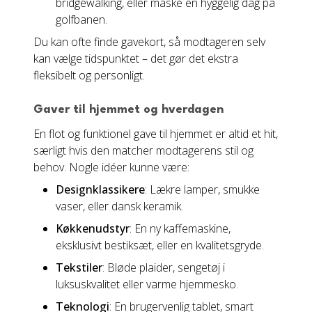
bridgewalking, eller måske en hyggelig dag på
golfbanen.
Du kan ofte finde gavekort, så modtageren selv
kan vælge tidspunktet – det gør det ekstra
fleksibelt og personligt.
Gaver til hjemmet og hverdagen
En flot og funktionel gave til hjemmet er altid et hit,
særligt hvis den matcher modtagerens stil og
behov. Nogle idéer kunne være:
Designklassikere
: Lækre lamper, smukke
vaser, eller dansk keramik.
Køkkenudstyr
: En ny kaffemaskine,
eksklusivt bestiksæt, eller en kvalitetsgryde.
Tekstiler
: Bløde plaider, sengetøj i
luksuskvalitet eller varme hjemmesko.
Teknologi
: En brugervenlig tablet, smart