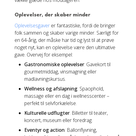
vække glæde hos modtageren:
Oplevelser, der skaber minder
Oplevelsesgaver
er fantastiske, fordi de bringer
folk sammen og skaber varige minder. Særligt for
en 64-årig, der måske har tid og lyst til at prøve
noget nyt, kan en oplevelse være den ultimative
gave. Overvej for eksempel:
Gastronomiske oplevelser
: Gavekort til
gourmetmiddag, vinsmagning eller
madlavningskursus.
Wellness og afslapning
: Spaophold,
massage eller en dag i wellnesscenter –
perfekt til selvforkælelse.
Kulturelle udflugter
: Billetter til teater,
koncert, museum eller foredrag.
Eventyr og action
: Ballonflyvning,