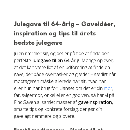
Julegave til 64-årig – Gaveidéer,
inspiration og tips til årets
bedste julegave
Julen nærmer sig, og det er på tide at finde den
perfekte
julegave til en 64-årig
. Mange oplever,
at det kan være lidt af en udfordring at finde en
gave, der både overrasker og glæder – særligt når
modtageren måske allerede har alt, hvad han
eller hun har brug for. Uanset om det er din
mor
,
far, svigermor, onkel eller en god ven, så har vi på
FindGaven.ai samlet masser af
gaveinspiration
,
smarte tips og konkrete forslag, der gør din
gavejagt nemmere og sjovere.