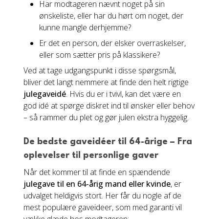
Har modtageren nævnt noget på sin
ønskeliste, eller har du hørt om noget, der
kunne mangle derhjemme?
Er det en person, der elsker overraskelser,
eller som sætter pris på klassikere?
Ved at tage udgangspunkt i disse spørgsmål,
bliver det langt nemmere at finde den helt rigtige
julegaveidé
. Hvis du er i tvivl, kan det være en
god idé at spørge diskret ind til ønsker eller behov
– så rammer du plet og gør julen ekstra hyggelig.
De bedste gaveidéer til 64-årige – Fra
oplevelser til personlige gaver
Når det kommer til at finde en spændende
julegave til en 64-årig mand eller kvinde
, er
udvalget heldigvis stort. Her får du nogle af de
mest populære gaveideer, som med garanti vil