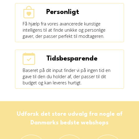
Personligt
Få hjælp fra vores avancerede kunstige
intelligens til at finde unikke og personlige
gaver, der passer perfekt til modtageren.
Tidsbesparende
Baseret på dit input finder vi på ingen tid en
gave til den du holder af, der passer til dit
budget og kan leveres hurtigt.
Udforsk det store udvalg fra nogle af
Danmarks bedste webshops