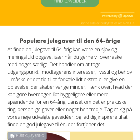
FIND GAVEIDÉER
Denne side er beskyttet af reCAPTCHA.
Populære julegaver til den 64-årige
At finde en julegave til 64-årig kan være en sjov og
meningsfuld opgave, især når du gerne vil overraske
med noget særligt. Det handler om at tage
udgangspunkt i modtagerens interesser, livsstil og behov
– måske er det tid til at forkæle lidt ekstra eller give en
oplevelse, der skaber varige minder. Tænk over, hvad der
kan gøre hverdagen lidt hyggeligere eller mere
spændende for en 64-årig, uanset om det er praktiske
ting, personlige gaver eller noget helt tredje. Tag et kig på
vores nøje udvalgte gaveidéer, og lad dig inspirere til at
finde en god julegave til én, der fortjener det.
HURTIG LEVERING