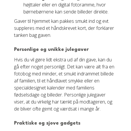
højttaler eller en digital fotoramme, hvor
børnebørnene kan sende billeder direkte.
Gaver til hjemmet kan pakkes smukt ind og evt.
suppleres med et håndskrevet kort, der forklarer
tanken bag gaven.
Personlige og unikke julegaver
Hvis du vil gøre lidt ekstra ud af din gave, kan du
gå efter noget personligt. Det kan være alt fra en
fotobog med minder, et smukt indrammet billede
af familien, til et håndlavet smykke eller en
specialdesignet kalender med familiens
fødselsdage og billeder. Personlige julegaver
viser, at du virkelig har tænkt på modtageren, og
de bliver ofte gemt og værdsat i mange år.
Praktiske og sjove gadgets