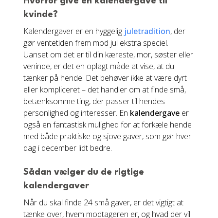
Hvorfor give en kalendergave til
kvinde?
Kalendergaver er en hyggelig
juletradition
, der
gør ventetiden frem mod jul ekstra speciel.
Uanset om det er til din kæreste, mor, søster eller
veninde, er det en oplagt måde at vise, at du
tænker på hende. Det behøver ikke at være dyrt
eller kompliceret – det handler om at finde små,
betænksomme ting, der passer til hendes
personlighed og interesser. En
kalendergave
er
også en fantastisk mulighed for at forkæle hende
med både praktiske og sjove gaver, som gør hver
dag i december lidt bedre.
Sådan vælger du de rigtige
kalendergaver
Når du skal finde 24 små gaver, er det vigtigt at
tænke over, hvem modtageren er, og hvad der vil