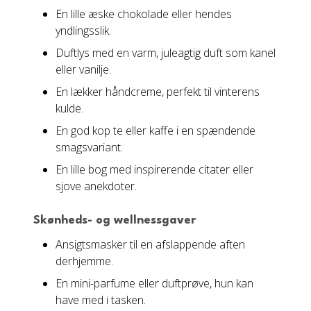
En lille æske chokolade eller hendes
yndlingsslik.
Duftlys med en varm, juleagtig duft som kanel
eller vanilje.
En lækker håndcreme, perfekt til vinterens
kulde.
En god kop te eller kaffe i en spændende
smagsvariant.
En lille bog med inspirerende citater eller
sjove anekdoter.
Skønheds- og wellnessgaver
Ansigtsmasker til en afslappende aften
derhjemme.
En mini-parfume eller duftprøve, hun kan
have med i tasken.