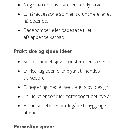
Neglelak i en klassisk eller trendy farve.
Et håraccessorie som en scrunchie eller et
hårspænde.
Badebomber eller badesalte til et
afslappende karbad.
Praktiske og sjove idéer
Sokker med et sjovt mønster eller juletema.
En flot kuglepen eller blyant til hendes
skrivebord.
Et nøglering med et sødt eller sjovt design.
En lille kalender eller notesbog til det nye år.
Et minispil eller en puslegåde til hyggelige
aftener.
Personlige gaver