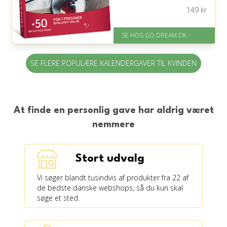
149
kr
På lager
Levering: E-gavekort kan leveres
inden for 1 time
SE HOS GO DREAM DK
SE FLERE POPULÆRE KALENDERGAVER TIL KVINDEN
At finde en personlig gave har aldrig været
nemmere
Stort udvalg
Vi søger blandt tusindvis af produkter fra 22 af
de bedste danske webshops, så du kun skal
søge et sted.