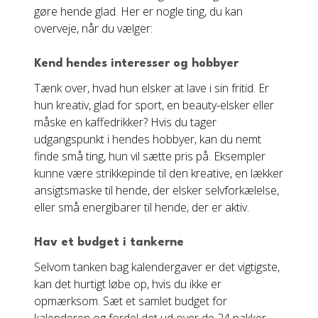
gøre hende glad. Her er nogle ting, du kan
overveje, når du vælger:
Kend hendes interesser og hobbyer
Tænk over, hvad hun elsker at lave i sin fritid. Er
hun kreativ, glad for sport, en beauty-elsker eller
måske en kaffedrikker? Hvis du tager
udgangspunkt i hendes hobbyer, kan du nemt
finde små ting, hun vil sætte pris på. Eksempler
kunne være strikkepinde til den kreative, en lækker
ansigtsmaske til hende, der elsker selvforkælelse,
eller små energibarer til hende, der er aktiv.
Hav et budget i tankerne
Selvom tanken bag kalendergaver er det vigtigste,
kan det hurtigt løbe op, hvis du ikke er
opmærksom. Sæt et samlet budget for