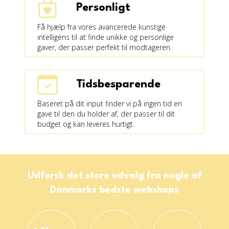
Personligt
Få hjælp fra vores avancerede kunstige
intelligens til at finde unikke og personlige
gaver, der passer perfekt til modtageren.
Tidsbesparende
Baseret på dit input finder vi på ingen tid en
gave til den du holder af, der passer til dit
budget og kan leveres hurtigt.
Udforsk det store udvalg fra nogle af
Danmarks bedste webshops