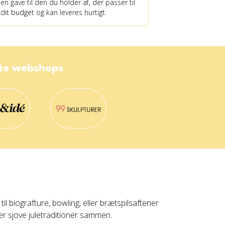
en gave til den du holder af, der passer til
dit budget og kan leveres hurtigt.
ste webshops
l biografture, bowling, eller brætspilsaftener
r sjove juletraditioner sammen.