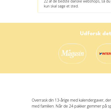
22 af de bedste danske webshops, så du
kun skal søge et sted.
Udforsk det
Overrask din 13-årige med kalendergaver, der b
med familien. Når de 24 pakker gemmer på sp