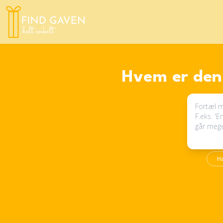
Hvem er den 
H