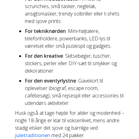
scrunchies, små tasker, neglelak,
ansigtsmasker, trendy solbriller eller t-shirts
med sjove prints.
For tekniknørden
: Mini-højtalere,
telefonholdere, powerbanks, LED-lys til
værelset eller små puslespil og gadgets.
For den kreative
: Skitsebøger, tuscher,
stickers, perler eller DIY-sæt til smykker og
dekorationer.
For den eventyrlystne
: Gavekort til
oplevelser (biograf, escape room,
cafébesøg), små rejsespil eller accessories til
udendørs aktiviteter.
Husk også at tage højde for alder og modenhed –
nogle 18-årige er klar til voksenlivet, mens andre
stadig elsker det sjove og barnlige ved
juletraditionen
med 24 pakker.