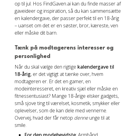
op til jul. Hos FindGaven.ai kan du finde masser af
gaveideer og inspiration, så du kan sammensætte
en kalendergave, der passer perfekt til en 18-årig
– uanset om det er en søster, bror, kæreste, ven
eller måske dit barn.
Tænk på modtagerens interesser og
personlighed
Når du skal vælge den rigtige
kalendergave til
18-årig
, er det vigtigt at tænke over, hvem
modtageren er. Er det en gamer, en
modeinteresseret, en kreativ sjæl eller måske en
fitnessentusiast? Mange 18-årige elsker gadgets,
små sjove ting til værelset, kosmetik, smykker eller
oplevelser, som de kan dele med vennerne.
Overvej, hvad der får netop
denne
unge til at
smile.
For den modebevidste
: Armbånd,