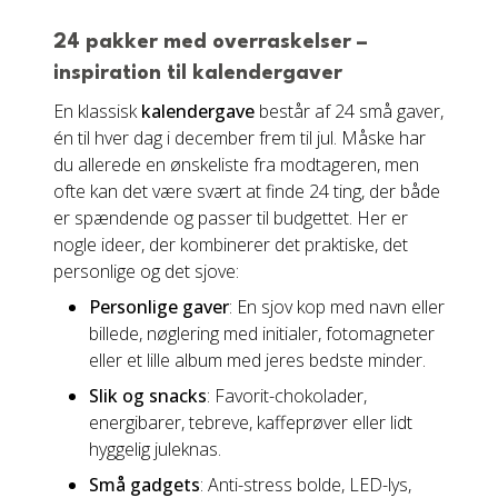
24 pakker med overraskelser –
inspiration til kalendergaver
En klassisk
kalendergave
består af 24 små gaver,
én til hver dag i december frem til jul. Måske har
du allerede en ønskeliste fra modtageren, men
ofte kan det være svært at finde 24 ting, der både
er spændende og passer til budgettet. Her er
nogle ideer, der kombinerer det praktiske, det
personlige og det sjove:
Personlige gaver
: En sjov kop med navn eller
billede, nøglering med initialer, fotomagneter
eller et lille album med jeres bedste minder.
Slik og snacks
: Favorit-chokolader,
energibarer, tebreve, kaffeprøver eller lidt
hyggelig juleknas.
Små gadgets
: Anti-stress bolde, LED-lys,