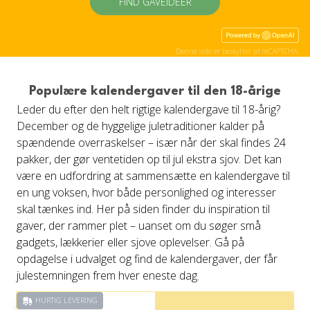
FIND GAVEIDÉER
Denne side er beskyttet af reCAPTCHA.
Populære kalendergaver til den 18-årige
Leder du efter den helt rigtige kalendergave til 18-årig?
December og de hyggelige juletraditioner kalder på
spændende overraskelser – især når der skal findes 24
pakker, der gør ventetiden op til jul ekstra sjov. Det kan
være en udfordring at sammensætte en kalendergave til
en ung voksen, hvor både personlighed og interesser
skal tænkes ind. Her på siden finder du inspiration til
gaver, der rammer plet – uanset om du søger små
gadgets, lækkerier eller sjove oplevelser. Gå på
opdagelse i udvalget og find de kalendergaver, der får
julestemningen frem hver eneste dag.
HURTIG LEVERING