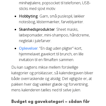
minihøjtalere, popsocket til telefonen, USB-
sticks med sjovt motiv.
Hobbyting
: Garn, små puslespil, lækker
notesbog, klistermærker, farveblyanter.
Skønhedsprodukter
: Sheet masks,
læbepomader, mini-shampoo, håndcreme,
neglelak i julefarver.
Oplevelser
: “En dag uden pligter”-kort,
hjemmelavet gavekort til brunch, en lille
invitation til en filmaften sammen.
Du kan sagtens mikse mellem forskellige
kategorier og prisklasser, så kalendergaven bliver
både overraskende og alsidig. Det vigtigste er, at
pakken hver dag vækker glæde og forventning,
mens kalenderen tælles ned til selve julen.
Budget og gavekategori – sådan får