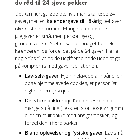
du råd til 24 sjove pakker
Det kan hurtigt løbe op, hvis man skal købe 24
gaver, men en
kalendergave til 18-årig
behøver
ikke koste en formue. Mange af de bedste
julegaver er små, men personlige og
gennemtænkte. Sæt et samlet budget for hele
kalenderen, og fordel det på de 24 gaver. Her er
nogle tips til at holde udgifterne nede uden at gå
på kompromis med gaveinspirationen:
Lav-selv-gaver
: Hjemmelavede armbånd, en
pose hjemmelavede cookies, et personligt
digt eller en sjov quiz.
Del store pakker op
: Køb en æske med
mange små ting (f.eks. en stor pose vingummi
eller en multipakke med ansigtsmasker) og
fordel dem i flere pakker.
Bland oplevelser og fysiske gaver
: Lav små