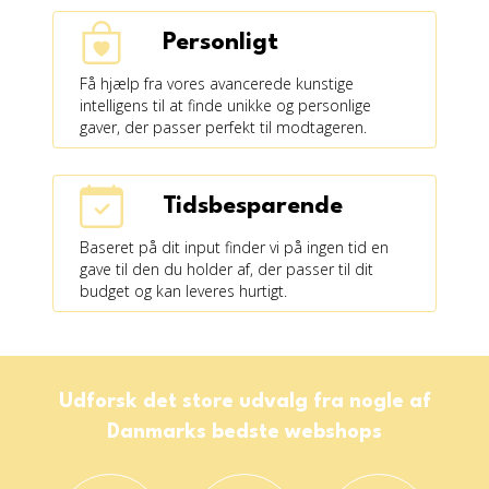
Personligt
Få hjælp fra vores avancerede kunstige
intelligens til at finde unikke og personlige
gaver, der passer perfekt til modtageren.
Tidsbesparende
Baseret på dit input finder vi på ingen tid en
gave til den du holder af, der passer til dit
budget og kan leveres hurtigt.
Udforsk det store udvalg fra nogle af
Danmarks bedste webshops