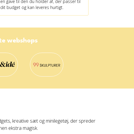
en gave til den du holder af, der passer til
dit budget og kan leveres hurtigt.
ste webshops
dgets, kreative sæt og minilegetøj, der spreder
nen ekstra magisk.