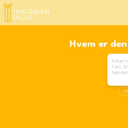
Hvem er den 
H