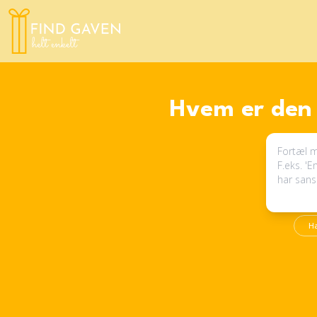
Hvem er den 
H