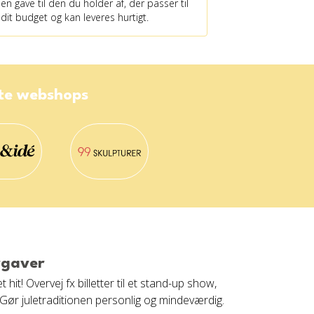
en gave til den du holder af, der passer til
dit budget og kan leveres hurtigt.
ste webshops
rgaver
it! Overvej fx billetter til et stand-up show,
 Gør juletraditionen personlig og mindeværdig.