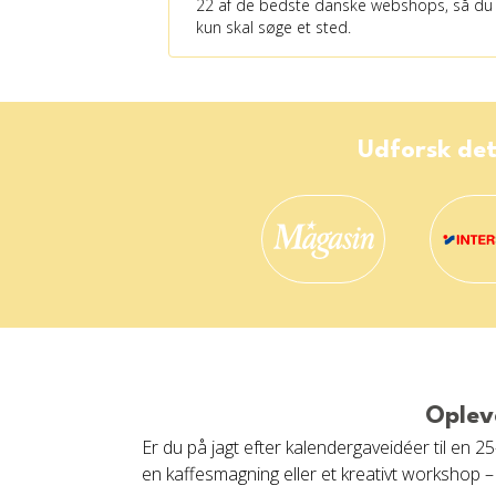
22 af de bedste danske webshops, så du
kun skal søge et sted.
Udforsk det
Oplev
Er du på jagt efter kalendergaveidéer til en 25
en kaffesmagning eller et kreativt workshop –