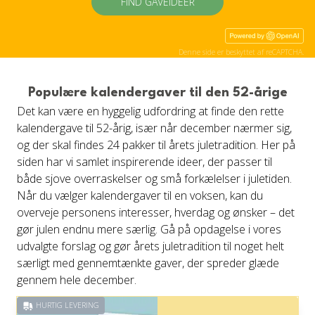
FIND GAVEIDÉER
Denne side er beskyttet af reCAPTCHA.
Populære kalendergaver til den 52-årige
Det kan være en hyggelig udfordring at finde den rette
kalendergave til 52-årig, især når december nærmer sig,
og der skal findes 24 pakker til årets juletradition. Her på
siden har vi samlet inspirerende ideer, der passer til
både sjove overraskelser og små forkælelser i juletiden.
Når du vælger kalendergaver til en voksen, kan du
overveje personens interesser, hverdag og ønsker – det
gør julen endnu mere særlig. Gå på opdagelse i vores
udvalgte forslag og gør årets juletradition til noget helt
særligt med gennemtænkte gaver, der spreder glæde
gennem hele december.
HURTIG LEVERING