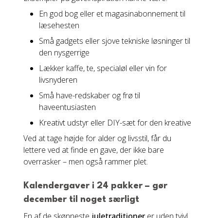
En god bog eller et magasinabonnement til
læsehesten
Små gadgets eller sjove tekniske løsninger til
den nysgerrige
Lækker kaffe, te, specialøl eller vin for
livsnyderen
Små have-redskaber og frø til
haveentusiasten
Kreativt udstyr eller DIY-sæt for den kreative
Ved at tage højde for alder og livsstil, får du
lettere ved at finde en gave, der ikke bare
overrasker – men også rammer plet.
Kalendergaver i 24 pakker – gør
december til noget særligt
En af de skønneste
juletraditioner
er uden tvivl