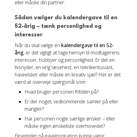
eller måske din partner.
Sådan vælger du kalendergave til en
52-årig – tænk personlighed og
interesser
Når du skal vælge en
kalendergave til en 52-
årig
, er det vigtigt at tage hensyn til modtagerens
interesser, hobbyer og personlighed. Er det en
livsnyder, en ivrig læsehest, en teknikentusiast,
haveelsker eller måske en kreativ sjæl? Her er det
værd at overveje spørgsmål som:
Hvad bruger personen fritiden på?
Er der noget, vedkommende samler på eller
mangler?
Har personen nogle særlige ønsker – eller
måske ingen ønskeliste overhovedet?
Eksempler på gaveinspiration kunne være: