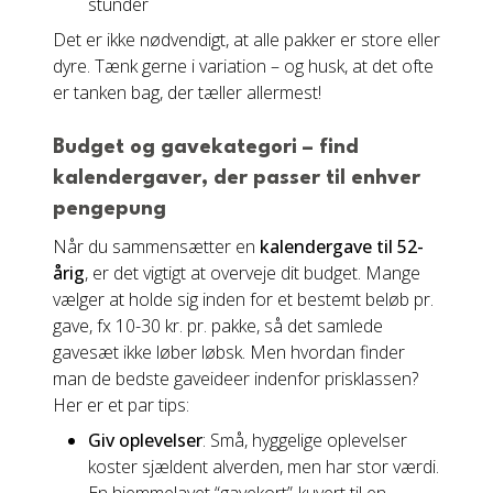
stunder
Det er ikke nødvendigt, at alle pakker er store eller
dyre. Tænk gerne i variation – og husk, at det ofte
er tanken bag, der tæller allermest!
Budget og gavekategori – find
kalendergaver, der passer til enhver
pengepung
Når du sammensætter en
kalendergave til 52-
årig
, er det vigtigt at overveje dit budget. Mange
vælger at holde sig inden for et bestemt beløb pr.
gave, fx 10-30 kr. pr. pakke, så det samlede
gavesæt ikke løber løbsk. Men hvordan finder
man de bedste gaveideer indenfor prisklassen?
Her er et par tips:
Giv oplevelser
: Små, hyggelige oplevelser
koster sjældent alverden, men har stor værdi.