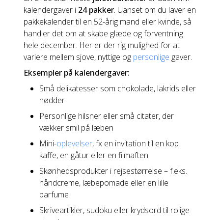
kalendergaver i
24 pakker
. Uanset om du laver en
pakkekalender til en 52-årig mand eller kvinde, så
handler det om at skabe glæde og forventning
hele december. Her er der rig mulighed for at
variere mellem sjove, nyttige og
personlige
gaver.
Eksempler på kalendergaver:
Små delikatesser som chokolade, lakrids eller
nødder
Personlige hilsner eller små citater, der
vækker smil på læben
Mini-
oplevelser
, fx en invitation til en kop
kaffe, en gåtur eller en filmaften
Skønhedsprodukter i rejsestørrelse – f.eks.
håndcreme, læbepomade eller en lille
parfume
Skriveartikler, sudoku eller krydsord til rolige