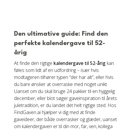
Den ultimative guide: Find den
perfekte kalendergave til 52-
årig
At finde den rigtige
kalendergave til 52-årig
kan
føles som lidt af en udfordring – især hvis
modtageren tilhører typen “der har alt”, eller hvis
du bare ønsker at overraske med noget unikt.
Uanset om du skal bruge 24 pakker til en hyggelig
december, eller blot søger gaveinspiration til årets
juletradition, er du landet det helt rigtige sted. Hos
FindGaven.ai hjælper vi dig med at finde
gaveideer, der både overrasker og glæder, uanset
om kalendergaven er til din mor, far, ven, kollega