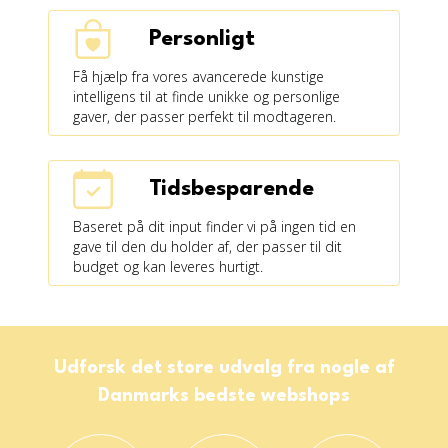
Personligt
Få hjælp fra vores avancerede kunstige
intelligens til at finde unikke og personlige
gaver, der passer perfekt til modtageren.
Tidsbesparende
Baseret på dit input finder vi på ingen tid en
gave til den du holder af, der passer til dit
budget og kan leveres hurtigt.
Udforsk det store udvalg fra nogle af
Danmarks bedste webshops