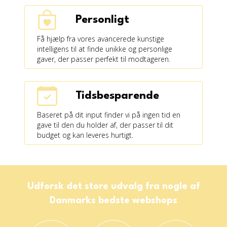
Personligt
Få hjælp fra vores avancerede kunstige
intelligens til at finde unikke og personlige
gaver, der passer perfekt til modtageren.
Tidsbesparende
Baseret på dit input finder vi på ingen tid en
gave til den du holder af, der passer til dit
budget og kan leveres hurtigt.
Udforsk det store udvalg fra nogle af
Danmarks bedste webshops