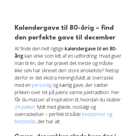
Kalendergave til 80-årig – find
den perfekte gave til december
At finde den helt rigtige
kalendergave til en 80-
årig
kan virke som lidt af en udfordring. Hvad giver
man til én, der har prøvet det meste og måske
ikke selv har skrevet den store ønskeliste? Netop
derfor er det ekstra meningsfuldt at overraske
med en
personlig
og kærlig gave, der sætter
prikken over i’et på julens varme juletradition. Her
får du masser af inspiration til, hvordan du skaber
24 pakker
fyldt med glæde, nostalgi og
overraskelser – perfekt til både
bedstemor og
bedstefar
, der har alt.