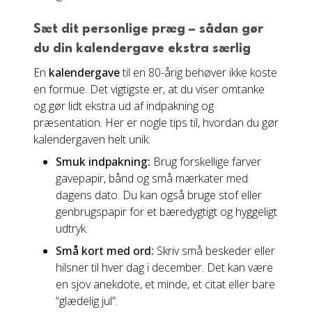
Sæt dit personlige præg – sådan gør
du din kalendergave ekstra særlig
En
kalendergave
til en 80-årig behøver ikke koste
en formue. Det vigtigste er, at du viser omtanke
og gør lidt ekstra ud af indpakning og
præsentation. Her er nogle tips til, hvordan du gør
kalendergaven helt unik:
Smuk indpakning:
Brug forskellige farver
gavepapir, bånd og små mærkater med
dagens dato. Du kan også bruge stof eller
genbrugspapir for et bæredygtigt og hyggeligt
udtryk.
Små kort med ord:
Skriv små beskeder eller
hilsner til hver dag i december. Det kan være
en sjov anekdote, et minde, et citat eller bare
“glædelig jul”.