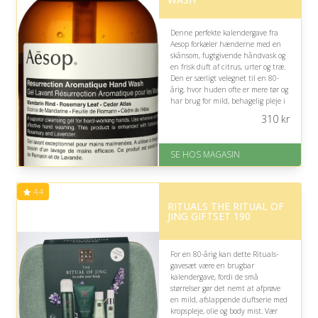
Denne perfekte kalendergave fra
Aesop forkæler hænderne med en
skånsom, fugtgivende håndvask og
en frisk duft af citrus, urter og træ.
Den er særligt velegnet til en 80-
årig, hvor huden ofte er mere tør og
har brug for mild, behagelig pleje i
hverdagen.
310
kr
På lager
Levering: 1-3 dage
SE HOS MAGASIN
God Trustpilot rating på 4.1 ud
af 5
4.4
RITUALS THE RITUAL OF
JING GIFTSET 190
For en 80-årig kan dette Rituals-
gavesæt være en brugbar
kalendergave, fordi de små
størrelser gør det nemt at afprøve
en mild, afslappende duftserie med
kropspleje, olie og body mist. Vær